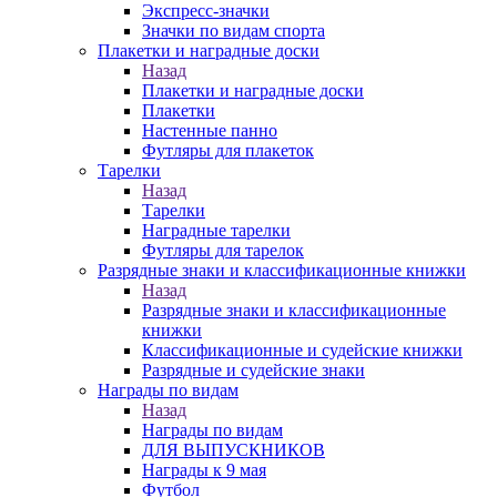
Экспресс-значки
Значки по видам спорта
Плакетки и наградные доски
Назад
Плакетки и наградные доски
Плакетки
Настенные панно
Футляры для плакеток
Тарелки
Назад
Тарелки
Наградные тарелки
Футляры для тарелок
Разрядные знаки и классификационные книжки
Назад
Разрядные знаки и классификационные
книжки
Классификационные и судейские книжки
Разрядные и судейские знаки
Награды по видам
Назад
Награды по видам
ДЛЯ ВЫПУСКНИКОВ
Награды к 9 мая
Футбол