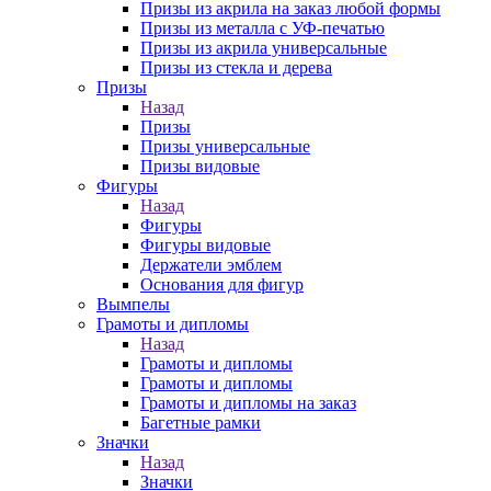
Призы из акрила на заказ любой формы
Призы из металла с УФ-печатью
Призы из акрила универсальные
Призы из стекла и дерева
Призы
Назад
Призы
Призы универсальные
Призы видовые
Фигуры
Назад
Фигуры
Фигуры видовые
Держатели эмблем
Основания для фигур
Вымпелы
Грамоты и дипломы
Назад
Грамоты и дипломы
Грамоты и дипломы
Грамоты и дипломы на заказ
Багетные рамки
Значки
Назад
Значки