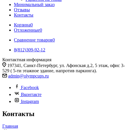
Минимальный заказ
Отзывы
Контакты
Корзина
0
Отложенные
0
Сравнение товаров
0
8(812)309-92-12
Контактная информация
197341, Санкт-Петербург, ул. Афонская д.2, 5 этаж, офис 3-
529 ( 5-ти этажное здание, напротив паркинга).
admin@olympcups.ru
Facebook
Вконтакте
Instagram
Контакты
Главная