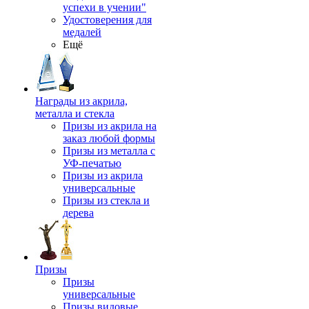
успехи в учении"
Удостоверения для
медалей
Ещё
Награды из акрила,
металла и стекла
Призы из акрила на
заказ любой формы
Призы из металла с
УФ-печатью
Призы из акрила
универсальные
Призы из стекла и
дерева
Призы
Призы
универсальные
Призы видовые