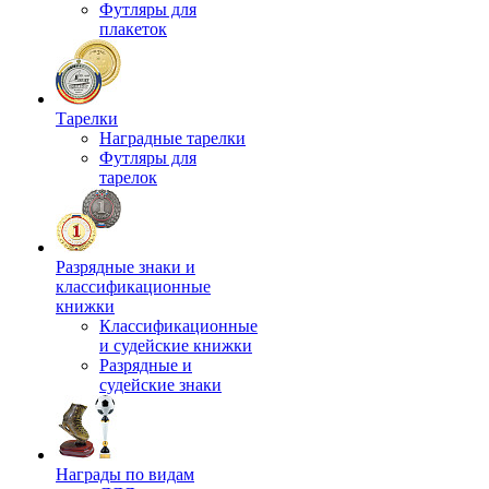
Футляры для
плакеток
Тарелки
Наградные тарелки
Футляры для
тарелок
Разрядные знаки и
классификационные
книжки
Классификационные
и судейские книжки
Разрядные и
судейские знаки
Награды по видам