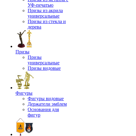
УФ-печатью
Призы из акрила
универсальные
Призы из стекла и
дерева
Призы
Призы
универсальные
Призы видовые
Фигуры
Фигуры видовые
Держатели эмблем
Основания для
фигур