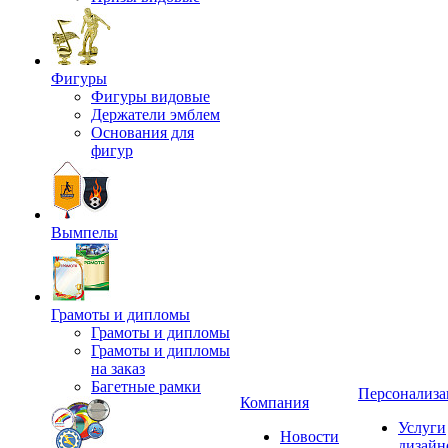
Фигуры
Фигуры видовые
Держатели эмблем
Основания для
фигур
Вымпелы
Грамоты и дипломы
Грамоты и дипломы
Грамоты и дипломы
на заказ
Багетные рамки
Персонализа
Компания
Услуги
Новости
дизайн