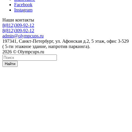
Facebook
Instagram
Наши контакты
8(812)309-92-12
8(812)309-92-12
admin@olympcups.ru
197341, Санкт-Петербург, ул. Афонская д.2, 5 этаж, офис 3-529
( 5-ти этажное здание, напротив паркинга).
2026 © Olympcups.ru
Найти