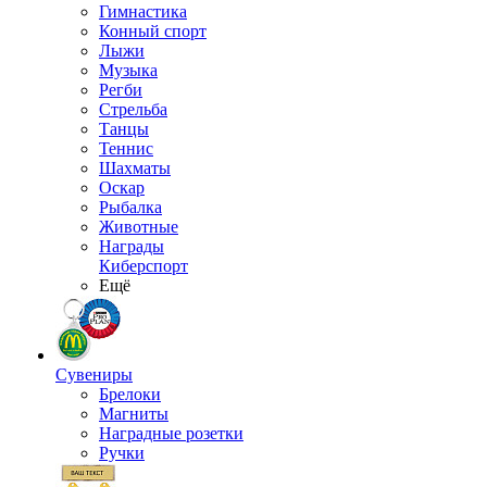
Гимнастика
Конный спорт
Лыжи
Музыка
Регби
Стрельба
Танцы
Теннис
Шахматы
Оскар
Рыбалка
Животные
Награды
Киберспорт
Ещё
Сувениры
Брелоки
Магниты
Наградные розетки
Ручки