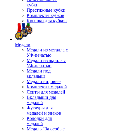
кубки
Престижные кубки
Комплекты кубков
Крышки для кубков
Медали
Медали из металла с
УФ-печатью
Медали из акрила с
УФ-печатью
Медали под
вкладыш
Медали видовые
Комплекты медалей
Ленты для медалей
Вкладыши для
медалей
Футляры для
медалей и знаков
Колодки для
медалей
Медаль "За особые