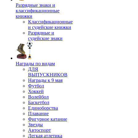
Разрядные знаки и
классификационные
книжки
Классификационные
и судейские книжки
Разрядные и
судейские знаки
Награды по видам
ДЛЯ
ВЫПУСКНИКОВ
Награды к 9 мая
Футбол
Хоккей
Волейбол
Баскетбол
Единоборства
Плавание
Фигурное катание
Звезды
Автоспорт
Легкая атлетика