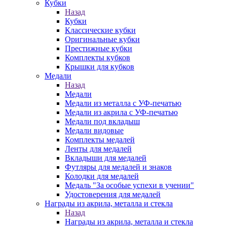
Кубки
Назад
Кубки
Классические кубки
Оригинальные кубки
Престижные кубки
Комплекты кубков
Крышки для кубков
Медали
Назад
Медали
Медали из металла с УФ-печатью
Медали из акрила с УФ-печатью
Медали под вкладыш
Медали видовые
Комплекты медалей
Ленты для медалей
Вкладыши для медалей
Футляры для медалей и знаков
Колодки для медалей
Медаль "За особые успехи в учении"
Удостоверения для медалей
Награды из акрила, металла и стекла
Назад
Награды из акрила, металла и стекла