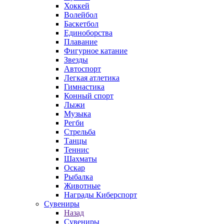
Хоккей
Волейбол
Баскетбол
Единоборства
Плавание
Фигурное катание
Звезды
Автоспорт
Легкая атлетика
Гимнастика
Конный спорт
Лыжи
Музыка
Регби
Стрельба
Танцы
Теннис
Шахматы
Оскар
Рыбалка
Животные
Награды Киберспорт
Сувениры
Назад
Сувениры