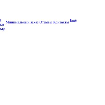
ы
Ещё
Минимальный заказ
Отзывы
Контакты
вки
вар