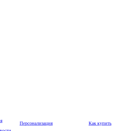
я
Персонализация
Как купить
вости