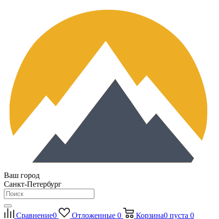
Ваш город
Санкт-Петербург
Сравнение
0
Отложенные
0
Корзина
0
пуста
0