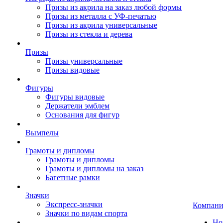
Призы из акрила на заказ любой формы
Призы из металла с УФ-печатью
Призы из акрила универсальные
Призы из стекла и дерева
Призы
Призы универсальные
Призы видовые
Фигуры
Фигуры видовые
Держатели эмблем
Основания для фигур
Вымпелы
Грамоты и дипломы
Грамоты и дипломы
Грамоты и дипломы на заказ
Багетные рамки
Значки
Экспресс-значки
Компани
Значки по видам спорта
Но