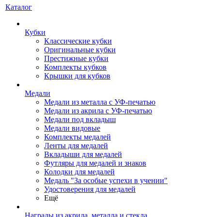
Каталог
Кубки
Классические кубки
Оригинальные кубки
Престижные кубки
Комплекты кубков
Крышки для кубков
Медали
Медали из металла с УФ-печатью
Медали из акрила с УФ-печатью
Медали под вкладыш
Медали видовые
Комплекты медалей
Ленты для медалей
Вкладыши для медалей
Футляры для медалей и знаков
Колодки для медалей
Медаль "За особые успехи в учении"
Удостоверения для медалей
Ещё
Награды из акрила, металла и стекла