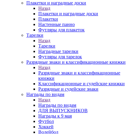
Плакетки и наградные доски
Назад
Плакетки и наградные доски
Плакетки
Настенные панно
Футляры для плакеток
Тарелки
Назад
Тарелки
Наградные тарелки
Футляры для тарелок
Разрядные знаки и классификационные книжки
Назад
Разрядные знаки и классификационные
книжки
Классификационные и судейские книжки
Разрядные и судейские знаки
Награды по видам
Назад
Награды по видам
ДЛЯ ВЫПУСКНИКОВ
Награды к 9 мая
Футбол
Хоккей
Волейбол