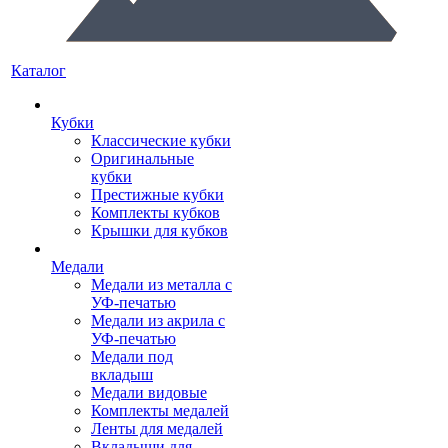
Каталог
Кубки
Классические кубки
Оригинальные
кубки
Престижные кубки
Комплекты кубков
Крышки для кубков
Медали
Медали из металла с
УФ-печатью
Медали из акрила с
УФ-печатью
Медали под
вкладыш
Медали видовые
Комплекты медалей
Ленты для медалей
Вкладыши для