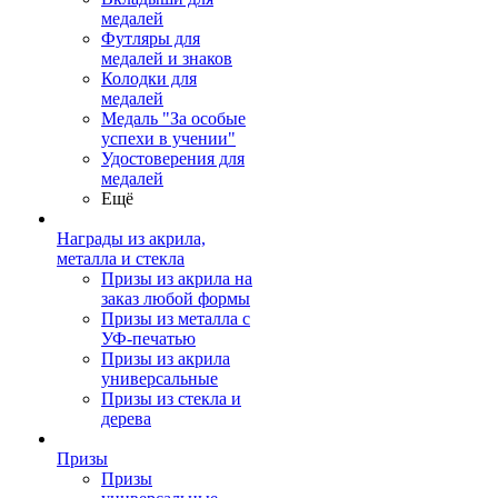
медалей
Футляры для
медалей и знаков
Колодки для
медалей
Медаль "За особые
успехи в учении"
Удостоверения для
медалей
Ещё
Награды из акрила,
металла и стекла
Призы из акрила на
заказ любой формы
Призы из металла с
УФ-печатью
Призы из акрила
универсальные
Призы из стекла и
дерева
Призы
Призы