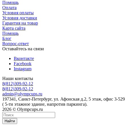
Помощь
Оплата
Условия оплаты
Условия доставки
Гарантия на товар
Карта сайта
Помощь
Блог
Вопрос-ответ
Оставайтесь на связи
Вконтакте
Facebook
Instagram
Наши контакты
8(812)309-92-12
8(812)309-92-12
admin@olympcups.ru
197341, Санкт-Петербург, ул. Афонская д.2, 5 этаж, офис 3-529
( 5-ти этажное здание, напротив паркинга).
2026 © Olympcups.ru
Найти