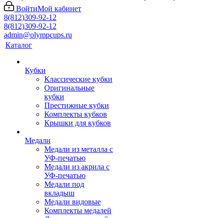
Войти
Мой кабинет
8(812)309-92-12
8(812)309-92-12
admin@olympcups.ru
Каталог
Кубки
Классические кубки
Оригинальные
кубки
Престижные кубки
Комплекты кубков
Крышки для кубков
Медали
Медали из металла с
УФ-печатью
Медали из акрила с
УФ-печатью
Медали под
вкладыш
Медали видовые
Комплекты медалей