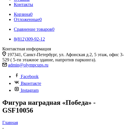
Контакты
Корзина
0
Отложенные
0
Сравнение товаров
0
8(812)309-92-12
Контактная информация
197341, Санкт-Петербург, ул. Афонская д.2, 5 этаж, офис 3-
529 ( 5-ти этажное здание, напротив паркинга).
admin@olympcups.ru
Facebook
Вконтакте
Instagram
Фигура наградная «Победа» -
GSF10056
Главная
-