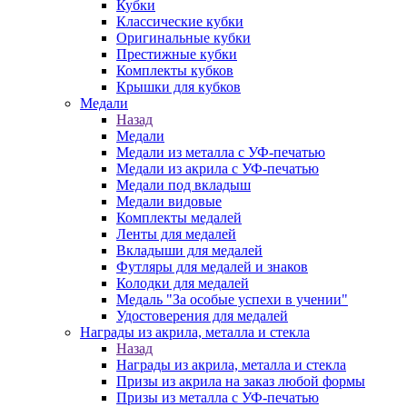
Кубки
Классические кубки
Оригинальные кубки
Престижные кубки
Комплекты кубков
Крышки для кубков
Медали
Назад
Медали
Медали из металла с УФ-печатью
Медали из акрила с УФ-печатью
Медали под вкладыш
Медали видовые
Комплекты медалей
Ленты для медалей
Вкладыши для медалей
Футляры для медалей и знаков
Колодки для медалей
Медаль "За особые успехи в учении"
Удостоверения для медалей
Награды из акрила, металла и стекла
Назад
Награды из акрила, металла и стекла
Призы из акрила на заказ любой формы
Призы из металла с УФ-печатью