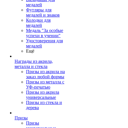
медалей
Футляры для
медалей и знаков
Колодки для
медалей
Медаль "За особые
успехи в учении"
Удостоверения для
медалей
Ещё
Награды из акрила,
металла и стекла
Призы из акрила на
заказ любой формы
Призы из металла с
УФ-печатью
Призы из акрила
универсальные
Призы из стекла и
дерева
Призы
Призы