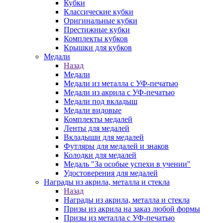
Кубки
Классические кубки
Оригинальные кубки
Престижные кубки
Комплекты кубков
Крышки для кубков
Медали
Назад
Медали
Медали из металла с УФ-печатью
Медали из акрила с УФ-печатью
Медали под вкладыш
Медали видовые
Комплекты медалей
Ленты для медалей
Вкладыши для медалей
Футляры для медалей и знаков
Колодки для медалей
Медаль "За особые успехи в учении"
Удостоверения для медалей
Награды из акрила, металла и стекла
Назад
Награды из акрила, металла и стекла
Призы из акрила на заказ любой формы
Призы из металла с УФ-печатью