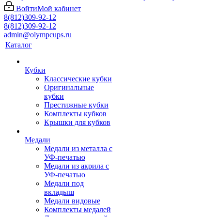
Войти
Мой кабинет
8(812)309-92-12
8(812)309-92-12
admin@olympcups.ru
Каталог
Кубки
Классические кубки
Оригинальные
кубки
Престижные кубки
Комплекты кубков
Крышки для кубков
Медали
Медали из металла с
УФ-печатью
Медали из акрила с
УФ-печатью
Медали под
вкладыш
Медали видовые
Комплекты медалей