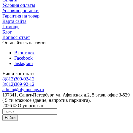
Условия оплаты
Условия доставки
Гарантия на товар
Карта сайта
Помощь
Блог
Вопрос-ответ
Оставайтесь на связи
Вконтакте
Facebook
Instagram
Наши контакты
8(812)309-92-12
8(812)309-92-12
admin@olympcups.ru
197341, Санкт-Петербург, ул. Афонская д.2, 5 этаж, офис 3-529
( 5-ти этажное здание, напротив паркинга).
2026 © Olympcups.ru
Найти