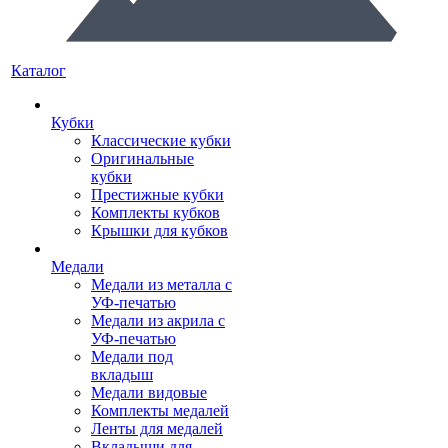
Каталог
Кубки
Классические кубки
Оригинальные
кубки
Престижные кубки
Комплекты кубков
Крышки для кубков
Медали
Медали из металла с
УФ-печатью
Медали из акрила с
УФ-печатью
Медали под
вкладыш
Медали видовые
Комплекты медалей
Ленты для медалей
Вкладыши для