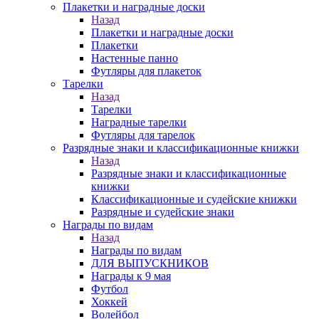
Плакетки и наградные доски
Назад
Плакетки и наградные доски
Плакетки
Настенные панно
Футляры для плакеток
Тарелки
Назад
Тарелки
Наградные тарелки
Футляры для тарелок
Разрядные знаки и классификационные книжки
Назад
Разрядные знаки и классификационные
книжки
Классификационные и судейские книжки
Разрядные и судейские знаки
Награды по видам
Назад
Награды по видам
ДЛЯ ВЫПУСКНИКОВ
Награды к 9 мая
Футбол
Хоккей
Волейбол