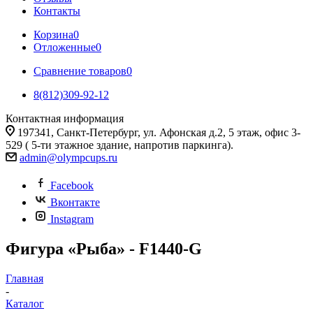
Контакты
Корзина
0
Отложенные
0
Сравнение товаров
0
8(812)309-92-12
Контактная информация
197341, Санкт-Петербург, ул. Афонская д.2, 5 этаж, офис 3-
529 ( 5-ти этажное здание, напротив паркинга).
admin@olympcups.ru
Facebook
Вконтакте
Instagram
Фигура «Рыба» - F1440-G
Главная
-
Каталог