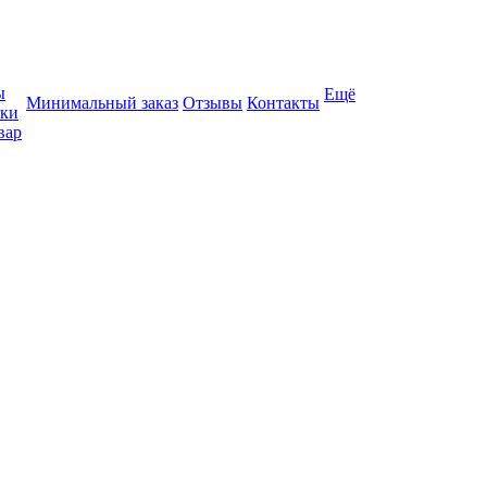
ы
Ещё
Минимальный заказ
Отзывы
Контакты
вки
вар