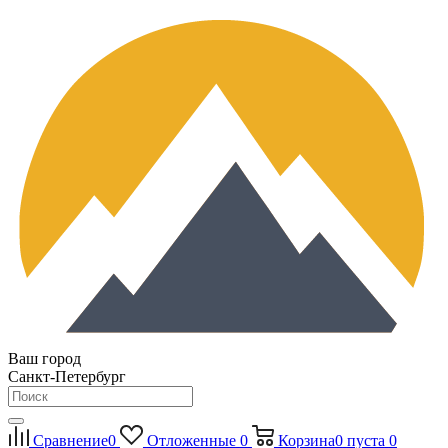
Ваш город
Санкт-Петербург
Сравнение
0
Отложенные
0
Корзина
0
пуста
0