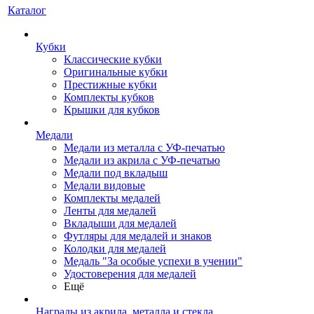
Каталог
Кубки
Классические кубки
Оригинальные кубки
Престижные кубки
Комплекты кубков
Крышки для кубков
Медали
Медали из металла с УФ-печатью
Медали из акрила с УФ-печатью
Медали под вкладыш
Медали видовые
Комплекты медалей
Ленты для медалей
Вкладыши для медалей
Футляры для медалей и знаков
Колодки для медалей
Медаль "За особые успехи в учении"
Удостоверения для медалей
Ещё
Награды из акрила, металла и стекла