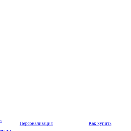
я
Персонализация
Как купить
вости