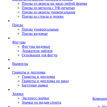
Призы из акрила на заказ любой формы
Призы из металла с УФ-печатью
Призы из акрила универсальные
Призы из стекла и дерева
Призы
Призы универсальные
Призы видовые
Фигуры
Фигуры видовые
Держатели эмблем
Основания для фигур
Вымпелы
Грамоты и дипломы
Грамоты и дипломы
Грамоты и дипломы на заказ
Багетные рамки
Значки
Экспресс-значки
Компани
Значки по видам спорта
Но