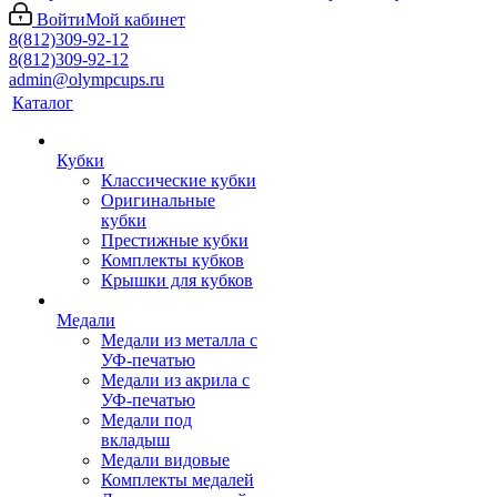
Войти
Мой кабинет
8(812)309-92-12
8(812)309-92-12
admin@olympcups.ru
Каталог
Кубки
Классические кубки
Оригинальные
кубки
Престижные кубки
Комплекты кубков
Крышки для кубков
Медали
Медали из металла с
УФ-печатью
Медали из акрила с
УФ-печатью
Медали под
вкладыш
Медали видовые
Комплекты медалей