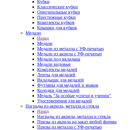
Кубки
Классические кубки
Оригинальные кубки
Престижные кубки
Комплекты кубков
Крышки для кубков
Медали
Назад
Медали
Медали из металла с УФ-печатью
Медали из акрила с УФ-печатью
Медали под вкладыш
Медали видовые
Комплекты медалей
Ленты для медалей
Вкладыши для медалей
Футляры для медалей и знаков
Колодки для медалей
Медаль "За особые успехи в учении"
Удостоверения для медалей
Награды из акрила, металла и стекла
Назад
Награды из акрила, металла и стекла
Призы из акрила на заказ любой формы
Призы из металла с УФ-печатью