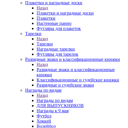
Плакетки и наградные доски
Назад
Плакетки и наградные доски
Плакетки
Настенные панно
Футляры для плакеток
Тарелки
Назад
Тарелки
Наградные тарелки
Футляры для тарелок
Разрядные знаки и классификационные книжки
Назад
Разрядные знаки и классификационные
книжки
Классификационные и судейские книжки
Разрядные и судейские знаки
Награды по видам
Назад
Награды по видам
ДЛЯ ВЫПУСКНИКОВ
Награды к 9 мая
Футбол
Хоккей
Волейбол