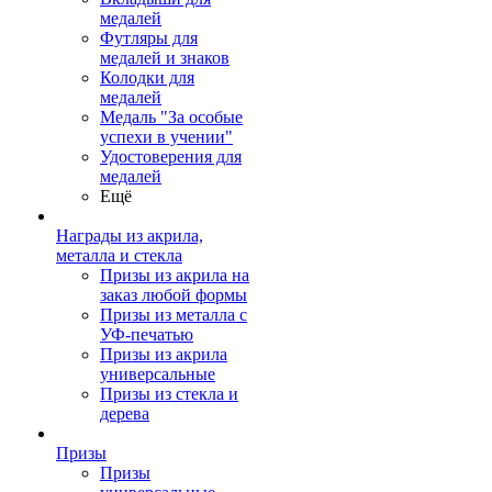
медалей
Футляры для
медалей и знаков
Колодки для
медалей
Медаль "За особые
успехи в учении"
Удостоверения для
медалей
Ещё
Награды из акрила,
металла и стекла
Призы из акрила на
заказ любой формы
Призы из металла с
УФ-печатью
Призы из акрила
универсальные
Призы из стекла и
дерева
Призы
Призы