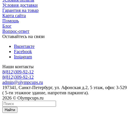
Условия доставки
Гарантия на товар
Карта сайта
Помощь
Блог
Вопрос-ответ
Оставайтесь на связи
Вконтакте
Facebook
Instagram
Наши контакты
8(812)309-92-12
8(812)309-92-12
admin@olympcups.ru
197341, Санкт-Петербург, ул. Афонская д.2, 5 этаж, офис 3-529
( 5-ти этажное здание, напротив паркинга).
2026 © Olympcups.ru
Найти