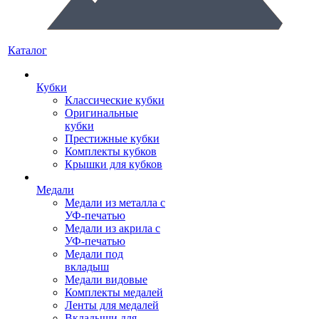
Каталог
Кубки
Классические кубки
Оригинальные
кубки
Престижные кубки
Комплекты кубков
Крышки для кубков
Медали
Медали из металла с
УФ-печатью
Медали из акрила с
УФ-печатью
Медали под
вкладыш
Медали видовые
Комплекты медалей
Ленты для медалей
Вкладыши для