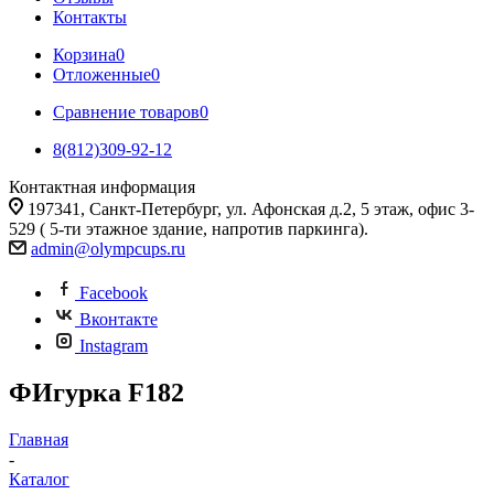
Контакты
Корзина
0
Отложенные
0
Сравнение товаров
0
8(812)309-92-12
Контактная информация
197341, Санкт-Петербург, ул. Афонская д.2, 5 этаж, офис 3-
529 ( 5-ти этажное здание, напротив паркинга).
admin@olympcups.ru
Facebook
Вконтакте
Instagram
ФИгурка F182
Главная
-
Каталог