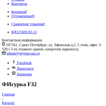
Контакты
Корзина
0
Отложенные
0
Сравнение товаров
0
8(812)309-92-12
Контактная информация
197341, Санкт-Петербург, ул. Афонская д.2, 5 этаж, офис 3-
529 ( 5-ти этажное здание, напротив паркинга).
admin@olympcups.ru
Facebook
Вконтакте
Instagram
ФИгурка F32
Главная
-
Каталог