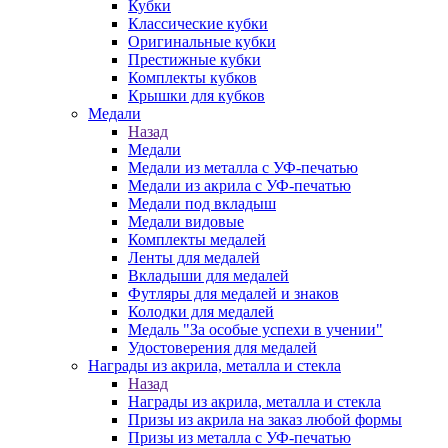
Кубки
Классические кубки
Оригинальные кубки
Престижные кубки
Комплекты кубков
Крышки для кубков
Медали
Назад
Медали
Медали из металла с УФ-печатью
Медали из акрила с УФ-печатью
Медали под вкладыш
Медали видовые
Комплекты медалей
Ленты для медалей
Вкладыши для медалей
Футляры для медалей и знаков
Колодки для медалей
Медаль "За особые успехи в учении"
Удостоверения для медалей
Награды из акрила, металла и стекла
Назад
Награды из акрила, металла и стекла
Призы из акрила на заказ любой формы
Призы из металла с УФ-печатью