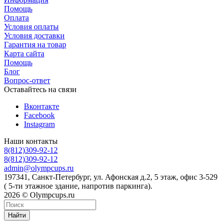
Помощь
Оплата
Условия оплаты
Условия доставки
Гарантия на товар
Карта сайта
Помощь
Блог
Вопрос-ответ
Оставайтесь на связи
Вконтакте
Facebook
Instagram
Наши контакты
8(812)309-92-12
8(812)309-92-12
admin@olympcups.ru
197341, Санкт-Петербург, ул. Афонская д.2, 5 этаж, офис 3-529
( 5-ти этажное здание, напротив паркинга).
2026 © Olympcups.ru
Найти