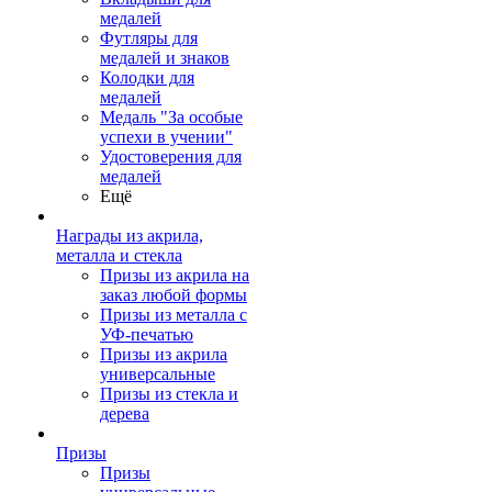
медалей
Футляры для
медалей и знаков
Колодки для
медалей
Медаль "За особые
успехи в учении"
Удостоверения для
медалей
Ещё
Награды из акрила,
металла и стекла
Призы из акрила на
заказ любой формы
Призы из металла с
УФ-печатью
Призы из акрила
универсальные
Призы из стекла и
дерева
Призы
Призы