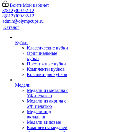
Войти
Мой кабинет
8(812)309-92-12
8(812)309-92-12
admin@olympcups.ru
Каталог
Кубки
Классические кубки
Оригинальные
кубки
Престижные кубки
Комплекты кубков
Крышки для кубков
Медали
Медали из металла с
УФ-печатью
Медали из акрила с
УФ-печатью
Медали под
вкладыш
Медали видовые
Комплекты медалей