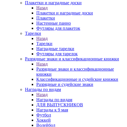
Плакетки и наградные доски
Назад
Плакетки и наградные доски
Плакетки
Настенные панно
Футляры для плакеток
Тарелки
Назад
Тарелки
Наградные тарелки
Футляры для тарелок
Разрядные знаки и классификационные книжки
Назад
Разрядные знаки и классификационные
книжки
Классификационные и судейские книжки
Разрядные и судейские знаки
Награды по видам
Назад
Награды по видам
ДЛЯ ВЫПУСКНИКОВ
Награды к 9 мая
Футбол
Хоккей
Волейбол