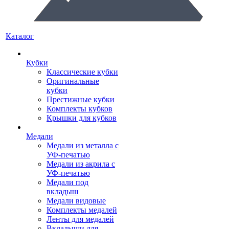
Каталог
Кубки
Классические кубки
Оригинальные
кубки
Престижные кубки
Комплекты кубков
Крышки для кубков
Медали
Медали из металла с
УФ-печатью
Медали из акрила с
УФ-печатью
Медали под
вкладыш
Медали видовые
Комплекты медалей
Ленты для медалей
Вкладыши для