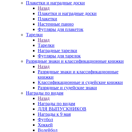
Плакетки и наградные доски
Назад
Плакетки и наградные доски
Плакетки
Настенные панно
Футляры для плакеток
Тарелки
Назад
Тарелки
Наградные тарелки
Футляры для тарелок
Разрядные знаки и классификационные книжки
Назад
Разрядные знаки и классификационные
книжки
Классификационные и судейские книжки
Разрядные и судейские знаки
Награды по видам
Назад
Награды по видам
ДЛЯ ВЫПУСКНИКОВ
Награды к 9 мая
Футбол
Хоккей
Волейбол