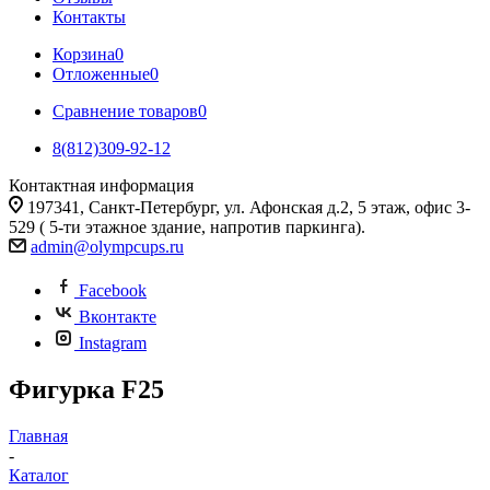
Контакты
Корзина
0
Отложенные
0
Сравнение товаров
0
8(812)309-92-12
Контактная информация
197341, Санкт-Петербург, ул. Афонская д.2, 5 этаж, офис 3-
529 ( 5-ти этажное здание, напротив паркинга).
admin@olympcups.ru
Facebook
Вконтакте
Instagram
Фигурка F25
Главная
-
Каталог