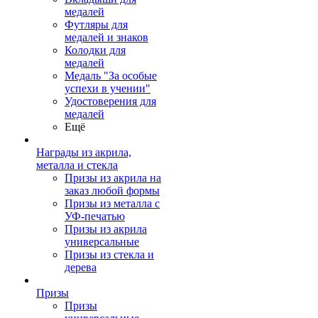
медалей
Футляры для
медалей и знаков
Колодки для
медалей
Медаль "За особые
успехи в учении"
Удостоверения для
медалей
Ещё
Награды из акрила,
металла и стекла
Призы из акрила на
заказ любой формы
Призы из металла с
УФ-печатью
Призы из акрила
универсальные
Призы из стекла и
дерева
Призы
Призы