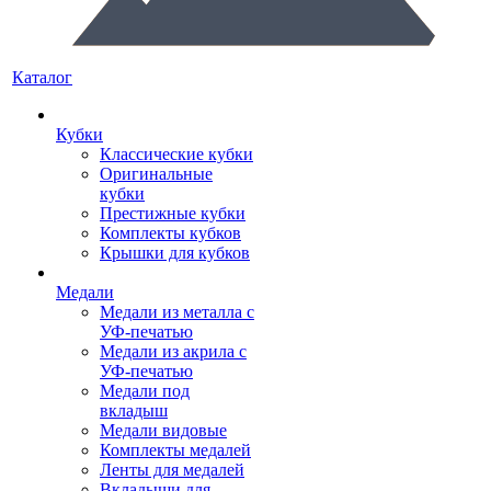
Каталог
Кубки
Классические кубки
Оригинальные
кубки
Престижные кубки
Комплекты кубков
Крышки для кубков
Медали
Медали из металла с
УФ-печатью
Медали из акрила с
УФ-печатью
Медали под
вкладыш
Медали видовые
Комплекты медалей
Ленты для медалей
Вкладыши для