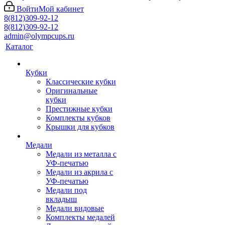
Войти
Мой кабинет
8(812)309-92-12
8(812)309-92-12
admin@olympcups.ru
Каталог
Кубки
Классические кубки
Оригинальные
кубки
Престижные кубки
Комплекты кубков
Крышки для кубков
Медали
Медали из металла с
УФ-печатью
Медали из акрила с
УФ-печатью
Медали под
вкладыш
Медали видовые
Комплекты медалей