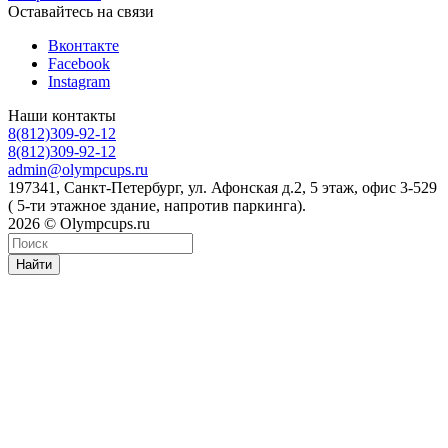
Оставайтесь на связи
Вконтакте
Facebook
Instagram
Наши контакты
8(812)309-92-12
8(812)309-92-12
admin@olympcups.ru
197341, Санкт-Петербург, ул. Афонская д.2, 5 этаж, офис 3-529
( 5-ти этажное здание, напротив паркинга).
2026 © Olympcups.ru
Найти