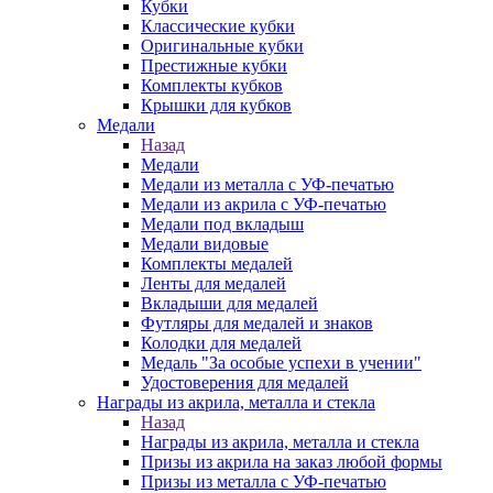
Кубки
Классические кубки
Оригинальные кубки
Престижные кубки
Комплекты кубков
Крышки для кубков
Медали
Назад
Медали
Медали из металла с УФ-печатью
Медали из акрила с УФ-печатью
Медали под вкладыш
Медали видовые
Комплекты медалей
Ленты для медалей
Вкладыши для медалей
Футляры для медалей и знаков
Колодки для медалей
Медаль "За особые успехи в учении"
Удостоверения для медалей
Награды из акрила, металла и стекла
Назад
Награды из акрила, металла и стекла
Призы из акрила на заказ любой формы
Призы из металла с УФ-печатью