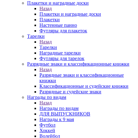
Плакетки и наградные доски
Назад
Плакетки и наградные доски
Плакетки
Настенные панно
Футляры для плакеток
Тарелки
Назад
Тарелки
Наградные тарелки
Футляры для тарелок
Разрядные знаки и классификационные книжки
Назад
Разрядные знаки и классификационные
книжки
Классификационные и судейские книжки
Разрядные и судейские знаки
Награды по видам
Назад
Награды по видам
ДЛЯ ВЫПУСКНИКОВ
Награды к 9 мая
Футбол
Хоккей
Волейбол