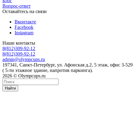
Блог
Вопрос-ответ
Оставайтесь на связи
Вконтакте
Facebook
Instagram
Наши контакты
8(812)309-92-12
8(812)309-92-12
admin@olympcups.ru
197341, Санкт-Петербург, ул. Афонская д.2, 5 этаж, офис 3-529
( 5-ти этажное здание, напротив паркинга).
2026 © Olympcups.ru
Найти