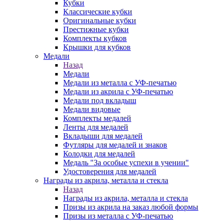
Кубки
Классические кубки
Оригинальные кубки
Престижные кубки
Комплекты кубков
Крышки для кубков
Медали
Назад
Медали
Медали из металла с УФ-печатью
Медали из акрила с УФ-печатью
Медали под вкладыш
Медали видовые
Комплекты медалей
Ленты для медалей
Вкладыши для медалей
Футляры для медалей и знаков
Колодки для медалей
Медаль "За особые успехи в учении"
Удостоверения для медалей
Награды из акрила, металла и стекла
Назад
Награды из акрила, металла и стекла
Призы из акрила на заказ любой формы
Призы из металла с УФ-печатью