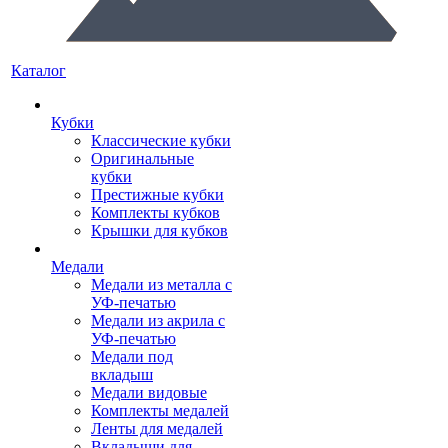
Каталог
Кубки
Классические кубки
Оригинальные
кубки
Престижные кубки
Комплекты кубков
Крышки для кубков
Медали
Медали из металла с
УФ-печатью
Медали из акрила с
УФ-печатью
Медали под
вкладыш
Медали видовые
Комплекты медалей
Ленты для медалей
Вкладыши для