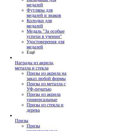
медалей
Футляры для
медалей и знаков
Колодки для
медалей
Медаль "За особые
успехи в учении"
Удостоверения для
медалей
Ещё
Награды из акрила,
металла и стекла
Призы из акрила на
заказ любой формы
Призы из металла с
УФ-печатью
Призы из акрила
универсальные
Призы из стекла и
дерева
Призы
Призы