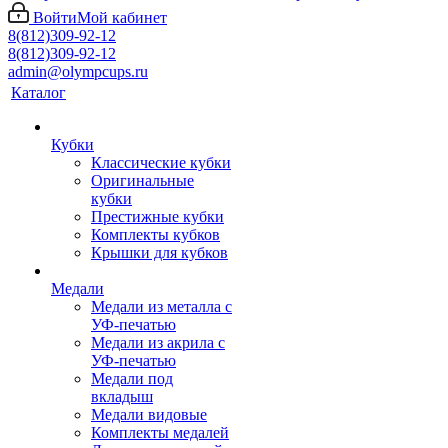
Войти
Мой кабинет
8(812)309-92-12
8(812)309-92-12
admin@olympcups.ru
Каталог
Кубки
Классические кубки
Оригинальные
кубки
Престижные кубки
Комплекты кубков
Крышки для кубков
Медали
Медали из металла с
УФ-печатью
Медали из акрила с
УФ-печатью
Медали под
вкладыш
Медали видовые
Комплекты медалей