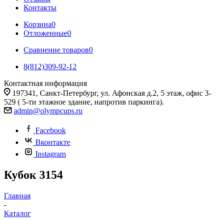
Контакты
Корзина
0
Отложенные
0
Сравнение товаров
0
8(812)309-92-12
Контактная информация
197341, Санкт-Петербург, ул. Афонская д.2, 5 этаж, офис 3-
529 ( 5-ти этажное здание, напротив паркинга).
admin@olympcups.ru
Facebook
Вконтакте
Instagram
Кубок 3154
Главная
-
Каталог