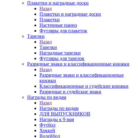
Плакетки и наградные доски
Назад
Плакетки и наградные доски
Плакетки
Настенные панно
Футляры для плакеток
Тарелки
Назад
Тарелки
Наградные тарелки
Футляры для тарелок
Разрядные знаки и классификационные книжки
Назад
Разрядные знаки и классификационные
книжки
Классификационные и судейские книжки
Разрядные и судейские знаки
Награды по видам
Назад
Награды по видам
ДЛЯ ВЫПУСКНИКОВ
Награды к 9 мая
Футбол
Хоккей
Волейбол