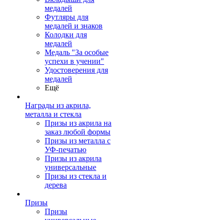
медалей
Футляры для
медалей и знаков
Колодки для
медалей
Медаль "За особые
успехи в учении"
Удостоверения для
медалей
Ещё
Награды из акрила,
металла и стекла
Призы из акрила на
заказ любой формы
Призы из металла с
УФ-печатью
Призы из акрила
универсальные
Призы из стекла и
дерева
Призы
Призы