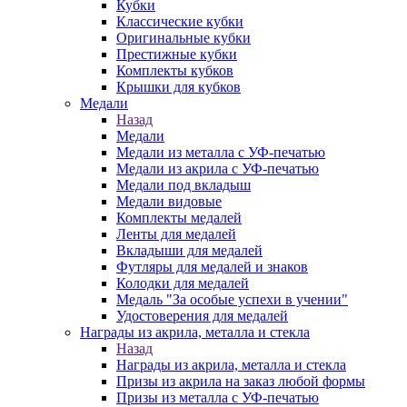
Кубки
Классические кубки
Оригинальные кубки
Престижные кубки
Комплекты кубков
Крышки для кубков
Медали
Назад
Медали
Медали из металла с УФ-печатью
Медали из акрила с УФ-печатью
Медали под вкладыш
Медали видовые
Комплекты медалей
Ленты для медалей
Вкладыши для медалей
Футляры для медалей и знаков
Колодки для медалей
Медаль "За особые успехи в учении"
Удостоверения для медалей
Награды из акрила, металла и стекла
Назад
Награды из акрила, металла и стекла
Призы из акрила на заказ любой формы
Призы из металла с УФ-печатью