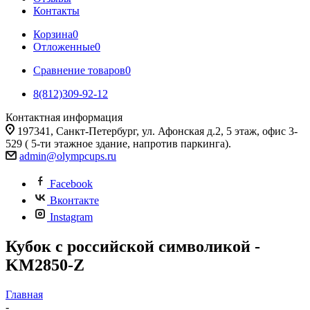
Контакты
Корзина
0
Отложенные
0
Сравнение товаров
0
8(812)309-92-12
Контактная информация
197341, Санкт-Петербург, ул. Афонская д.2, 5 этаж, офис 3-
529 ( 5-ти этажное здание, напротив паркинга).
admin@olympcups.ru
Facebook
Вконтакте
Instagram
Кубок с российской символикой -
KM2850-Z
Главная
-