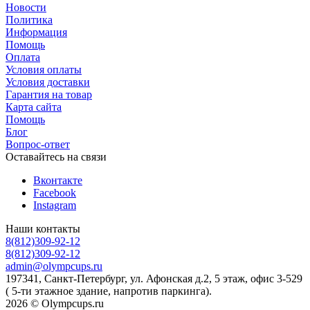
Новости
Политика
Информация
Помощь
Оплата
Условия оплаты
Условия доставки
Гарантия на товар
Карта сайта
Помощь
Блог
Вопрос-ответ
Оставайтесь на связи
Вконтакте
Facebook
Instagram
Наши контакты
8(812)309-92-12
8(812)309-92-12
admin@olympcups.ru
197341, Санкт-Петербург, ул. Афонская д.2, 5 этаж, офис 3-529
( 5-ти этажное здание, напротив паркинга).
2026 © Olympcups.ru