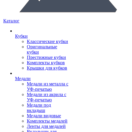
Каталог
Кубки
Классические кубки
Оригинальные
кубки
Престижные кубки
Комплекты кубков
Крышки для кубков
Медали
Медали из металла с
УФ-печатью
Медали из акрила с
УФ-печатью
Медали под
вкладыш
Медали видовые
Комплекты медалей
Ленты для медалей
Вкладыши для