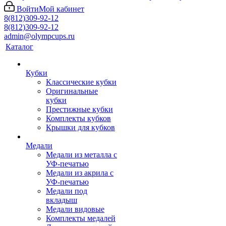
Войти
Мой кабинет
8(812)309-92-12
8(812)309-92-12
admin@olympcups.ru
Каталог
Кубки
Классические кубки
Оригинальные
кубки
Престижные кубки
Комплекты кубков
Крышки для кубков
Медали
Медали из металла с
УФ-печатью
Медали из акрила с
УФ-печатью
Медали под
вкладыш
Медали видовые
Комплекты медалей