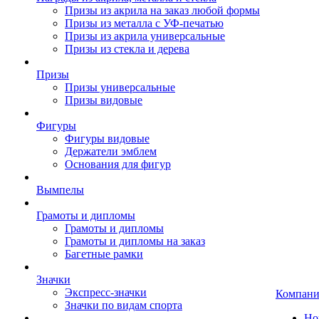
Призы из акрила на заказ любой формы
Призы из металла с УФ-печатью
Призы из акрила универсальные
Призы из стекла и дерева
Призы
Призы универсальные
Призы видовые
Фигуры
Фигуры видовые
Держатели эмблем
Основания для фигур
Вымпелы
Грамоты и дипломы
Грамоты и дипломы
Грамоты и дипломы на заказ
Багетные рамки
Значки
Экспресс-значки
Компани
Значки по видам спорта
Но