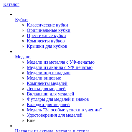
Каталог
Кубки
Классические кубки
Оригинальные кубки
Престижные кубки
Комплекты кубков
Крышки для кубков
Медали
Медали из металла с УФ-печатью
Медали из акрила с УФ-печатью
Медали под вкладыш
Медали видовые
Комплекты медалей
Ленты для медалей
Вкладыши для медалей
Футляры для медалей и знаков
Колодки для медалей
Медаль "За особые успехи в учении"
Удостоверения для медалей
Ещё
Награды из акрила, металла и стекла