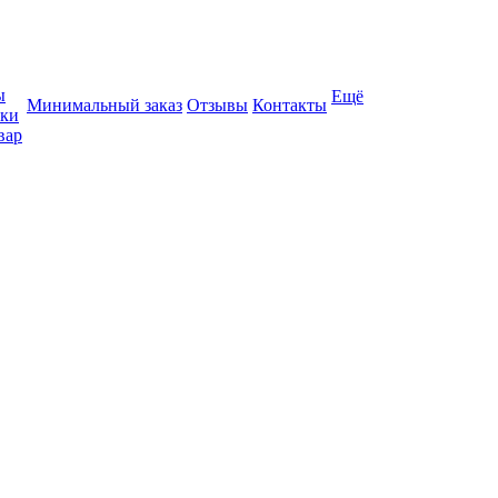
ы
Ещё
Минимальный заказ
Отзывы
Контакты
вки
вар