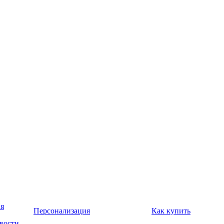
я
Персонализация
Как купить
вости