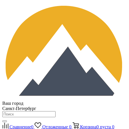
Ваш город
Санкт-Петербург
Сравнение
0
Отложенные
0
Корзина
0
пуста
0