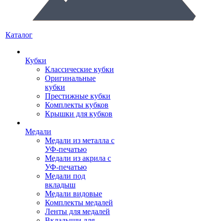
Каталог
Кубки
Классические кубки
Оригинальные
кубки
Престижные кубки
Комплекты кубков
Крышки для кубков
Медали
Медали из металла с
УФ-печатью
Медали из акрила с
УФ-печатью
Медали под
вкладыш
Медали видовые
Комплекты медалей
Ленты для медалей
Вкладыши для