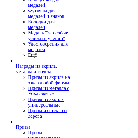
медалей
Футляры для
медалей и знаков
Колодки для
медалей
Медаль "За особые
успехи в учении"
Удостоверения для
медалей
Ещё
Награды из акрила,
металла и стекла
Призы из акрила на
заказ любой формы
Призы из металла с
УФ-печатью
Призы из акрила
универсальные
Призы из стекла и
дерева
Призы
Призы