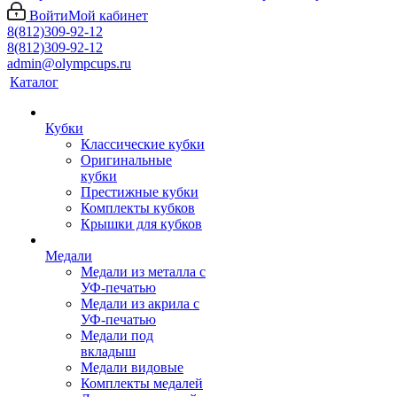
Войти
Мой кабинет
8(812)309-92-12
8(812)309-92-12
admin@olympcups.ru
Каталог
Кубки
Классические кубки
Оригинальные
кубки
Престижные кубки
Комплекты кубков
Крышки для кубков
Медали
Медали из металла с
УФ-печатью
Медали из акрила с
УФ-печатью
Медали под
вкладыш
Медали видовые
Комплекты медалей