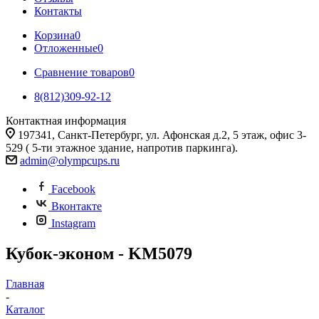
Контакты
Корзина
0
Отложенные
0
Сравнение товаров
0
8(812)309-92-12
Контактная информация
197341, Санкт-Петербург, ул. Афонская д.2, 5 этаж, офис 3-
529 ( 5-ти этажное здание, напротив паркинга).
admin@olympcups.ru
Facebook
Вконтакте
Instagram
Кубок-эконом - KM5079
Главная
-
Каталог