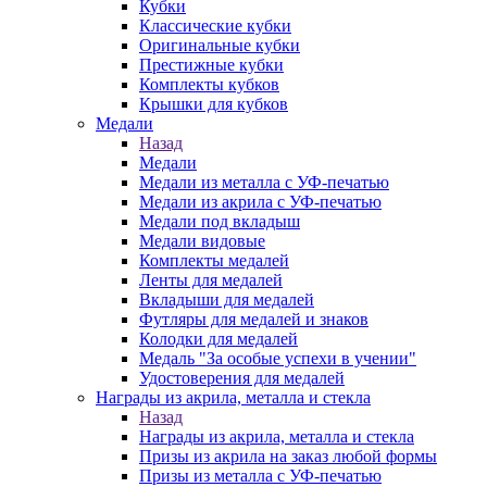
Кубки
Классические кубки
Оригинальные кубки
Престижные кубки
Комплекты кубков
Крышки для кубков
Медали
Назад
Медали
Медали из металла с УФ-печатью
Медали из акрила с УФ-печатью
Медали под вкладыш
Медали видовые
Комплекты медалей
Ленты для медалей
Вкладыши для медалей
Футляры для медалей и знаков
Колодки для медалей
Медаль "За особые успехи в учении"
Удостоверения для медалей
Награды из акрила, металла и стекла
Назад
Награды из акрила, металла и стекла
Призы из акрила на заказ любой формы
Призы из металла с УФ-печатью