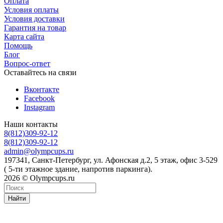
Оплата
Условия оплаты
Условия доставки
Гарантия на товар
Карта сайта
Помощь
Блог
Вопрос-ответ
Оставайтесь на связи
Вконтакте
Facebook
Instagram
Наши контакты
8(812)309-92-12
8(812)309-92-12
admin@olympcups.ru
197341, Санкт-Петербург, ул. Афонская д.2, 5 этаж, офис 3-529
( 5-ти этажное здание, напротив паркинга).
2026 © Olympcups.ru
Найти