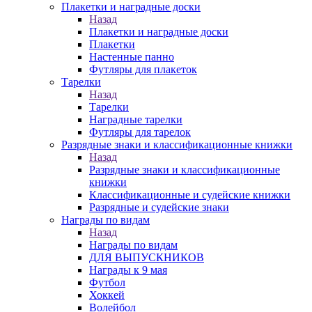
Плакетки и наградные доски
Назад
Плакетки и наградные доски
Плакетки
Настенные панно
Футляры для плакеток
Тарелки
Назад
Тарелки
Наградные тарелки
Футляры для тарелок
Разрядные знаки и классификационные книжки
Назад
Разрядные знаки и классификационные
книжки
Классификационные и судейские книжки
Разрядные и судейские знаки
Награды по видам
Назад
Награды по видам
ДЛЯ ВЫПУСКНИКОВ
Награды к 9 мая
Футбол
Хоккей
Волейбол