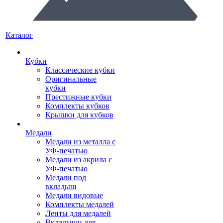
Каталог
Кубки
Классические кубки
Оригинальные
кубки
Престижные кубки
Комплекты кубков
Крышки для кубков
Медали
Медали из металла с
УФ-печатью
Медали из акрила с
УФ-печатью
Медали под
вкладыш
Медали видовые
Комплекты медалей
Ленты для медалей
Вкладыши для