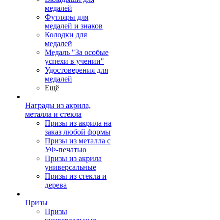
медалей
Футляры для
медалей и знаков
Колодки для
медалей
Медаль "За особые
успехи в учении"
Удостоверения для
медалей
Ещё
Награды из акрила,
металла и стекла
Призы из акрила на
заказ любой формы
Призы из металла с
УФ-печатью
Призы из акрила
универсальные
Призы из стекла и
дерева
Призы
Призы