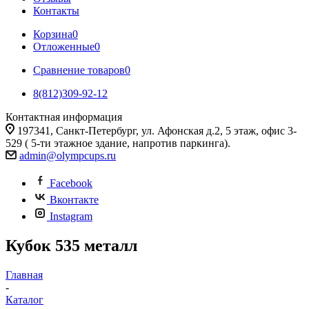
Контакты
Корзина
0
Отложенные
0
Сравнение товаров
0
8(812)309-92-12
Контактная информация
197341, Санкт-Петербург, ул. Афонская д.2, 5 этаж, офис 3-
529 ( 5-ти этажное здание, напротив паркинга).
admin@olympcups.ru
Facebook
Вконтакте
Instagram
Кубок 535 металл
Главная
-
Каталог