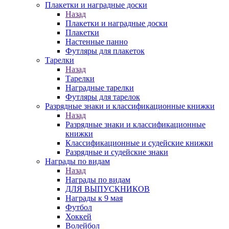
Плакетки и наградные доски
Назад
Плакетки и наградные доски
Плакетки
Настенные панно
Футляры для плакеток
Тарелки
Назад
Тарелки
Наградные тарелки
Футляры для тарелок
Разрядные знаки и классификационные книжки
Назад
Разрядные знаки и классификационные
книжки
Классификационные и судейские книжки
Разрядные и судейские знаки
Награды по видам
Назад
Награды по видам
ДЛЯ ВЫПУСКНИКОВ
Награды к 9 мая
Футбол
Хоккей
Волейбол