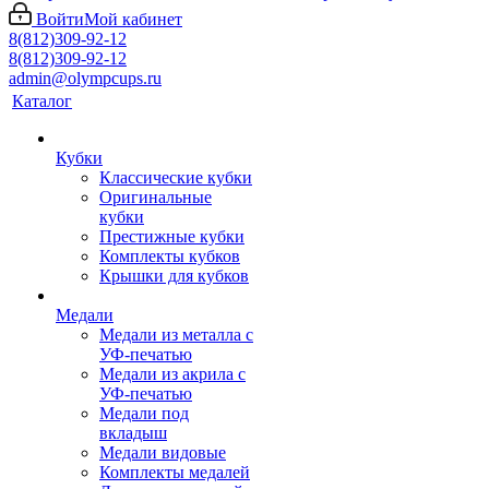
Войти
Мой кабинет
8(812)309-92-12
8(812)309-92-12
admin@olympcups.ru
Каталог
Кубки
Классические кубки
Оригинальные
кубки
Престижные кубки
Комплекты кубков
Крышки для кубков
Медали
Медали из металла с
УФ-печатью
Медали из акрила с
УФ-печатью
Медали под
вкладыш
Медали видовые
Комплекты медалей