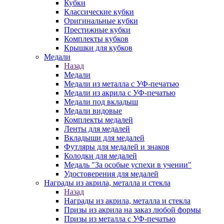
Кубки
Классические кубки
Оригинальные кубки
Престижные кубки
Комплекты кубков
Крышки для кубков
Медали
Назад
Медали
Медали из металла с УФ-печатью
Медали из акрила с УФ-печатью
Медали под вкладыш
Медали видовые
Комплекты медалей
Ленты для медалей
Вкладыши для медалей
Футляры для медалей и знаков
Колодки для медалей
Медаль "За особые успехи в учении"
Удостоверения для медалей
Награды из акрила, металла и стекла
Назад
Награды из акрила, металла и стекла
Призы из акрила на заказ любой формы
Призы из металла с УФ-печатью