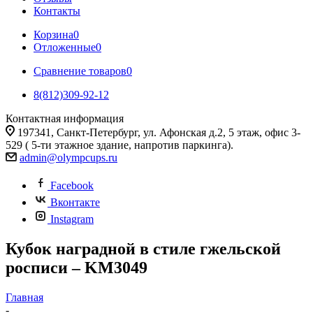
Контакты
Корзина
0
Отложенные
0
Сравнение товаров
0
8(812)309-92-12
Контактная информация
197341, Санкт-Петербург, ул. Афонская д.2, 5 этаж, офис 3-
529 ( 5-ти этажное здание, напротив паркинга).
admin@olympcups.ru
Facebook
Вконтакте
Instagram
Кубок наградной в стиле гжельской
росписи – KM3049
Главная
-