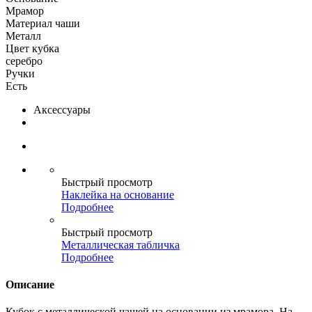
Мрамор
Материал чаши
Металл
Цвет кубка
серебро
Ручки
Есть
Аксессуары
Быстрый просмотр
Наклейка на основание
Подробнее
Быстрый просмотр
Металлическая табличка
Подробнее
Описание
Кубок с металлической чашей на основании из мрамора. На