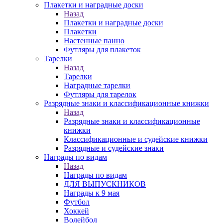
Плакетки и наградные доски
Назад
Плакетки и наградные доски
Плакетки
Настенные панно
Футляры для плакеток
Тарелки
Назад
Тарелки
Наградные тарелки
Футляры для тарелок
Разрядные знаки и классификационные книжки
Назад
Разрядные знаки и классификационные
книжки
Классификационные и судейские книжки
Разрядные и судейские знаки
Награды по видам
Назад
Награды по видам
ДЛЯ ВЫПУСКНИКОВ
Награды к 9 мая
Футбол
Хоккей
Волейбол