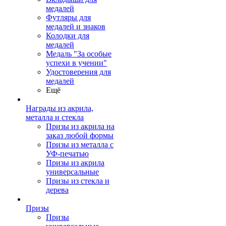
медалей
Футляры для
медалей и знаков
Колодки для
медалей
Медаль "За особые
успехи в учении"
Удостоверения для
медалей
Ещё
Награды из акрила,
металла и стекла
Призы из акрила на
заказ любой формы
Призы из металла с
УФ-печатью
Призы из акрила
универсальные
Призы из стекла и
дерева
Призы
Призы