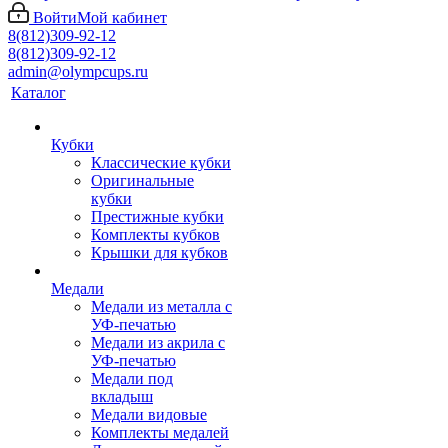
Войти
Мой кабинет
8(812)309-92-12
8(812)309-92-12
admin@olympcups.ru
Каталог
Кубки
Классические кубки
Оригинальные
кубки
Престижные кубки
Комплекты кубков
Крышки для кубков
Медали
Медали из металла с
УФ-печатью
Медали из акрила с
УФ-печатью
Медали под
вкладыш
Медали видовые
Комплекты медалей