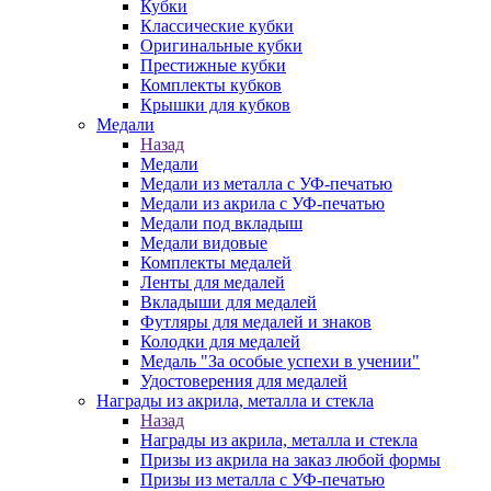
Кубки
Классические кубки
Оригинальные кубки
Престижные кубки
Комплекты кубков
Крышки для кубков
Медали
Назад
Медали
Медали из металла с УФ-печатью
Медали из акрила с УФ-печатью
Медали под вкладыш
Медали видовые
Комплекты медалей
Ленты для медалей
Вкладыши для медалей
Футляры для медалей и знаков
Колодки для медалей
Медаль "За особые успехи в учении"
Удостоверения для медалей
Награды из акрила, металла и стекла
Назад
Награды из акрила, металла и стекла
Призы из акрила на заказ любой формы
Призы из металла с УФ-печатью