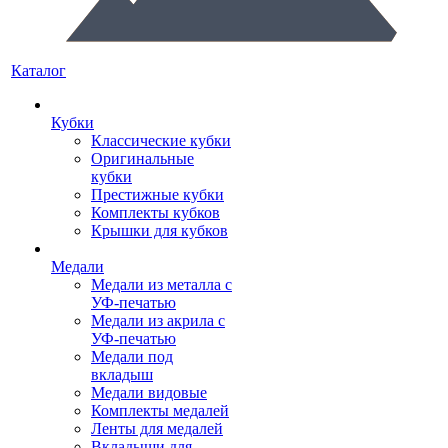
Каталог
Кубки
Классические кубки
Оригинальные
кубки
Престижные кубки
Комплекты кубков
Крышки для кубков
Медали
Медали из металла с
УФ-печатью
Медали из акрила с
УФ-печатью
Медали под
вкладыш
Медали видовые
Комплекты медалей
Ленты для медалей
Вкладыши для