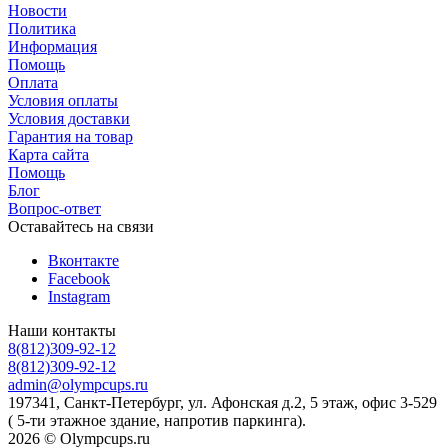
Новости
Политика
Информация
Помощь
Оплата
Условия оплаты
Условия доставки
Гарантия на товар
Карта сайта
Помощь
Блог
Вопрос-ответ
Оставайтесь на связи
Вконтакте
Facebook
Instagram
Наши контакты
8(812)309-92-12
8(812)309-92-12
admin@olympcups.ru
197341, Санкт-Петербург, ул. Афонская д.2, 5 этаж, офис 3-529
( 5-ти этажное здание, напротив паркинга).
2026 © Olympcups.ru