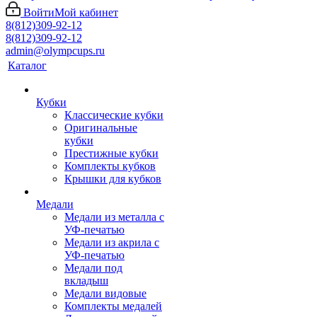
Войти
Мой кабинет
8(812)309-92-12
8(812)309-92-12
admin@olympcups.ru
Каталог
Кубки
Классические кубки
Оригинальные
кубки
Престижные кубки
Комплекты кубков
Крышки для кубков
Медали
Медали из металла с
УФ-печатью
Медали из акрила с
УФ-печатью
Медали под
вкладыш
Медали видовые
Комплекты медалей