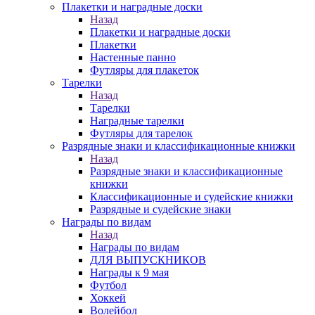
Плакетки и наградные доски
Назад
Плакетки и наградные доски
Плакетки
Настенные панно
Футляры для плакеток
Тарелки
Назад
Тарелки
Наградные тарелки
Футляры для тарелок
Разрядные знаки и классификационные книжки
Назад
Разрядные знаки и классификационные
книжки
Классификационные и судейские книжки
Разрядные и судейские знаки
Награды по видам
Назад
Награды по видам
ДЛЯ ВЫПУСКНИКОВ
Награды к 9 мая
Футбол
Хоккей
Волейбол