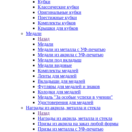
Кубки
Классические кубки
Оригинальные кубки
Престижные кубки
Комплекты кубков
Крышки для кубков
Медали
Назад
Медали
Медали из металла с УФ-печатью
Медали из акрила с УФ-печатью
Медали под вкладыш
Медали видовые
Комплекты медалей
Ленты для медалей
Вкладыши для медалей
Футляры для медалей и знаков
Колодки для медалей
Медаль "За особые успехи в учении"
Удостоверения для медалей
Награды из акрила, металла и стекла
Назад
Награды из акрила, металла и стекла
Призы из акрила на заказ любой формы
Призы из металла с УФ-печатью