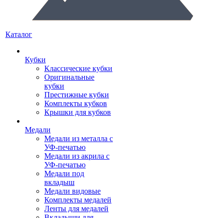
Каталог
Кубки
Классические кубки
Оригинальные
кубки
Престижные кубки
Комплекты кубков
Крышки для кубков
Медали
Медали из металла с
УФ-печатью
Медали из акрила с
УФ-печатью
Медали под
вкладыш
Медали видовые
Комплекты медалей
Ленты для медалей
Вкладыши для