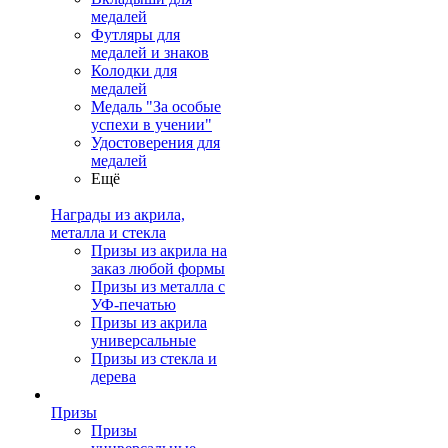
медалей
Футляры для
медалей и знаков
Колодки для
медалей
Медаль "За особые
успехи в учении"
Удостоверения для
медалей
Ещё
Награды из акрила,
металла и стекла
Призы из акрила на
заказ любой формы
Призы из металла с
УФ-печатью
Призы из акрила
универсальные
Призы из стекла и
дерева
Призы
Призы