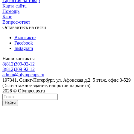
Гарантия на товар
Карта сайта
Помощь
Блог
Вопрос-ответ
Оставайтесь на связи
Вконтакте
Facebook
Instagram
Наши контакты
8(812)309-92-12
8(812)309-92-12
admin@olympcups.ru
197341, Санкт-Петербург, ул. Афонская д.2, 5 этаж, офис 3-529
( 5-ти этажное здание, напротив паркинга).
2026 © Olympcups.ru
Найти