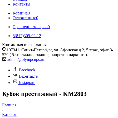
Контакты
Корзина
0
Отложенные
0
Сравнение товаров
0
8(812)309-92-12
Контактная информация
197341, Санкт-Петербург, ул. Афонская д.2, 5 этаж, офис 3-
529 ( 5-ти этажное здание, напротив паркинга).
admin@olympcups.ru
Facebook
Вконтакте
Instagram
Кубок престижный - KM2803
Главная
-
Каталог