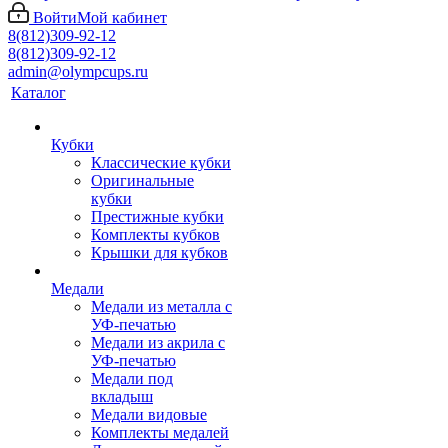
Войти
Мой кабинет
8(812)309-92-12
8(812)309-92-12
admin@olympcups.ru
Каталог
Кубки
Классические кубки
Оригинальные
кубки
Престижные кубки
Комплекты кубков
Крышки для кубков
Медали
Медали из металла с
УФ-печатью
Медали из акрила с
УФ-печатью
Медали под
вкладыш
Медали видовые
Комплекты медалей