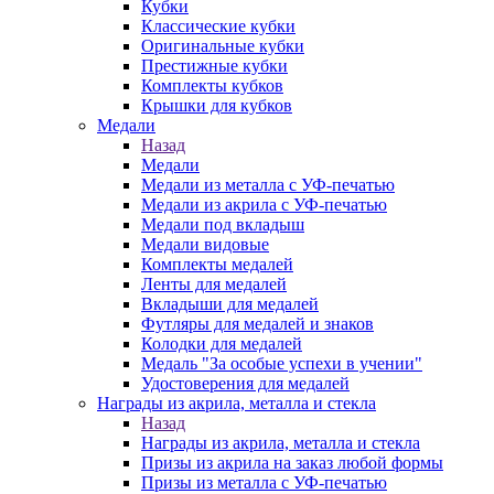
Кубки
Классические кубки
Оригинальные кубки
Престижные кубки
Комплекты кубков
Крышки для кубков
Медали
Назад
Медали
Медали из металла с УФ-печатью
Медали из акрила с УФ-печатью
Медали под вкладыш
Медали видовые
Комплекты медалей
Ленты для медалей
Вкладыши для медалей
Футляры для медалей и знаков
Колодки для медалей
Медаль "За особые успехи в учении"
Удостоверения для медалей
Награды из акрила, металла и стекла
Назад
Награды из акрила, металла и стекла
Призы из акрила на заказ любой формы
Призы из металла с УФ-печатью