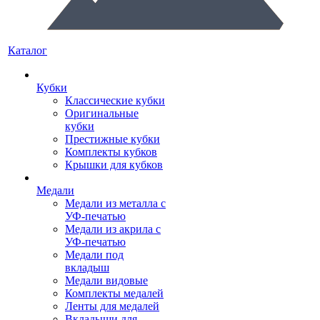
Каталог
Кубки
Классические кубки
Оригинальные
кубки
Престижные кубки
Комплекты кубков
Крышки для кубков
Медали
Медали из металла с
УФ-печатью
Медали из акрила с
УФ-печатью
Медали под
вкладыш
Медали видовые
Комплекты медалей
Ленты для медалей
Вкладыши для