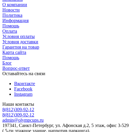
О компании
Новости
Политика
Информация
Помощь
Оплата
Условия оплаты
Условия доставки
Гарантия на товар
Карта сайта
Помощь
Блог
Вопрос-ответ
Оставайтесь на связи
Вконтакте
Facebook
Instagram
Наши контакты
8(812)309-92-12
8(812)309-92-12
admin@olympcups.ru
197341, Санкт-Петербург, ул. Афонская д.2, 5 этаж, офис 3-529
( 5-ти этажное здание, напротив паркинга).