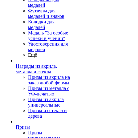
медалей
Футляры для
медалей и знаков
Колодки для
медалей
Медаль "За особые
успехи в учении"
Удостоверения для
медалей
Ещё
Награды из акрила,
металла и стекла
Призы из акрила на
заказ любой формы
Призы из металла с
УФ-печатью
Призы из акрила
универсальные
Призы из стекла и
дерева
Призы
Призы