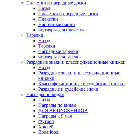
Плакетки и наградные доски
Назад
Плакетки и наградные доски
Плакетки
Настенные панно
Футляры для плакеток
Тарелки
Назад
Тарелки
Наградные тарелки
Футляры для тарелок
Разрядные знаки и классификационные книжки
Назад
Разрядные знаки и классификационные
книжки
Классификационные и судейские книжки
Разрядные и судейские знаки
Награды по видам
Назад
Награды по видам
ДЛЯ ВЫПУСКНИКОВ
Награды к 9 мая
Футбол
Хоккей
Волейбол