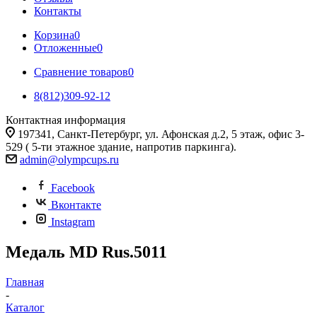
Контакты
Корзина
0
Отложенные
0
Сравнение товаров
0
8(812)309-92-12
Контактная информация
197341, Санкт-Петербург, ул. Афонская д.2, 5 этаж, офис 3-
529 ( 5-ти этажное здание, напротив паркинга).
admin@olympcups.ru
Facebook
Вконтакте
Instagram
Медаль MD Rus.5011
Главная
-
Каталог