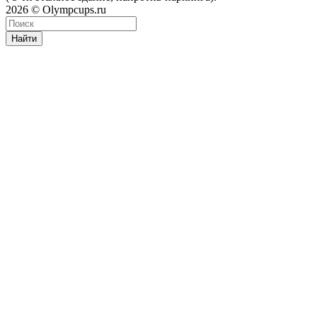
2026 © Olympcups.ru
Найти