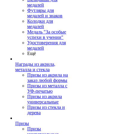
медалей
Футляры для
медалей и знаков
Колодки для
медалей
Медаль "За особые
успехи в учении"
Удостоверения для
медалей
Ещё
Награды из акрила,
металла и стекла
Призы из акрила на
заказ любой формы
Призы из металла с
УФ-печатью
Призы из акрила
универсальные
Призы из стекла и
дерева
Призы
Призы