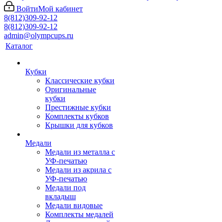
Войти
Мой кабинет
8(812)309-92-12
8(812)309-92-12
admin@olympcups.ru
Каталог
Кубки
Классические кубки
Оригинальные
кубки
Престижные кубки
Комплекты кубков
Крышки для кубков
Медали
Медали из металла с
УФ-печатью
Медали из акрила с
УФ-печатью
Медали под
вкладыш
Медали видовые
Комплекты медалей