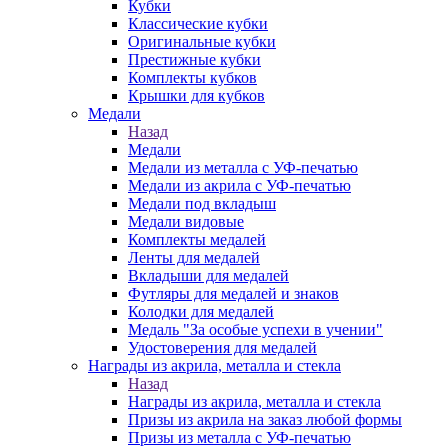
Кубки
Классические кубки
Оригинальные кубки
Престижные кубки
Комплекты кубков
Крышки для кубков
Медали
Назад
Медали
Медали из металла с УФ-печатью
Медали из акрила с УФ-печатью
Медали под вкладыш
Медали видовые
Комплекты медалей
Ленты для медалей
Вкладыши для медалей
Футляры для медалей и знаков
Колодки для медалей
Медаль "За особые успехи в учении"
Удостоверения для медалей
Награды из акрила, металла и стекла
Назад
Награды из акрила, металла и стекла
Призы из акрила на заказ любой формы
Призы из металла с УФ-печатью