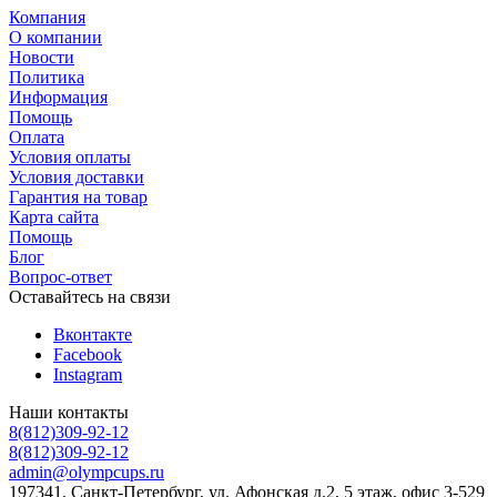
Компания
О компании
Новости
Политика
Информация
Помощь
Оплата
Условия оплаты
Условия доставки
Гарантия на товар
Карта сайта
Помощь
Блог
Вопрос-ответ
Оставайтесь на связи
Вконтакте
Facebook
Instagram
Наши контакты
8(812)309-92-12
8(812)309-92-12
admin@olympcups.ru
197341, Санкт-Петербург, ул. Афонская д.2, 5 этаж, офис 3-529