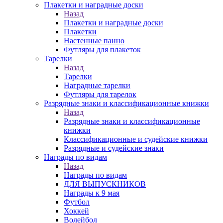
Плакетки и наградные доски
Назад
Плакетки и наградные доски
Плакетки
Настенные панно
Футляры для плакеток
Тарелки
Назад
Тарелки
Наградные тарелки
Футляры для тарелок
Разрядные знаки и классификационные книжки
Назад
Разрядные знаки и классификационные
книжки
Классификационные и судейские книжки
Разрядные и судейские знаки
Награды по видам
Назад
Награды по видам
ДЛЯ ВЫПУСКНИКОВ
Награды к 9 мая
Футбол
Хоккей
Волейбол