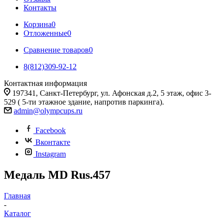
Контакты
Корзина
0
Отложенные
0
Сравнение товаров
0
8(812)309-92-12
Контактная информация
197341, Санкт-Петербург, ул. Афонская д.2, 5 этаж, офис 3-
529 ( 5-ти этажное здание, напротив паркинга).
admin@olympcups.ru
Facebook
Вконтакте
Instagram
Медаль MD Rus.457
Главная
-
Каталог