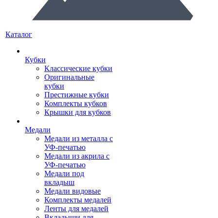
Каталог
Кубки
Классические кубки
Оригинальные
кубки
Престижные кубки
Комплекты кубков
Крышки для кубков
Медали
Медали из металла с
УФ-печатью
Медали из акрила с
УФ-печатью
Медали под
вкладыш
Медали видовые
Комплекты медалей
Ленты для медалей
Вкладыши для