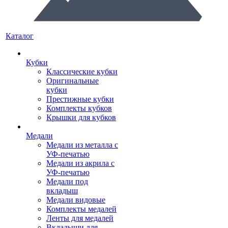
Каталог
Кубки
Классические кубки
Оригинальные
кубки
Престижные кубки
Комплекты кубков
Крышки для кубков
Медали
Медали из металла с
УФ-печатью
Медали из акрила с
УФ-печатью
Медали под
вкладыш
Медали видовые
Комплекты медалей
Ленты для медалей
Вкладыши для