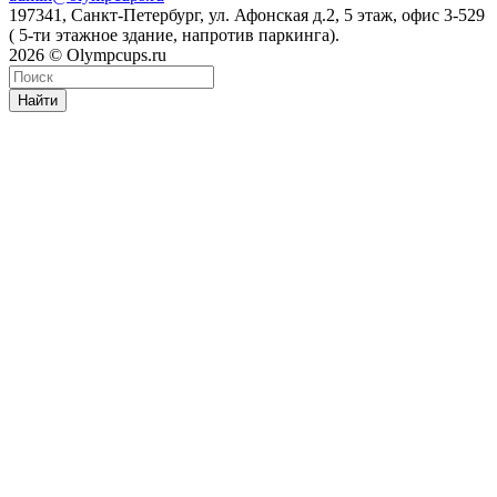
197341, Санкт-Петербург, ул. Афонская д.2, 5 этаж, офис 3-529
( 5-ти этажное здание, напротив паркинга).
2026 © Olympcups.ru
Найти