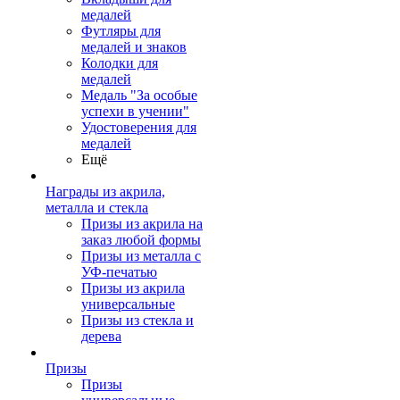
медалей
Футляры для
медалей и знаков
Колодки для
медалей
Медаль "За особые
успехи в учении"
Удостоверения для
медалей
Ещё
Награды из акрила,
металла и стекла
Призы из акрила на
заказ любой формы
Призы из металла с
УФ-печатью
Призы из акрила
универсальные
Призы из стекла и
дерева
Призы
Призы