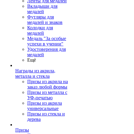
Ленты для медалей
Вкладыши для
медалей
Футляры для
медалей и знаков
Колодки для
медалей
Медаль "За особые
успехи в учении"
Удостоверения для
медалей
Ещё
Награды из акрила,
металла и стекла
Призы из акрила на
заказ любой формы
Призы из металла с
УФ-печатью
Призы из акрила
универсальные
Призы из стекла и
дерева
Призы