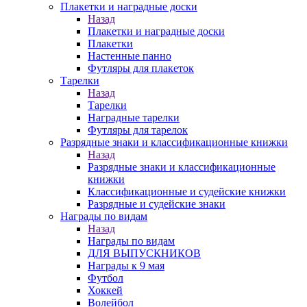
Плакетки и наградные доски
Назад
Плакетки и наградные доски
Плакетки
Настенные панно
Футляры для плакеток
Тарелки
Назад
Тарелки
Наградные тарелки
Футляры для тарелок
Разрядные знаки и классификационные книжки
Назад
Разрядные знаки и классификационные
книжки
Классификационные и судейские книжки
Разрядные и судейские знаки
Награды по видам
Назад
Награды по видам
ДЛЯ ВЫПУСКНИКОВ
Награды к 9 мая
Футбол
Хоккей
Волейбол