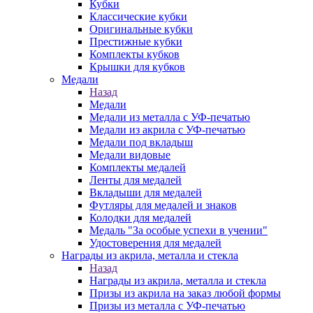
Кубки
Классические кубки
Оригинальные кубки
Престижные кубки
Комплекты кубков
Крышки для кубков
Медали
Назад
Медали
Медали из металла с УФ-печатью
Медали из акрила с УФ-печатью
Медали под вкладыш
Медали видовые
Комплекты медалей
Ленты для медалей
Вкладыши для медалей
Футляры для медалей и знаков
Колодки для медалей
Медаль "За особые успехи в учении"
Удостоверения для медалей
Награды из акрила, металла и стекла
Назад
Награды из акрила, металла и стекла
Призы из акрила на заказ любой формы
Призы из металла с УФ-печатью