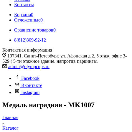
Контакты
Корзина
0
Отложенные
0
Сравнение товаров
0
8(812)309-92-12
Контактная информация
197341, Санкт-Петербург, ул. Афонская д.2, 5 этаж, офис 3-
529 ( 5-ти этажное здание, напротив паркинга).
admin@olympcups.ru
Facebook
Вконтакте
Instagram
Медаль наградная - MK1007
Главная
-
Каталог