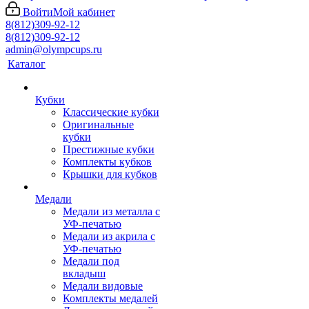
Войти
Мой кабинет
8(812)309-92-12
8(812)309-92-12
admin@olympcups.ru
Каталог
Кубки
Классические кубки
Оригинальные
кубки
Престижные кубки
Комплекты кубков
Крышки для кубков
Медали
Медали из металла с
УФ-печатью
Медали из акрила с
УФ-печатью
Медали под
вкладыш
Медали видовые
Комплекты медалей