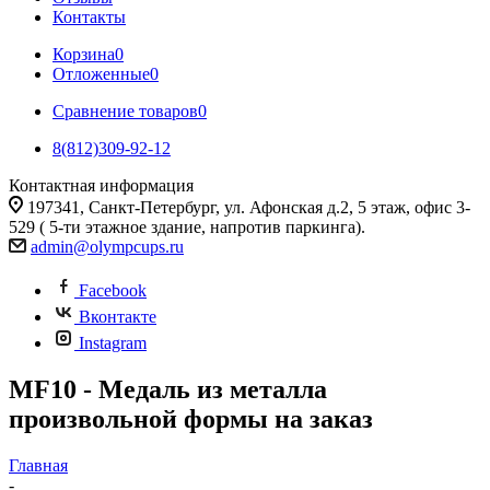
Контакты
Корзина
0
Отложенные
0
Сравнение товаров
0
8(812)309-92-12
Контактная информация
197341, Санкт-Петербург, ул. Афонская д.2, 5 этаж, офис 3-
529 ( 5-ти этажное здание, напротив паркинга).
admin@olympcups.ru
Facebook
Вконтакте
Instagram
MF10 - Медаль из металла
произвольной формы на заказ
Главная
-