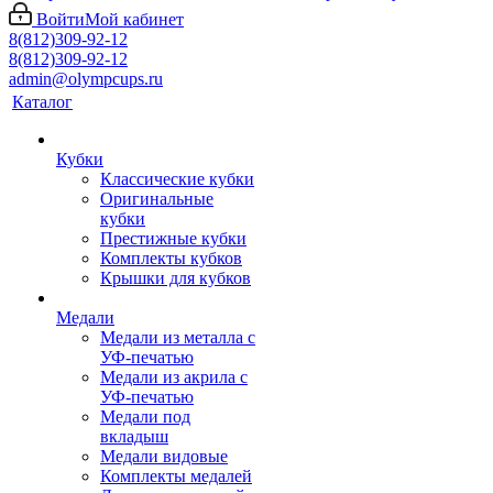
Войти
Мой кабинет
8(812)309-92-12
8(812)309-92-12
admin@olympcups.ru
Каталог
Кубки
Классические кубки
Оригинальные
кубки
Престижные кубки
Комплекты кубков
Крышки для кубков
Медали
Медали из металла с
УФ-печатью
Медали из акрила с
УФ-печатью
Медали под
вкладыш
Медали видовые
Комплекты медалей