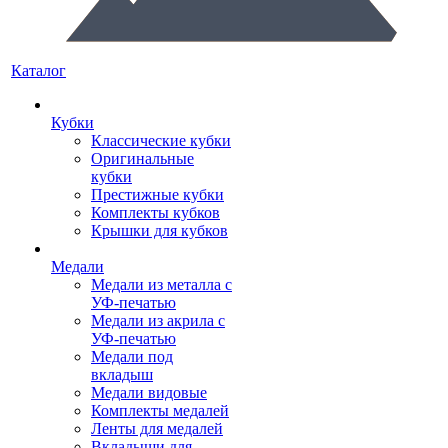
Каталог
Кубки
Классические кубки
Оригинальные
кубки
Престижные кубки
Комплекты кубков
Крышки для кубков
Медали
Медали из металла с
УФ-печатью
Медали из акрила с
УФ-печатью
Медали под
вкладыш
Медали видовые
Комплекты медалей
Ленты для медалей
Вкладыши для