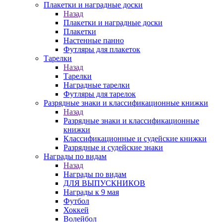
Плакетки и наградные доски
Назад
Плакетки и наградные доски
Плакетки
Настенные панно
Футляры для плакеток
Тарелки
Назад
Тарелки
Наградные тарелки
Футляры для тарелок
Разрядные знаки и классификационные книжки
Назад
Разрядные знаки и классификационные
книжки
Классификационные и судейские книжки
Разрядные и судейские знаки
Награды по видам
Назад
Награды по видам
ДЛЯ ВЫПУСКНИКОВ
Награды к 9 мая
Футбол
Хоккей
Волейбол