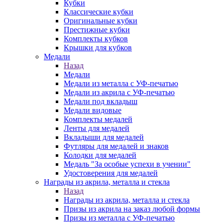
Кубки
Классические кубки
Оригинальные кубки
Престижные кубки
Комплекты кубков
Крышки для кубков
Медали
Назад
Медали
Медали из металла с УФ-печатью
Медали из акрила с УФ-печатью
Медали под вкладыш
Медали видовые
Комплекты медалей
Ленты для медалей
Вкладыши для медалей
Футляры для медалей и знаков
Колодки для медалей
Медаль "За особые успехи в учении"
Удостоверения для медалей
Награды из акрила, металла и стекла
Назад
Награды из акрила, металла и стекла
Призы из акрила на заказ любой формы
Призы из металла с УФ-печатью