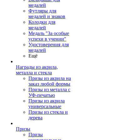
медалей
Футляры для
медалей и знаков
Колодки для
медалей
Медаль "За особые
успехи в учении"
Удостоверения для
медалей
Ещё
Награды из акрила,
металла и стекла
Призы из акрила на
заказ любой формы
Призы из металла с
УФ-печатью
Призы из акрила
универсальные
Призы из стекла и
дерева
Призы
Призы