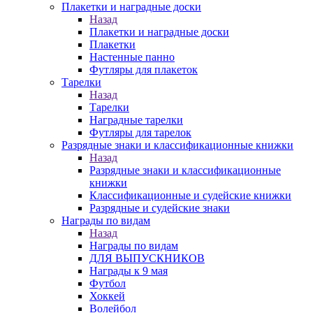
Плакетки и наградные доски
Назад
Плакетки и наградные доски
Плакетки
Настенные панно
Футляры для плакеток
Тарелки
Назад
Тарелки
Наградные тарелки
Футляры для тарелок
Разрядные знаки и классификационные книжки
Назад
Разрядные знаки и классификационные
книжки
Классификационные и судейские книжки
Разрядные и судейские знаки
Награды по видам
Назад
Награды по видам
ДЛЯ ВЫПУСКНИКОВ
Награды к 9 мая
Футбол
Хоккей
Волейбол