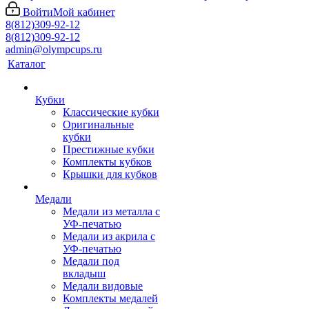
Войти
Мой кабинет
8(812)309-92-12
8(812)309-92-12
admin@olympcups.ru
Каталог
Кубки
Классические кубки
Оригинальные
кубки
Престижные кубки
Комплекты кубков
Крышки для кубков
Медали
Медали из металла с
УФ-печатью
Медали из акрила с
УФ-печатью
Медали под
вкладыш
Медали видовые
Комплекты медалей