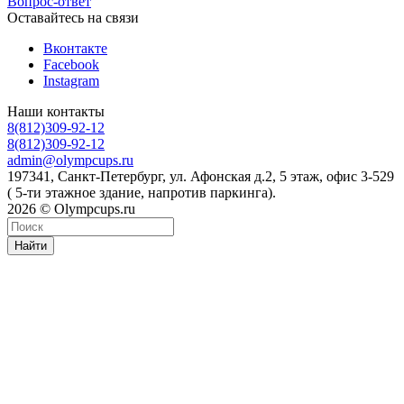
Вопрос-ответ
Оставайтесь на связи
Вконтакте
Facebook
Instagram
Наши контакты
8(812)309-92-12
8(812)309-92-12
admin@olympcups.ru
197341, Санкт-Петербург, ул. Афонская д.2, 5 этаж, офис 3-529
( 5-ти этажное здание, напротив паркинга).
2026 © Olympcups.ru
Найти