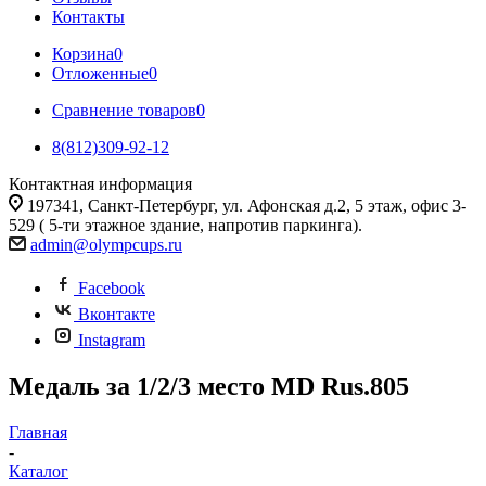
Контакты
Корзина
0
Отложенные
0
Сравнение товаров
0
8(812)309-92-12
Контактная информация
197341, Санкт-Петербург, ул. Афонская д.2, 5 этаж, офис 3-
529 ( 5-ти этажное здание, напротив паркинга).
admin@olympcups.ru
Facebook
Вконтакте
Instagram
Медаль за 1/2/3 место MD Rus.805
Главная
-
Каталог