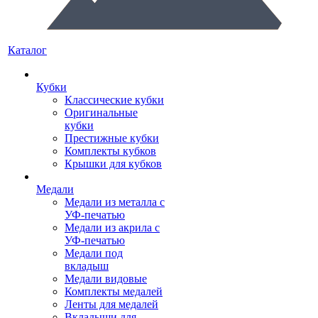
Каталог
Кубки
Классические кубки
Оригинальные
кубки
Престижные кубки
Комплекты кубков
Крышки для кубков
Медали
Медали из металла с
УФ-печатью
Медали из акрила с
УФ-печатью
Медали под
вкладыш
Медали видовые
Комплекты медалей
Ленты для медалей
Вкладыши для