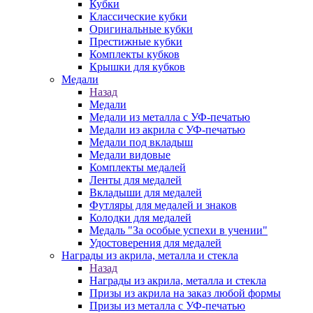
Кубки
Классические кубки
Оригинальные кубки
Престижные кубки
Комплекты кубков
Крышки для кубков
Медали
Назад
Медали
Медали из металла с УФ-печатью
Медали из акрила с УФ-печатью
Медали под вкладыш
Медали видовые
Комплекты медалей
Ленты для медалей
Вкладыши для медалей
Футляры для медалей и знаков
Колодки для медалей
Медаль "За особые успехи в учении"
Удостоверения для медалей
Награды из акрила, металла и стекла
Назад
Награды из акрила, металла и стекла
Призы из акрила на заказ любой формы
Призы из металла с УФ-печатью