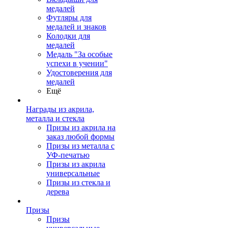
медалей
Футляры для
медалей и знаков
Колодки для
медалей
Медаль "За особые
успехи в учении"
Удостоверения для
медалей
Ещё
Награды из акрила,
металла и стекла
Призы из акрила на
заказ любой формы
Призы из металла с
УФ-печатью
Призы из акрила
универсальные
Призы из стекла и
дерева
Призы
Призы