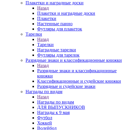
Плакетки и наградные доски
Назад
Плакетки и наградные доски
Плакетки
Настенные панно
Футляры для плакеток
Тарелки
Назад
Тарелки
Наградные тарелки
Футляры для тарелок
Разрядные знаки и классификационные книжки
Назад
Разрядные знаки и классификационные
книжки
Классификационные и судейские книжки
Разрядные и судейские знаки
Награды по видам
Назад
Награды по видам
ДЛЯ ВЫПУСКНИКОВ
Награды к 9 мая
Футбол
Хоккей
Волейбол