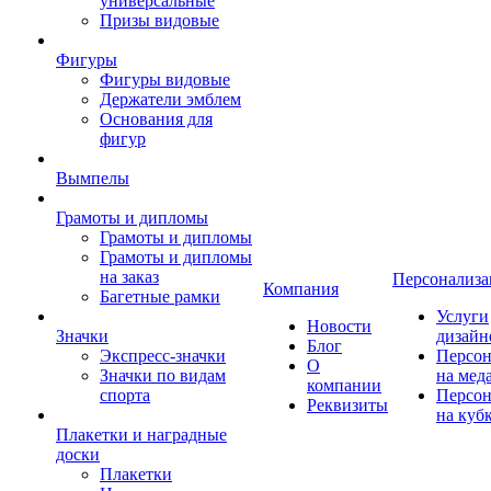
универсальные
Призы видовые
Фигуры
Фигуры видовые
Держатели эмблем
Основания для
фигур
Вымпелы
Грамоты и дипломы
Грамоты и дипломы
Грамоты и дипломы
на заказ
Персонализа
Компания
Багетные рамки
Услуги
Новости
Значки
дизайн
Блог
Экспресс-значки
Персон
О
Значки по видам
на мед
компании
спорта
Персон
Реквизиты
на куб
Плакетки и наградные
доски
Плакетки