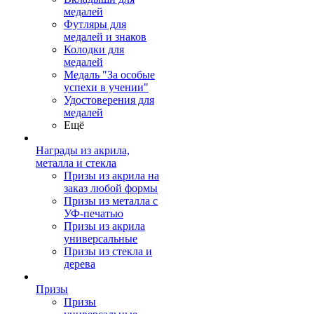
медалей
Футляры для
медалей и знаков
Колодки для
медалей
Медаль "За особые
успехи в учении"
Удостоверения для
медалей
Ещё
Награды из акрила,
металла и стекла
Призы из акрила на
заказ любой формы
Призы из металла с
УФ-печатью
Призы из акрила
универсальные
Призы из стекла и
дерева
Призы
Призы