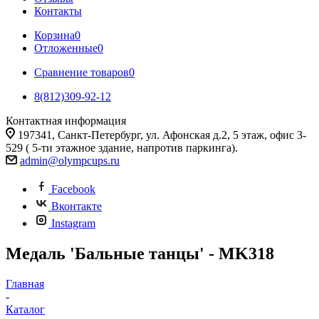
Контакты
Корзина
0
Отложенные
0
Сравнение товаров
0
8(812)309-92-12
Контактная информация
197341, Санкт-Петербург, ул. Афонская д.2, 5 этаж, офис 3-
529 ( 5-ти этажное здание, напротив паркинга).
admin@olympcups.ru
Facebook
Вконтакте
Instagram
Медаль 'Бальные танцы' - MK318
Главная
-
Каталог