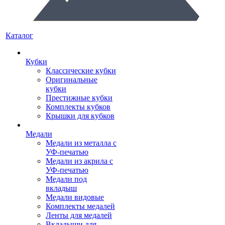
Каталог
Кубки
Классические кубки
Оригинальные
кубки
Престижные кубки
Комплекты кубков
Крышки для кубков
Медали
Медали из металла с
УФ-печатью
Медали из акрила с
УФ-печатью
Медали под
вкладыш
Медали видовые
Комплекты медалей
Ленты для медалей
Вкладыши для