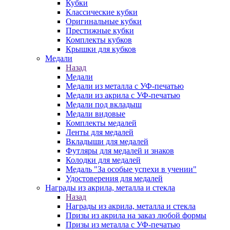
Кубки
Классические кубки
Оригинальные кубки
Престижные кубки
Комплекты кубков
Крышки для кубков
Медали
Назад
Медали
Медали из металла с УФ-печатью
Медали из акрила с УФ-печатью
Медали под вкладыш
Медали видовые
Комплекты медалей
Ленты для медалей
Вкладыши для медалей
Футляры для медалей и знаков
Колодки для медалей
Медаль "За особые успехи в учении"
Удостоверения для медалей
Награды из акрила, металла и стекла
Назад
Награды из акрила, металла и стекла
Призы из акрила на заказ любой формы
Призы из металла с УФ-печатью