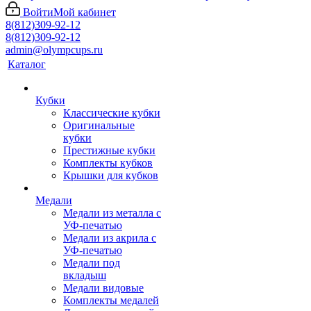
Войти
Мой кабинет
8(812)309-92-12
8(812)309-92-12
admin@olympcups.ru
Каталог
Кубки
Классические кубки
Оригинальные
кубки
Престижные кубки
Комплекты кубков
Крышки для кубков
Медали
Медали из металла с
УФ-печатью
Медали из акрила с
УФ-печатью
Медали под
вкладыш
Медали видовые
Комплекты медалей