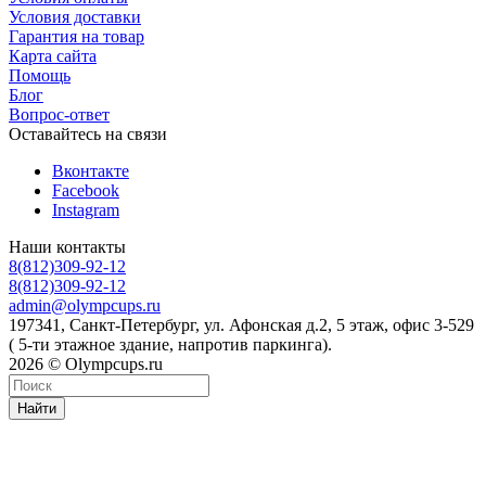
Условия доставки
Гарантия на товар
Карта сайта
Помощь
Блог
Вопрос-ответ
Оставайтесь на связи
Вконтакте
Facebook
Instagram
Наши контакты
8(812)309-92-12
8(812)309-92-12
admin@olympcups.ru
197341, Санкт-Петербург, ул. Афонская д.2, 5 этаж, офис 3-529
( 5-ти этажное здание, напротив паркинга).
2026 © Olympcups.ru
Найти