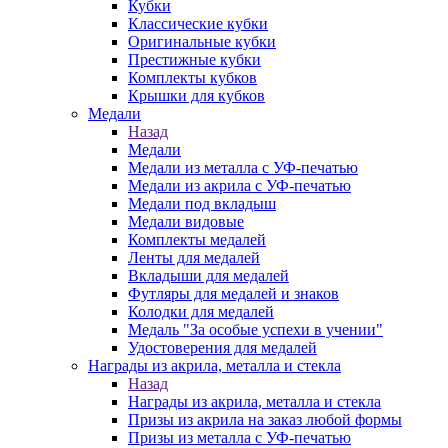
Кубки
Классические кубки
Оригинальные кубки
Престижные кубки
Комплекты кубков
Крышки для кубков
Медали
Назад
Медали
Медали из металла с УФ-печатью
Медали из акрила с УФ-печатью
Медали под вкладыш
Медали видовые
Комплекты медалей
Ленты для медалей
Вкладыши для медалей
Футляры для медалей и знаков
Колодки для медалей
Медаль "За особые успехи в учении"
Удостоверения для медалей
Награды из акрила, металла и стекла
Назад
Награды из акрила, металла и стекла
Призы из акрила на заказ любой формы
Призы из металла с УФ-печатью