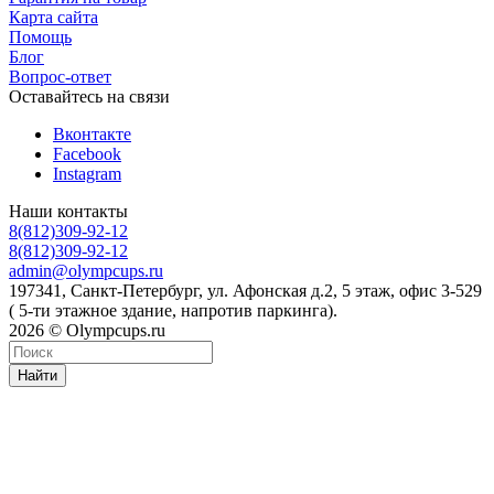
Карта сайта
Помощь
Блог
Вопрос-ответ
Оставайтесь на связи
Вконтакте
Facebook
Instagram
Наши контакты
8(812)309-92-12
8(812)309-92-12
admin@olympcups.ru
197341, Санкт-Петербург, ул. Афонская д.2, 5 этаж, офис 3-529
( 5-ти этажное здание, напротив паркинга).
2026 © Olympcups.ru
Найти