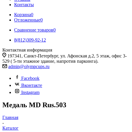
Контакты
Корзина
0
Отложенные
0
Сравнение товаров
0
8(812)309-92-12
Контактная информация
197341, Санкт-Петербург, ул. Афонская д.2, 5 этаж, офис 3-
529 ( 5-ти этажное здание, напротив паркинга).
admin@olympcups.ru
Facebook
Вконтакте
Instagram
Медаль MD Rus.503
Главная
-
Каталог