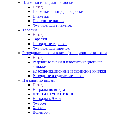
Плакетки и наградные доски
Назад
Плакетки и наградные доски
Плакетки
Настенные панно
Футляры для плакеток
Тарелки
Назад
Тарелки
Наградные тарелки
Футляры для тарелок
Разрядные знаки и классификационные книжки
Назад
Разрядные знаки и классификационные
книжки
Классификационные и судейские книжки
Разрядные и судейские знаки
Награды по видам
Назад
Награды по видам
ДЛЯ ВЫПУСКНИКОВ
Награды к 9 мая
Футбол
Хоккей
Волейбол