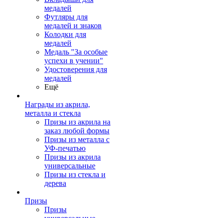
медалей
Футляры для
медалей и знаков
Колодки для
медалей
Медаль "За особые
успехи в учении"
Удостоверения для
медалей
Ещё
Награды из акрила,
металла и стекла
Призы из акрила на
заказ любой формы
Призы из металла с
УФ-печатью
Призы из акрила
универсальные
Призы из стекла и
дерева
Призы
Призы