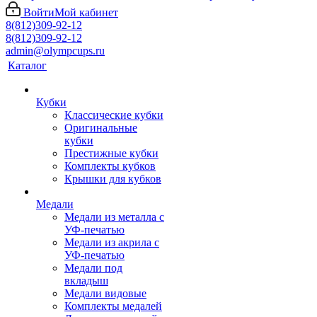
Войти
Мой кабинет
8(812)309-92-12
8(812)309-92-12
admin@olympcups.ru
Каталог
Кубки
Классические кубки
Оригинальные
кубки
Престижные кубки
Комплекты кубков
Крышки для кубков
Медали
Медали из металла с
УФ-печатью
Медали из акрила с
УФ-печатью
Медали под
вкладыш
Медали видовые
Комплекты медалей