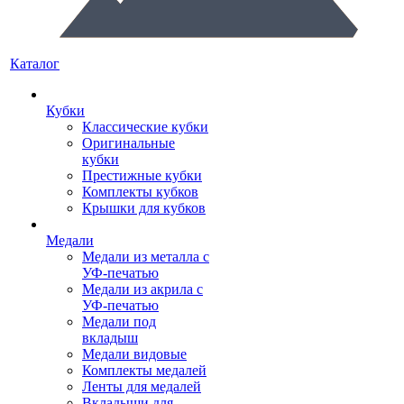
Каталог
Кубки
Классические кубки
Оригинальные
кубки
Престижные кубки
Комплекты кубков
Крышки для кубков
Медали
Медали из металла с
УФ-печатью
Медали из акрила с
УФ-печатью
Медали под
вкладыш
Медали видовые
Комплекты медалей
Ленты для медалей
Вкладыши для