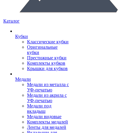
Каталог
Кубки
Классические кубки
Оригинальные
кубки
Престижные кубки
Комплекты кубков
Крышки для кубков
Медали
Медали из металла с
УФ-печатью
Медали из акрила с
УФ-печатью
Медали под
вкладыш
Медали видовые
Комплекты медалей
Ленты для медалей
Вкладыши для