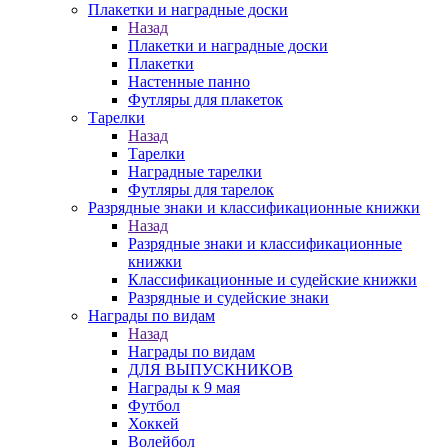
Плакетки и наградные доски
Назад
Плакетки и наградные доски
Плакетки
Настенные панно
Футляры для плакеток
Тарелки
Назад
Тарелки
Наградные тарелки
Футляры для тарелок
Разрядные знаки и классификационные книжки
Назад
Разрядные знаки и классификационные
книжки
Классификационные и судейские книжки
Разрядные и судейские знаки
Награды по видам
Назад
Награды по видам
ДЛЯ ВЫПУСКНИКОВ
Награды к 9 мая
Футбол
Хоккей
Волейбол