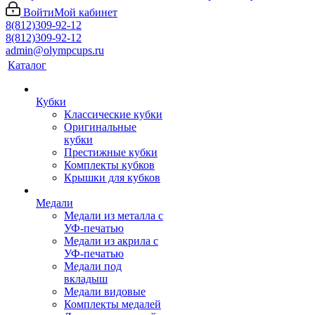
Войти
Мой кабинет
8(812)309-92-12
8(812)309-92-12
admin@olympcups.ru
Каталог
Кубки
Классические кубки
Оригинальные
кубки
Престижные кубки
Комплекты кубков
Крышки для кубков
Медали
Медали из металла с
УФ-печатью
Медали из акрила с
УФ-печатью
Медали под
вкладыш
Медали видовые
Комплекты медалей