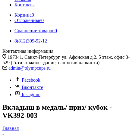
Контакты
Корзина
0
Отложенные
0
Сравнение товаров
0
8(812)309-92-12
Контактная информация
197341, Санкт-Петербург, ул. Афонская д.2, 5 этаж, офис 3-
529 ( 5-ти этажное здание, напротив паркинга).
admin@olympcups.ru
Facebook
Вконтакте
Instagram
Вкладыш в медаль/ приз/ кубок -
VK392-003
Главная
-