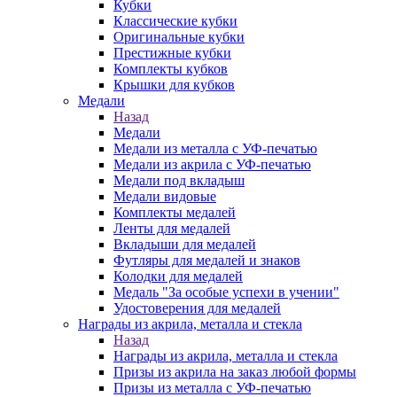
Кубки
Классические кубки
Оригинальные кубки
Престижные кубки
Комплекты кубков
Крышки для кубков
Медали
Назад
Медали
Медали из металла с УФ-печатью
Медали из акрила с УФ-печатью
Медали под вкладыш
Медали видовые
Комплекты медалей
Ленты для медалей
Вкладыши для медалей
Футляры для медалей и знаков
Колодки для медалей
Медаль "За особые успехи в учении"
Удостоверения для медалей
Награды из акрила, металла и стекла
Назад
Награды из акрила, металла и стекла
Призы из акрила на заказ любой формы
Призы из металла с УФ-печатью