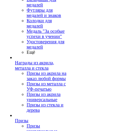
медалей
Футляры для
медалей и знаков
Колодки для
медалей
Медаль "За особые
успехи в учении"
Удостоверения для
медалей
Ещё
Награды из акрила,
металла и стекла
Призы из акрила на
заказ любой формы
Призы из металла с
УФ-печатью
Призы из акрила
универсальные
Призы из стекла и
дерева
Призы
Призы