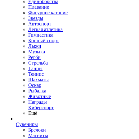
Единоборства
Плавание
Фигурное катание
Звезды
Автоспорт
Легкая атлетика
Гимнастика
Конный спорт
Лыжи
Музыка
Регби
Стрельба
Танцы
Теннис
Шахматы
Оскар
Рыбалка
Животные
Награды
Киберспорт
Ещё
Сувениры
Брелоки
Магниты