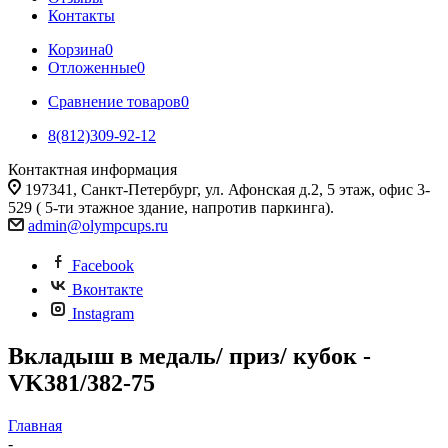
Контакты
Корзина
0
Отложенные
0
Сравнение товаров
0
8(812)309-92-12
Контактная информация
197341, Санкт-Петербург, ул. Афонская д.2, 5 этаж, офис 3-
529 ( 5-ти этажное здание, напротив паркинга).
admin@olympcups.ru
Facebook
Вконтакте
Instagram
Вкладыш в медаль/ приз/ кубок -
VK381/382-75
Главная
-