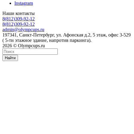
Instagram
Наши контакты
8(812)309-92-12
8(812)309-92-12
admin@olympcups.ru
197341, Санкт-Петербург, ул. Афонская д.2, 5 этаж, офис 3-529
( 5-ти этажное здание, напротив паркинга).
2026 © Olympcups.ru
Найти