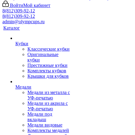
Войти
Мой кабинет
8(812)309-92-12
8(812)309-92-12
admin@olympcups.ru
Каталог
Кубки
Классические кубки
Оригинальные
кубки
Престижные кубки
Комплекты кубков
Крышки для кубков
Медали
Медали из металла с
УФ-печатью
Медали из акрила с
УФ-печатью
Медали под
вкладыш
Медали видовые
Комплекты медалей