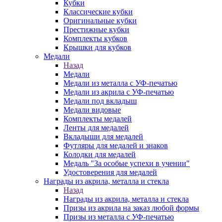
Кубки
Классические кубки
Оригинальные кубки
Престижные кубки
Комплекты кубков
Крышки для кубков
Медали
Назад
Медали
Медали из металла с УФ-печатью
Медали из акрила с УФ-печатью
Медали под вкладыш
Медали видовые
Комплекты медалей
Ленты для медалей
Вкладыши для медалей
Футляры для медалей и знаков
Колодки для медалей
Медаль "За особые успехи в учении"
Удостоверения для медалей
Награды из акрила, металла и стекла
Назад
Награды из акрила, металла и стекла
Призы из акрила на заказ любой формы
Призы из металла с УФ-печатью