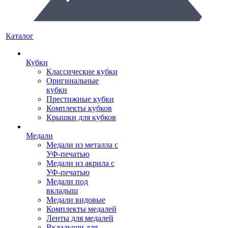
Каталог
Кубки
Классические кубки
Оригинальные
кубки
Престижные кубки
Комплекты кубков
Крышки для кубков
Медали
Медали из металла с
УФ-печатью
Медали из акрила с
УФ-печатью
Медали под
вкладыш
Медали видовые
Комплекты медалей
Ленты для медалей
Вкладыши для