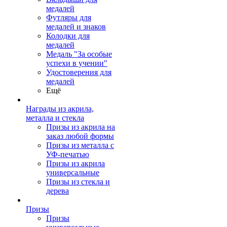
медалей
Футляры для
медалей и знаков
Колодки для
медалей
Медаль "За особые
успехи в учении"
Удостоверения для
медалей
Ещё
Награды из акрила,
металла и стекла
Призы из акрила на
заказ любой формы
Призы из металла с
УФ-печатью
Призы из акрила
универсальные
Призы из стекла и
дерева
Призы
Призы