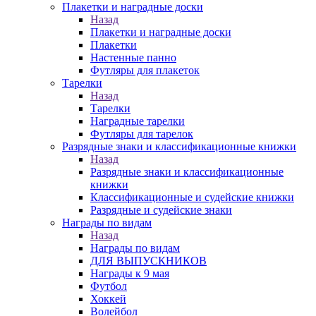
Плакетки и наградные доски
Назад
Плакетки и наградные доски
Плакетки
Настенные панно
Футляры для плакеток
Тарелки
Назад
Тарелки
Наградные тарелки
Футляры для тарелок
Разрядные знаки и классификационные книжки
Назад
Разрядные знаки и классификационные
книжки
Классификационные и судейские книжки
Разрядные и судейские знаки
Награды по видам
Назад
Награды по видам
ДЛЯ ВЫПУСКНИКОВ
Награды к 9 мая
Футбол
Хоккей
Волейбол