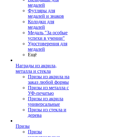
медалей
Футляры для
медалей и знаков
Колодки для
медалей
Медаль "За особые
успехи в учении"
Удостоверения для
медалей
Ещё
Награды из акрила,
металла и стекла
Призы из акрила на
заказ любой формы
Призы из металла с
УФ-печатью
Призы из акрила
универсальные
Призы из стекла и
дерева
Призы
Призы