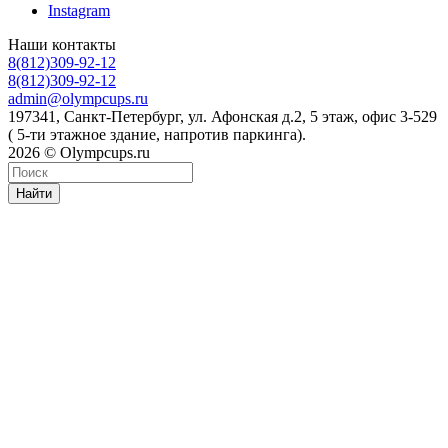
Instagram
Наши контакты
8(812)309-92-12
8(812)309-92-12
admin@olympcups.ru
197341, Санкт-Петербург, ул. Афонская д.2, 5 этаж, офис 3-529
( 5-ти этажное здание, напротив паркинга).
2026 © Olympcups.ru
Найти