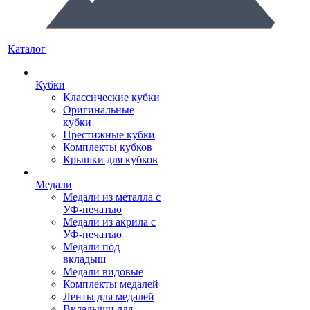
Каталог
Кубки
Классические кубки
Оригинальные
кубки
Престижные кубки
Комплекты кубков
Крышки для кубков
Медали
Медали из металла с
УФ-печатью
Медали из акрила с
УФ-печатью
Медали под
вкладыш
Медали видовые
Комплекты медалей
Ленты для медалей
Вкладыши для