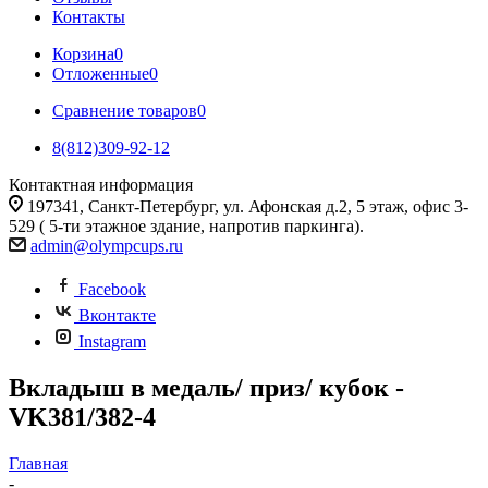
Контакты
Корзина
0
Отложенные
0
Сравнение товаров
0
8(812)309-92-12
Контактная информация
197341, Санкт-Петербург, ул. Афонская д.2, 5 этаж, офис 3-
529 ( 5-ти этажное здание, напротив паркинга).
admin@olympcups.ru
Facebook
Вконтакте
Instagram
Вкладыш в медаль/ приз/ кубок -
VK381/382-4
Главная
-