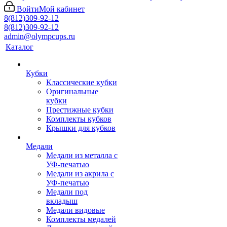
Войти
Мой кабинет
8(812)309-92-12
8(812)309-92-12
admin@olympcups.ru
Каталог
Кубки
Классические кубки
Оригинальные
кубки
Престижные кубки
Комплекты кубков
Крышки для кубков
Медали
Медали из металла с
УФ-печатью
Медали из акрила с
УФ-печатью
Медали под
вкладыш
Медали видовые
Комплекты медалей