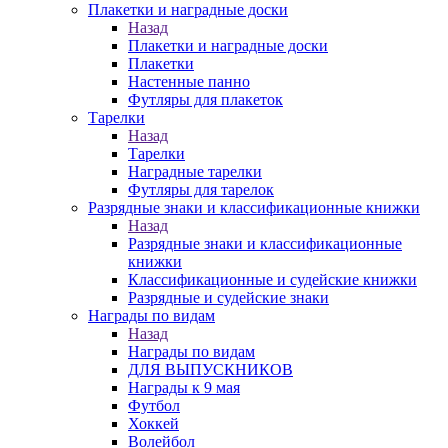
Плакетки и наградные доски
Назад
Плакетки и наградные доски
Плакетки
Настенные панно
Футляры для плакеток
Тарелки
Назад
Тарелки
Наградные тарелки
Футляры для тарелок
Разрядные знаки и классификационные книжки
Назад
Разрядные знаки и классификационные
книжки
Классификационные и судейские книжки
Разрядные и судейские знаки
Награды по видам
Назад
Награды по видам
ДЛЯ ВЫПУСКНИКОВ
Награды к 9 мая
Футбол
Хоккей
Волейбол