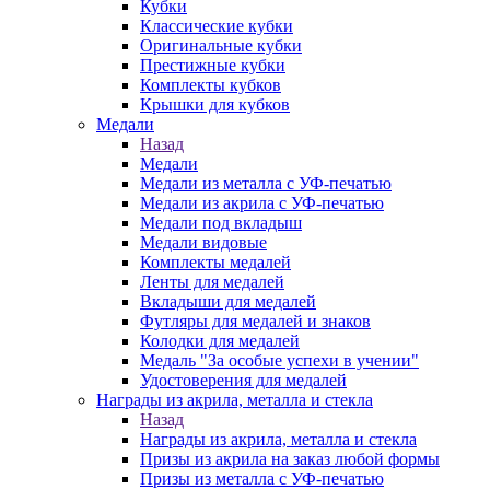
Кубки
Классические кубки
Оригинальные кубки
Престижные кубки
Комплекты кубков
Крышки для кубков
Медали
Назад
Медали
Медали из металла с УФ-печатью
Медали из акрила с УФ-печатью
Медали под вкладыш
Медали видовые
Комплекты медалей
Ленты для медалей
Вкладыши для медалей
Футляры для медалей и знаков
Колодки для медалей
Медаль "За особые успехи в учении"
Удостоверения для медалей
Награды из акрила, металла и стекла
Назад
Награды из акрила, металла и стекла
Призы из акрила на заказ любой формы
Призы из металла с УФ-печатью