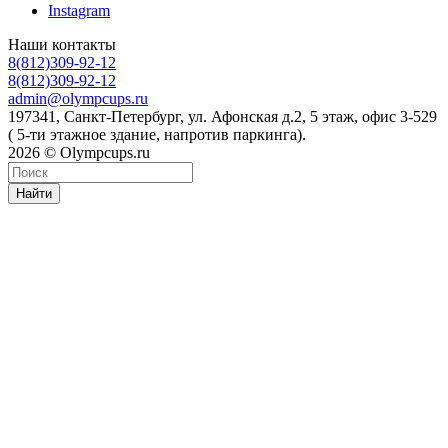
Instagram
Наши контакты
8(812)309-92-12
8(812)309-92-12
admin@olympcups.ru
197341, Санкт-Петербург, ул. Афонская д.2, 5 этаж, офис 3-529
( 5-ти этажное здание, напротив паркинга).
2026 © Olympcups.ru
Найти