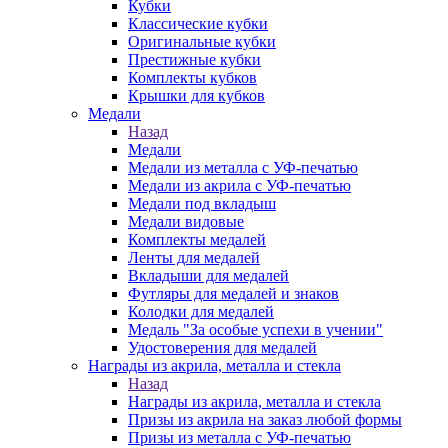
Кубки
Классические кубки
Оригинальные кубки
Престижные кубки
Комплекты кубков
Крышки для кубков
Медали
Назад
Медали
Медали из металла с УФ-печатью
Медали из акрила с УФ-печатью
Медали под вкладыш
Медали видовые
Комплекты медалей
Ленты для медалей
Вкладыши для медалей
Футляры для медалей и знаков
Колодки для медалей
Медаль "За особые успехи в учении"
Удостоверения для медалей
Награды из акрила, металла и стекла
Назад
Награды из акрила, металла и стекла
Призы из акрила на заказ любой формы
Призы из металла с УФ-печатью