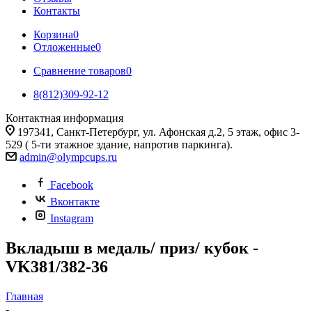
Контакты
Корзина
0
Отложенные
0
Сравнение товаров
0
8(812)309-92-12
Контактная информация
197341, Санкт-Петербург, ул. Афонская д.2, 5 этаж, офис 3-
529 ( 5-ти этажное здание, напротив паркинга).
admin@olympcups.ru
Facebook
Вконтакте
Instagram
Вкладыш в медаль/ приз/ кубок -
VK381/382-36
Главная
-