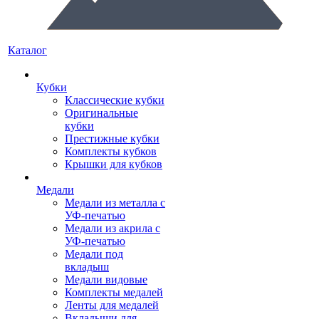
Каталог
Кубки
Классические кубки
Оригинальные
кубки
Престижные кубки
Комплекты кубков
Крышки для кубков
Медали
Медали из металла с
УФ-печатью
Медали из акрила с
УФ-печатью
Медали под
вкладыш
Медали видовые
Комплекты медалей
Ленты для медалей
Вкладыши для