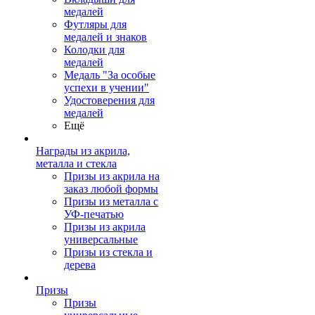
медалей
Футляры для
медалей и знаков
Колодки для
медалей
Медаль "За особые
успехи в учении"
Удостоверения для
медалей
Ещё
Награды из акрила,
металла и стекла
Призы из акрила на
заказ любой формы
Призы из металла с
УФ-печатью
Призы из акрила
универсальные
Призы из стекла и
дерева
Призы
Призы