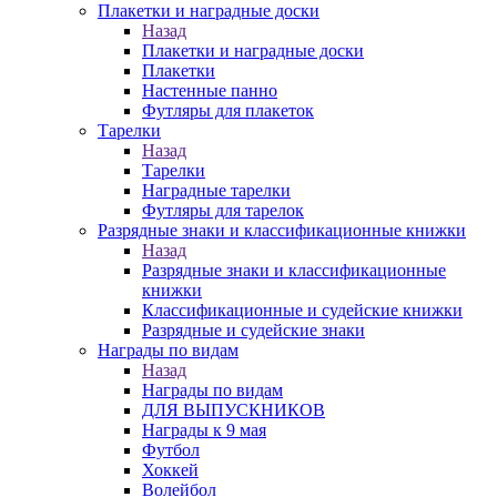
Плакетки и наградные доски
Назад
Плакетки и наградные доски
Плакетки
Настенные панно
Футляры для плакеток
Тарелки
Назад
Тарелки
Наградные тарелки
Футляры для тарелок
Разрядные знаки и классификационные книжки
Назад
Разрядные знаки и классификационные
книжки
Классификационные и судейские книжки
Разрядные и судейские знаки
Награды по видам
Назад
Награды по видам
ДЛЯ ВЫПУСКНИКОВ
Награды к 9 мая
Футбол
Хоккей
Волейбол