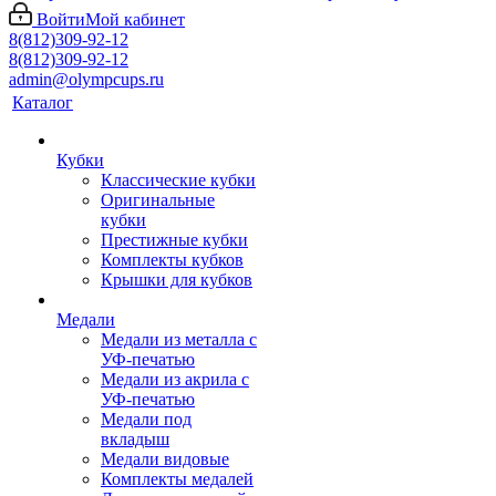
Войти
Мой кабинет
8(812)309-92-12
8(812)309-92-12
admin@olympcups.ru
Каталог
Кубки
Классические кубки
Оригинальные
кубки
Престижные кубки
Комплекты кубков
Крышки для кубков
Медали
Медали из металла с
УФ-печатью
Медали из акрила с
УФ-печатью
Медали под
вкладыш
Медали видовые
Комплекты медалей