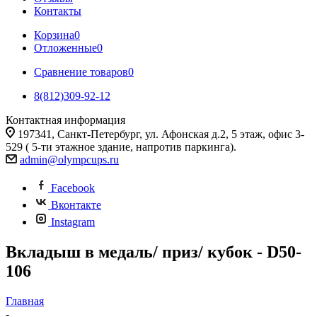
Контакты
Корзина
0
Отложенные
0
Сравнение товаров
0
8(812)309-92-12
Контактная информация
197341, Санкт-Петербург, ул. Афонская д.2, 5 этаж, офис 3-
529 ( 5-ти этажное здание, напротив паркинга).
admin@olympcups.ru
Facebook
Вконтакте
Instagram
Вкладыш в медаль/ приз/ кубок - D50-
106
Главная
-