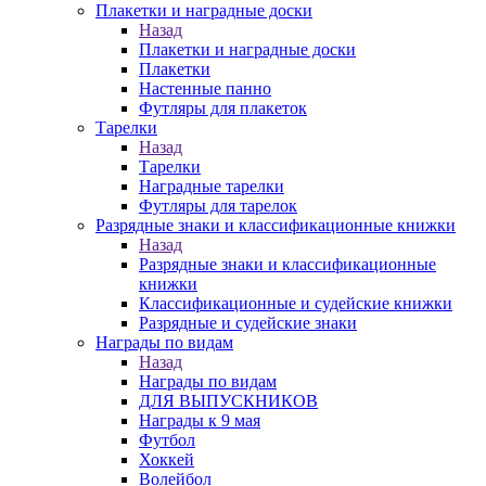
Плакетки и наградные доски
Назад
Плакетки и наградные доски
Плакетки
Настенные панно
Футляры для плакеток
Тарелки
Назад
Тарелки
Наградные тарелки
Футляры для тарелок
Разрядные знаки и классификационные книжки
Назад
Разрядные знаки и классификационные
книжки
Классификационные и судейские книжки
Разрядные и судейские знаки
Награды по видам
Назад
Награды по видам
ДЛЯ ВЫПУСКНИКОВ
Награды к 9 мая
Футбол
Хоккей
Волейбол