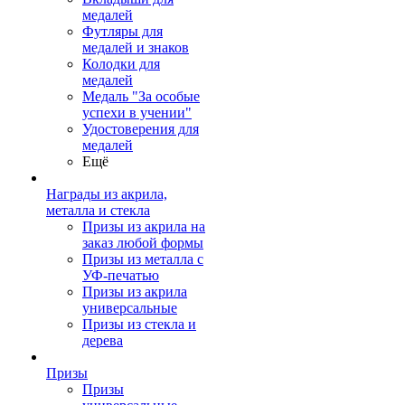
медалей
Футляры для
медалей и знаков
Колодки для
медалей
Медаль "За особые
успехи в учении"
Удостоверения для
медалей
Ещё
Награды из акрила,
металла и стекла
Призы из акрила на
заказ любой формы
Призы из металла с
УФ-печатью
Призы из акрила
универсальные
Призы из стекла и
дерева
Призы
Призы