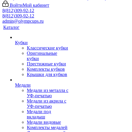
Войти
Мой кабинет
8(812)309-92-12
8(812)309-92-12
admin@olympcups.ru
Каталог
Кубки
Классические кубки
Оригинальные
кубки
Престижные кубки
Комплекты кубков
Крышки для кубков
Медали
Медали из металла с
УФ-печатью
Медали из акрила с
УФ-печатью
Медали под
вкладыш
Медали видовые
Комплекты медалей