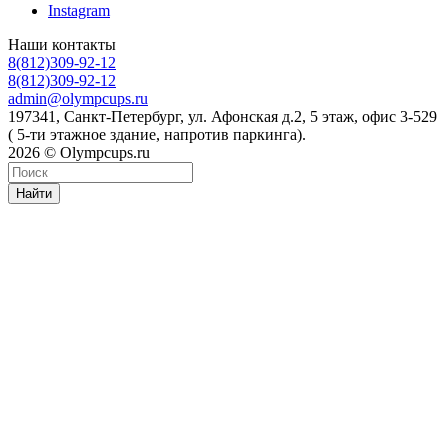
Instagram
Наши контакты
8(812)309-92-12
8(812)309-92-12
admin@olympcups.ru
197341, Санкт-Петербург, ул. Афонская д.2, 5 этаж, офис 3-529
( 5-ти этажное здание, напротив паркинга).
2026 © Olympcups.ru
Найти