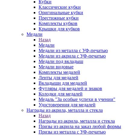
Кубки
Классические кубки
Оригинальные кубки
Престижные кубки
Комплекты кубков
Крышки для кубков
Медали
Назад
Медали
Медали из металла с УФ-печатью
Медали из акрила с УФ-печатью
Медали под вкладыш
Медали видовые
Комплекты медалей
Ленты для медалей
Вкладыши для медалей
Футляры для медалей и знаков
Колодки для медалей
Медаль "За особые успехи в учении"
Удостоверения для медалей
Награды из акрила, металла и стекла
Назад
Награды из акрила, металла и стекла
Призы из акрила на заказ любой формы
Призы из металла с УФ-печатью