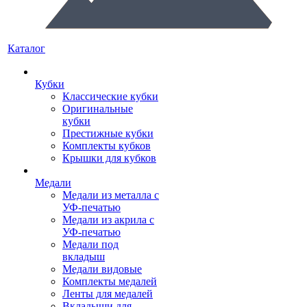
Каталог
Кубки
Классические кубки
Оригинальные
кубки
Престижные кубки
Комплекты кубков
Крышки для кубков
Медали
Медали из металла с
УФ-печатью
Медали из акрила с
УФ-печатью
Медали под
вкладыш
Медали видовые
Комплекты медалей
Ленты для медалей
Вкладыши для