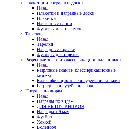
Плакетки и наградные доски
Назад
Плакетки и наградные доски
Плакетки
Настенные панно
Футляры для плакеток
Тарелки
Назад
Тарелки
Наградные тарелки
Футляры для тарелок
Разрядные знаки и классификационные книжки
Назад
Разрядные знаки и классификационные
книжки
Классификационные и судейские книжки
Разрядные и судейские знаки
Награды по видам
Назад
Награды по видам
ДЛЯ ВЫПУСКНИКОВ
Награды к 9 мая
Футбол
Хоккей
Волейбол