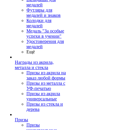
медалей
Футляры для
медалей и знаков
Колодки для
медалей
Медаль "За особые
успехи в учении"
Удостоверения для
медалей
Ещё
Награды из акрила,
металла и стекла
Призы из акрила на
заказ любой формы
Призы из металла с
УФ-печатью
Призы из акрила
универсальные
Призы из стекла и
дерева
Призы
Призы