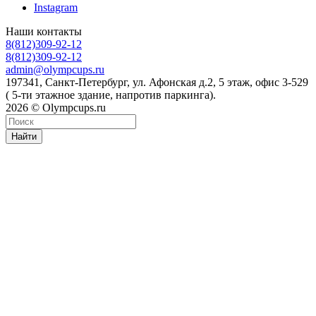
Instagram
Наши контакты
8(812)309-92-12
8(812)309-92-12
admin@olympcups.ru
197341, Санкт-Петербург, ул. Афонская д.2, 5 этаж, офис 3-529
( 5-ти этажное здание, напротив паркинга).
2026 © Olympcups.ru
Найти