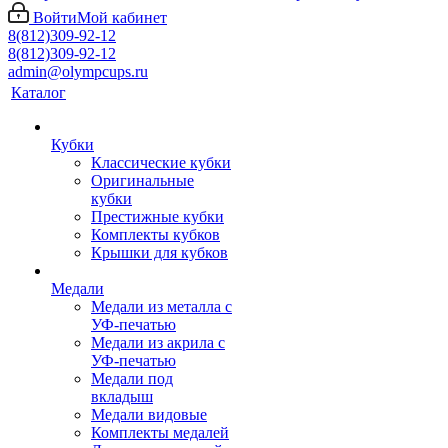
Войти
Мой кабинет
8(812)309-92-12
8(812)309-92-12
admin@olympcups.ru
Каталог
Кубки
Классические кубки
Оригинальные
кубки
Престижные кубки
Комплекты кубков
Крышки для кубков
Медали
Медали из металла с
УФ-печатью
Медали из акрила с
УФ-печатью
Медали под
вкладыш
Медали видовые
Комплекты медалей