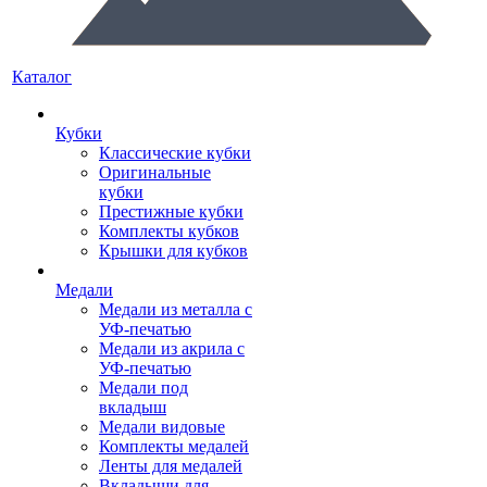
Каталог
Кубки
Классические кубки
Оригинальные
кубки
Престижные кубки
Комплекты кубков
Крышки для кубков
Медали
Медали из металла с
УФ-печатью
Медали из акрила с
УФ-печатью
Медали под
вкладыш
Медали видовые
Комплекты медалей
Ленты для медалей
Вкладыши для