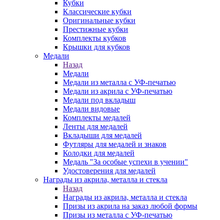
Кубки
Классические кубки
Оригинальные кубки
Престижные кубки
Комплекты кубков
Крышки для кубков
Медали
Назад
Медали
Медали из металла с УФ-печатью
Медали из акрила с УФ-печатью
Медали под вкладыш
Медали видовые
Комплекты медалей
Ленты для медалей
Вкладыши для медалей
Футляры для медалей и знаков
Колодки для медалей
Медаль "За особые успехи в учении"
Удостоверения для медалей
Награды из акрила, металла и стекла
Назад
Награды из акрила, металла и стекла
Призы из акрила на заказ любой формы
Призы из металла с УФ-печатью