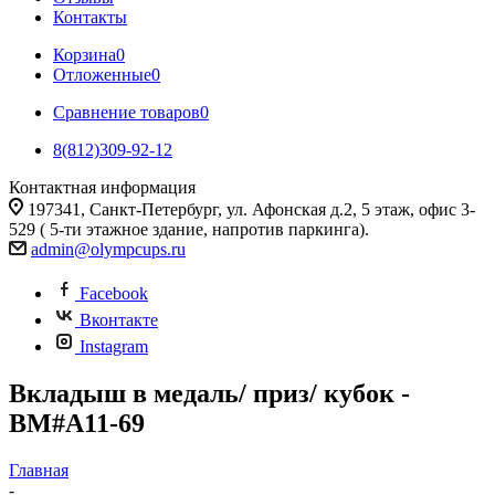
Контакты
Корзина
0
Отложенные
0
Сравнение товаров
0
8(812)309-92-12
Контактная информация
197341, Санкт-Петербург, ул. Афонская д.2, 5 этаж, офис 3-
529 ( 5-ти этажное здание, напротив паркинга).
admin@olympcups.ru
Facebook
Вконтакте
Instagram
Вкладыш в медаль/ приз/ кубок -
BM#A11-69
Главная
-