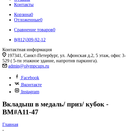
Контакты
Корзина
0
Отложенные
0
Сравнение товаров
0
8(812)309-92-12
Контактная информация
197341, Санкт-Петербург, ул. Афонская д.2, 5 этаж, офис 3-
529 ( 5-ти этажное здание, напротив паркинга).
admin@olympcups.ru
Facebook
Вконтакте
Instagram
Вкладыш в медаль/ приз/ кубок -
BM#A11-47
Главная
-