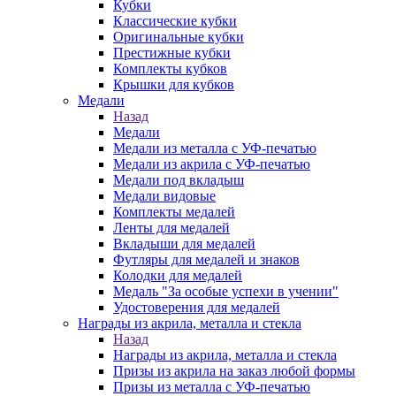
Кубки
Классические кубки
Оригинальные кубки
Престижные кубки
Комплекты кубков
Крышки для кубков
Медали
Назад
Медали
Медали из металла с УФ-печатью
Медали из акрила с УФ-печатью
Медали под вкладыш
Медали видовые
Комплекты медалей
Ленты для медалей
Вкладыши для медалей
Футляры для медалей и знаков
Колодки для медалей
Медаль "За особые успехи в учении"
Удостоверения для медалей
Награды из акрила, металла и стекла
Назад
Награды из акрила, металла и стекла
Призы из акрила на заказ любой формы
Призы из металла с УФ-печатью