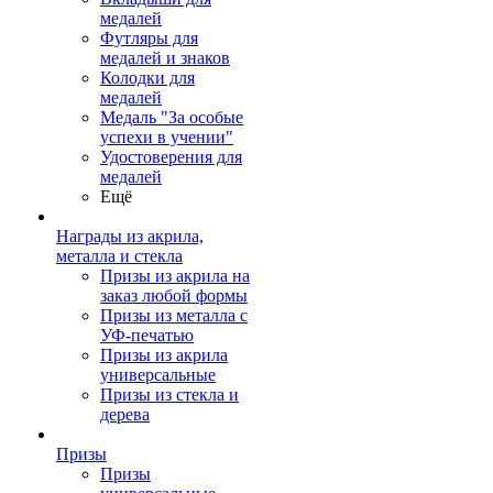
медалей
Футляры для
медалей и знаков
Колодки для
медалей
Медаль "За особые
успехи в учении"
Удостоверения для
медалей
Ещё
Награды из акрила,
металла и стекла
Призы из акрила на
заказ любой формы
Призы из металла с
УФ-печатью
Призы из акрила
универсальные
Призы из стекла и
дерева
Призы
Призы