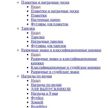
Плакетки и наградные доски
Назад
Плакетки и наградные доски
Плакетки
Настенные панно
Футляры для плакеток
Тарелки
Назад
Тарелки
Наградные тарелки
Футляры для тарелок
Разрядные знаки и классификационные книжки
Назад
Разрядные знаки и классификационные
книжки
Классификационные и судейские книжки
Разрядные и судейские знаки
Награды по видам
Назад
Награды по видам
ДЛЯ ВЫПУСКНИКОВ
Награды к 9 мая
Футбол
Хоккей
Волейбол