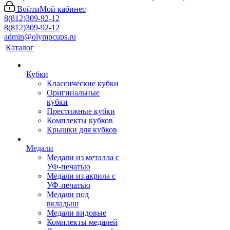
Войти
Мой кабинет
8(812)309-92-12
8(812)309-92-12
admin@olympcups.ru
Каталог
Кубки
Классические кубки
Оригинальные
кубки
Престижные кубки
Комплекты кубков
Крышки для кубков
Медали
Медали из металла с
УФ-печатью
Медали из акрила с
УФ-печатью
Медали под
вкладыш
Медали видовые
Комплекты медалей