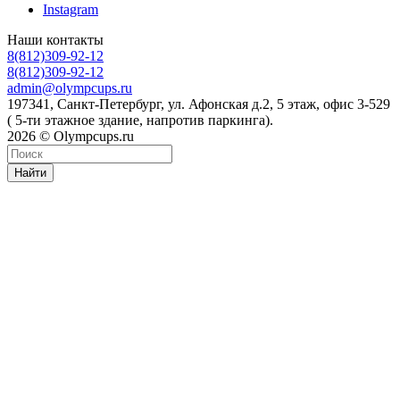
Instagram
Наши контакты
8(812)309-92-12
8(812)309-92-12
admin@olympcups.ru
197341, Санкт-Петербург, ул. Афонская д.2, 5 этаж, офис 3-529
( 5-ти этажное здание, напротив паркинга).
2026 © Olympcups.ru
Найти