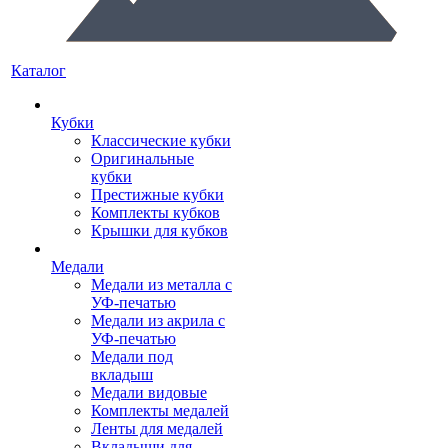
Каталог
Кубки
Классические кубки
Оригинальные
кубки
Престижные кубки
Комплекты кубков
Крышки для кубков
Медали
Медали из металла с
УФ-печатью
Медали из акрила с
УФ-печатью
Медали под
вкладыш
Медали видовые
Комплекты медалей
Ленты для медалей
Вкладыши для