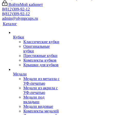
Войти
Мой кабинет
8(812)309-92-12
8(812)309-92-12
admin@olympcups.ru
Каталог
Кубки
Классические кубки
Оригинальные
кубки
Престижные кубки
Комплекты кубков
Крышки для кубков
Медали
Медали из металла с
УФ-печатью
Медали из акрила с
УФ-печатью
Медали под
вкладыш
Медали видовые
Комплекты медалей