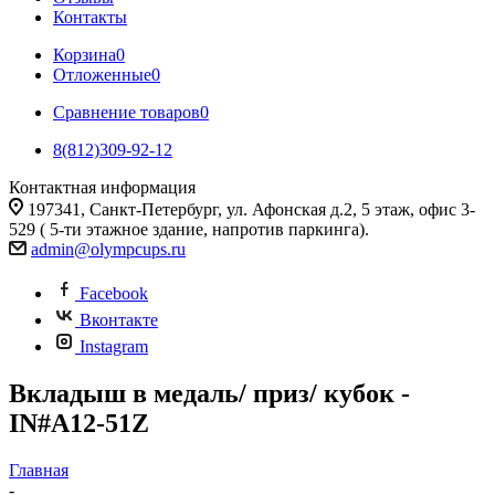
Контакты
Корзина
0
Отложенные
0
Сравнение товаров
0
8(812)309-92-12
Контактная информация
197341, Санкт-Петербург, ул. Афонская д.2, 5 этаж, офис 3-
529 ( 5-ти этажное здание, напротив паркинга).
admin@olympcups.ru
Facebook
Вконтакте
Instagram
Вкладыш в медаль/ приз/ кубок -
IN#A12-51Z
Главная
-