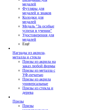
медалей
Футляры для
медалей и знаков
Колодки для
медалей
Медаль "За особые
успехи в учении"
Удостоверения для
медалей
Ещё
Награды из акрила,
металла и стекла
Призы из акрила на
заказ любой формы
Призы из металла с
УФ-печатью
Призы из акрила
универсальные
Призы из стекла и
дерева
Призы
Призы