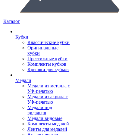
Каталог
Кубки
Классические кубки
Оригинальные
кубки
Престижные кубки
Комплекты кубков
Крышки для кубков
Медали
Медали из металла с
УФ-печатью
Медали из акрила с
УФ-печатью
Медали под
вкладыш
Медали видовые
Комплекты медалей
Ленты для медалей
Вкладыши для