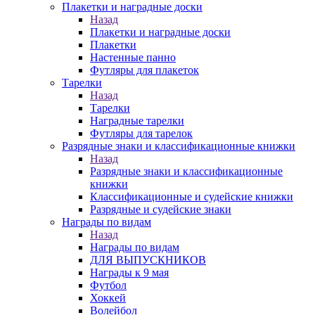
Плакетки и наградные доски
Назад
Плакетки и наградные доски
Плакетки
Настенные панно
Футляры для плакеток
Тарелки
Назад
Тарелки
Наградные тарелки
Футляры для тарелок
Разрядные знаки и классификационные книжки
Назад
Разрядные знаки и классификационные
книжки
Классификационные и судейские книжки
Разрядные и судейские знаки
Награды по видам
Назад
Награды по видам
ДЛЯ ВЫПУСКНИКОВ
Награды к 9 мая
Футбол
Хоккей
Волейбол