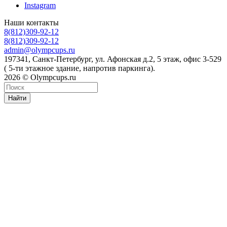
Instagram
Наши контакты
8(812)309-92-12
8(812)309-92-12
admin@olympcups.ru
197341, Санкт-Петербург, ул. Афонская д.2, 5 этаж, офис 3-529
( 5-ти этажное здание, напротив паркинга).
2026 © Olympcups.ru
Найти