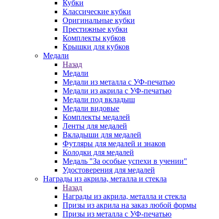
Кубки
Классические кубки
Оригинальные кубки
Престижные кубки
Комплекты кубков
Крышки для кубков
Медали
Назад
Медали
Медали из металла с УФ-печатью
Медали из акрила с УФ-печатью
Медали под вкладыш
Медали видовые
Комплекты медалей
Ленты для медалей
Вкладыши для медалей
Футляры для медалей и знаков
Колодки для медалей
Медаль "За особые успехи в учении"
Удостоверения для медалей
Награды из акрила, металла и стекла
Назад
Награды из акрила, металла и стекла
Призы из акрила на заказ любой формы
Призы из металла с УФ-печатью