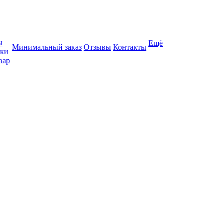
ы
Ещё
Минимальный заказ
Отзывы
Контакты
вки
вар