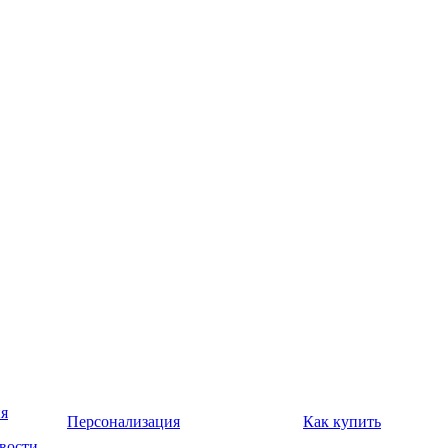
я
Персонализация
Как купить
вости