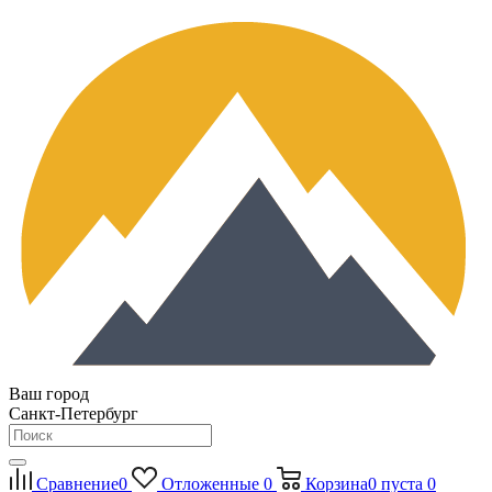
Ваш город
Санкт-Петербург
Сравнение
0
Отложенные
0
Корзина
0
пуста
0