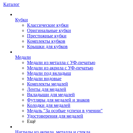
Каталог
Кубки
Классические кубки
Оригинальные кубки
Престижные кубки
Комплекты кубков
Крышки для кубков
Медали
Медали из металла с УФ-печатью
Медали из акрила с УФ-печатью
Медали под вкладыш
Медали видовые
Комплекты медалей
Ленты для медалей
Вкладыши для медалей
Футляры для медалей и знаков
Колодки для медалей
Медаль "За особые успехи в учении"
Удостоверения для медалей
Ещё
Награды из акрила, металла и стекла