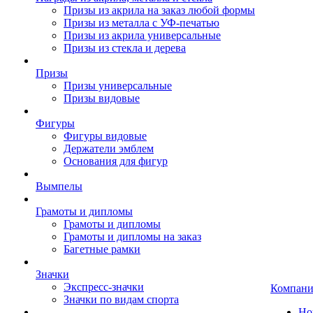
Призы из акрила на заказ любой формы
Призы из металла с УФ-печатью
Призы из акрила универсальные
Призы из стекла и дерева
Призы
Призы универсальные
Призы видовые
Фигуры
Фигуры видовые
Держатели эмблем
Основания для фигур
Вымпелы
Грамоты и дипломы
Грамоты и дипломы
Грамоты и дипломы на заказ
Багетные рамки
Значки
Экспресс-значки
Компани
Значки по видам спорта
Но