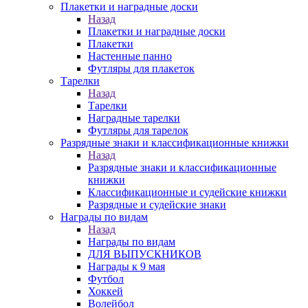
Плакетки и наградные доски
Назад
Плакетки и наградные доски
Плакетки
Настенные панно
Футляры для плакеток
Тарелки
Назад
Тарелки
Наградные тарелки
Футляры для тарелок
Разрядные знаки и классификационные книжки
Назад
Разрядные знаки и классификационные
книжки
Классификационные и судейские книжки
Разрядные и судейские знаки
Награды по видам
Назад
Награды по видам
ДЛЯ ВЫПУСКНИКОВ
Награды к 9 мая
Футбол
Хоккей
Волейбол