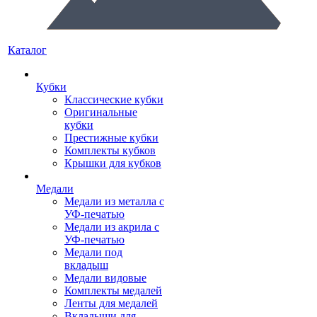
Каталог
Кубки
Классические кубки
Оригинальные
кубки
Престижные кубки
Комплекты кубков
Крышки для кубков
Медали
Медали из металла с
УФ-печатью
Медали из акрила с
УФ-печатью
Медали под
вкладыш
Медали видовые
Комплекты медалей
Ленты для медалей
Вкладыши для