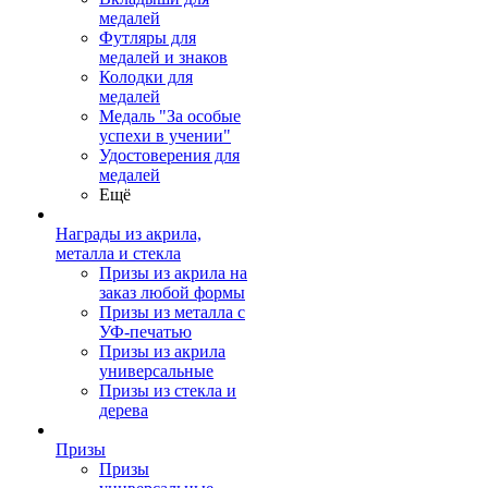
медалей
Футляры для
медалей и знаков
Колодки для
медалей
Медаль "За особые
успехи в учении"
Удостоверения для
медалей
Ещё
Награды из акрила,
металла и стекла
Призы из акрила на
заказ любой формы
Призы из металла с
УФ-печатью
Призы из акрила
универсальные
Призы из стекла и
дерева
Призы
Призы