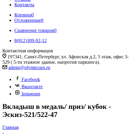
Контакты
Корзина
0
Отложенные
0
Сравнение товаров
0
8(812)309-92-12
Контактная информация
197341, Санкт-Петербург, ул. Афонская д.2, 5 этаж, офис 3-
529 ( 5-ти этажное здание, напротив паркинга).
admin@olympcups.ru
Facebook
Вконтакте
Instagram
Вкладыш в медаль/ приз/ кубок -
Эскиз-521/522-47
Главная
-