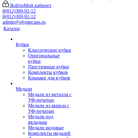
Войти
Мой кабинет
8(812)309-92-12
8(812)309-92-12
admin@olympcups.ru
Каталог
Кубки
Классические кубки
Оригинальные
кубки
Престижные кубки
Комплекты кубков
Крышки для кубков
Медали
Медали из металла с
УФ-печатью
Медали из акрила с
УФ-печатью
Медали под
вкладыш
Медали видовые
Комплекты медалей