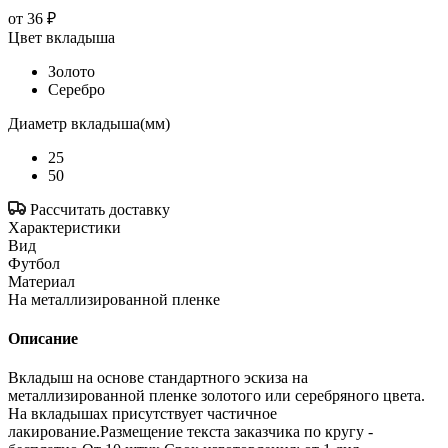
от
36 ₽
Цвет вкладыша
Золото
Серебро
Диаметр вкладыша(мм)
25
50
Рассчитать доставку
Характеристики
Вид
Футбол
Материал
На металлизированной пленке
Описание
Вкладыш на основе стандартного эскиза на
металлизированной пленке золотого или серебряного цвета.
На вкладышах присутствует частичное
лакирование.Размещение текста заказчика по кругу -