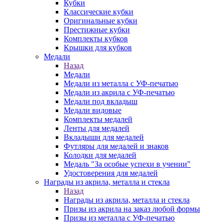
Кубки
Классические кубки
Оригинальные кубки
Престижные кубки
Комплекты кубков
Крышки для кубков
Медали
Назад
Медали
Медали из металла с УФ-печатью
Медали из акрила с УФ-печатью
Медали под вкладыш
Медали видовые
Комплекты медалей
Ленты для медалей
Вкладыши для медалей
Футляры для медалей и знаков
Колодки для медалей
Медаль "За особые успехи в учении"
Удостоверения для медалей
Награды из акрила, металла и стекла
Назад
Награды из акрила, металла и стекла
Призы из акрила на заказ любой формы
Призы из металла с УФ-печатью