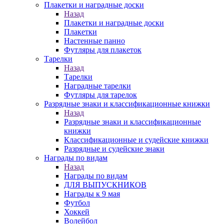
Плакетки и наградные доски
Назад
Плакетки и наградные доски
Плакетки
Настенные панно
Футляры для плакеток
Тарелки
Назад
Тарелки
Наградные тарелки
Футляры для тарелок
Разрядные знаки и классификационные книжки
Назад
Разрядные знаки и классификационные
книжки
Классификационные и судейские книжки
Разрядные и судейские знаки
Награды по видам
Назад
Награды по видам
ДЛЯ ВЫПУСКНИКОВ
Награды к 9 мая
Футбол
Хоккей
Волейбол