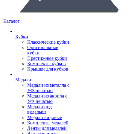
Каталог
Кубки
Классические кубки
Оригинальные
кубки
Престижные кубки
Комплекты кубков
Крышки для кубков
Медали
Медали из металла с
УФ-печатью
Медали из акрила с
УФ-печатью
Медали под
вкладыш
Медали видовые
Комплекты медалей
Ленты для медалей
Вкладыши для