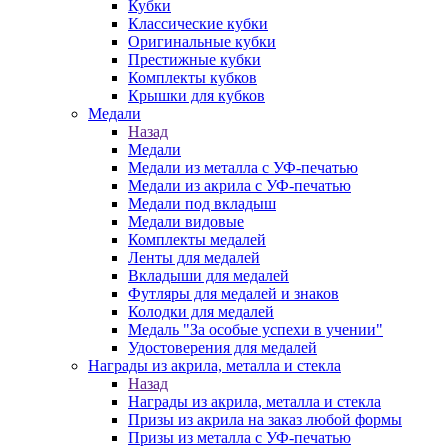
Кубки
Классические кубки
Оригинальные кубки
Престижные кубки
Комплекты кубков
Крышки для кубков
Медали
Назад
Медали
Медали из металла с УФ-печатью
Медали из акрила с УФ-печатью
Медали под вкладыш
Медали видовые
Комплекты медалей
Ленты для медалей
Вкладыши для медалей
Футляры для медалей и знаков
Колодки для медалей
Медаль "За особые успехи в учении"
Удостоверения для медалей
Награды из акрила, металла и стекла
Назад
Награды из акрила, металла и стекла
Призы из акрила на заказ любой формы
Призы из металла с УФ-печатью