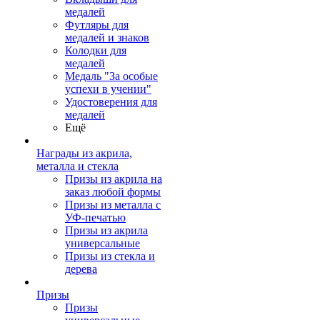
медалей
Футляры для
медалей и знаков
Колодки для
медалей
Медаль "За особые
успехи в учении"
Удостоверения для
медалей
Ещё
Награды из акрила,
металла и стекла
Призы из акрила на
заказ любой формы
Призы из металла с
УФ-печатью
Призы из акрила
универсальные
Призы из стекла и
дерева
Призы
Призы