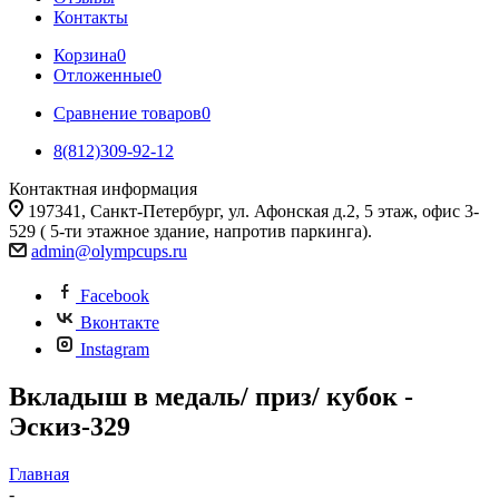
Контакты
Корзина
0
Отложенные
0
Сравнение товаров
0
8(812)309-92-12
Контактная информация
197341, Санкт-Петербург, ул. Афонская д.2, 5 этаж, офис 3-
529 ( 5-ти этажное здание, напротив паркинга).
admin@olympcups.ru
Facebook
Вконтакте
Instagram
Вкладыш в медаль/ приз/ кубок -
Эскиз-329
Главная
-