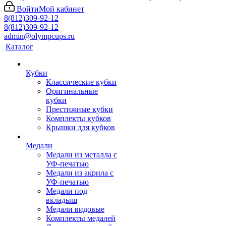
Войти
Мой кабинет
8(812)309-92-12
8(812)309-92-12
admin@olympcups.ru
Каталог
Кубки
Классические кубки
Оригинальные
кубки
Престижные кубки
Комплекты кубков
Крышки для кубков
Медали
Медали из металла с
УФ-печатью
Медали из акрила с
УФ-печатью
Медали под
вкладыш
Медали видовые
Комплекты медалей