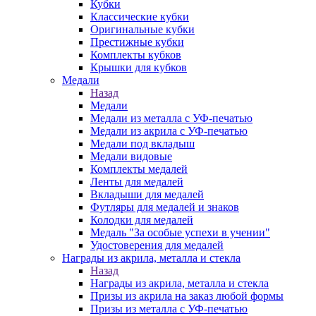
Кубки
Классические кубки
Оригинальные кубки
Престижные кубки
Комплекты кубков
Крышки для кубков
Медали
Назад
Медали
Медали из металла с УФ-печатью
Медали из акрила с УФ-печатью
Медали под вкладыш
Медали видовые
Комплекты медалей
Ленты для медалей
Вкладыши для медалей
Футляры для медалей и знаков
Колодки для медалей
Медаль "За особые успехи в учении"
Удостоверения для медалей
Награды из акрила, металла и стекла
Назад
Награды из акрила, металла и стекла
Призы из акрила на заказ любой формы
Призы из металла с УФ-печатью