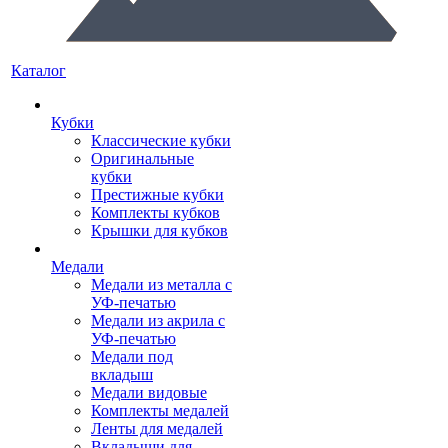
Каталог
Кубки
Классические кубки
Оригинальные
кубки
Престижные кубки
Комплекты кубков
Крышки для кубков
Медали
Медали из металла с
УФ-печатью
Медали из акрила с
УФ-печатью
Медали под
вкладыш
Медали видовые
Комплекты медалей
Ленты для медалей
Вкладыши для