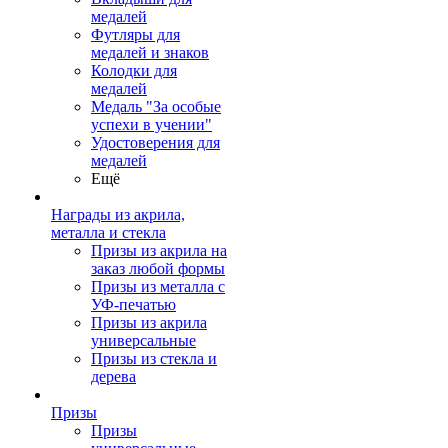
медалей
Футляры для
медалей и знаков
Колодки для
медалей
Медаль "За особые
успехи в учении"
Удостоверения для
медалей
Ещё
Награды из акрила,
металла и стекла
Призы из акрила на
заказ любой формы
Призы из металла с
УФ-печатью
Призы из акрила
универсальные
Призы из стекла и
дерева
Призы
Призы