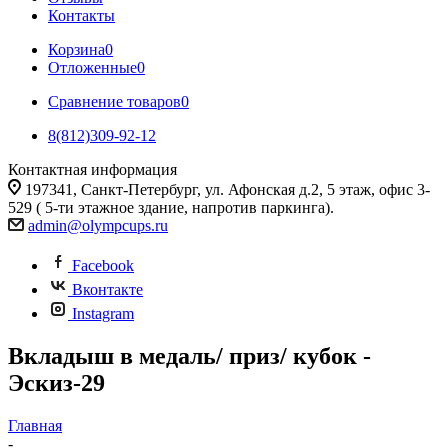
Контакты
Корзина
0
Отложенные
0
Сравнение товаров
0
8(812)309-92-12
Контактная информация
197341, Санкт-Петербург, ул. Афонская д.2, 5 этаж, офис 3-
529 ( 5-ти этажное здание, напротив паркинга).
admin@olympcups.ru
Facebook
Вконтакте
Instagram
Вкладыш в медаль/ приз/ кубок -
Эскиз-29
Главная
-