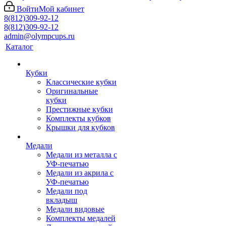
Войти
Мой кабинет
8(812)309-92-12
8(812)309-92-12
admin@olympcups.ru
Каталог
Кубки
Классические кубки
Оригинальные
кубки
Престижные кубки
Комплекты кубков
Крышки для кубков
Медали
Медали из металла с
УФ-печатью
Медали из акрила с
УФ-печатью
Медали под
вкладыш
Медали видовые
Комплекты медалей