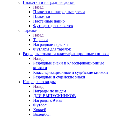
Плакетки и наградные доски
Назад
Плакетки и наградные доски
Плакетки
Настенные панно
Футляры для плакеток
Тарелки
Назад
Тарелки
Наградные тарелки
Футляры для тарелок
Разрядные знаки и классификационные книжки
Назад
Разрядные знаки и классификационные
книжки
Классификационные и судейские книжки
Разрядные и судейские знаки
Награды по видам
Назад
Награды по видам
ДЛЯ ВЫПУСКНИКОВ
Награды к 9 мая
Футбол
Хоккей
Волейбол