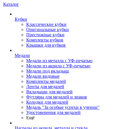
Каталог
Кубки
Классические кубки
Оригинальные кубки
Престижные кубки
Комплекты кубков
Крышки для кубков
Медали
Медали из металла с УФ-печатью
Медали из акрила с УФ-печатью
Медали под вкладыш
Медали видовые
Комплекты медалей
Ленты для медалей
Вкладыши для медалей
Футляры для медалей и знаков
Колодки для медалей
Медаль "За особые успехи в учении"
Удостоверения для медалей
Ещё
Награды из акрила, металла и стекла