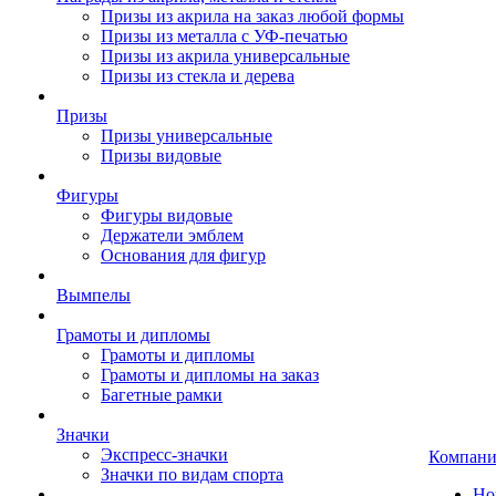
Призы из акрила на заказ любой формы
Призы из металла с УФ-печатью
Призы из акрила универсальные
Призы из стекла и дерева
Призы
Призы универсальные
Призы видовые
Фигуры
Фигуры видовые
Держатели эмблем
Основания для фигур
Вымпелы
Грамоты и дипломы
Грамоты и дипломы
Грамоты и дипломы на заказ
Багетные рамки
Значки
Экспресс-значки
Компани
Значки по видам спорта
Но