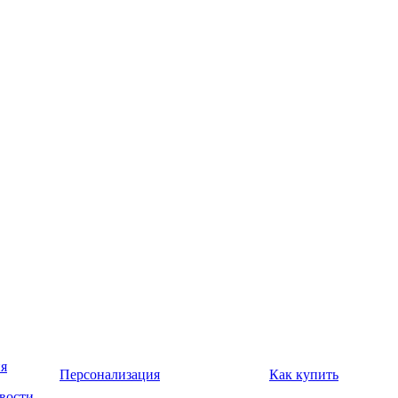
я
Персонализация
Как купить
вости