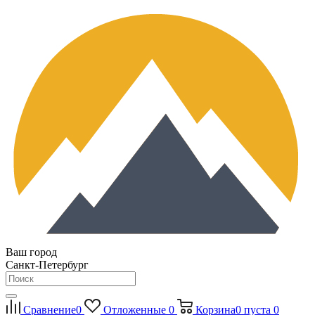
Ваш город
Санкт-Петербург
Сравнение
0
Отложенные
0
Корзина
0
пуста
0