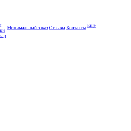
ы
Ещё
Минимальный заказ
Отзывы
Контакты
вки
вар