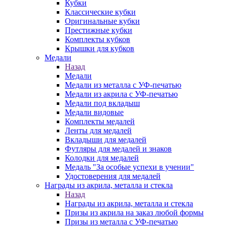
Кубки
Классические кубки
Оригинальные кубки
Престижные кубки
Комплекты кубков
Крышки для кубков
Медали
Назад
Медали
Медали из металла с УФ-печатью
Медали из акрила с УФ-печатью
Медали под вкладыш
Медали видовые
Комплекты медалей
Ленты для медалей
Вкладыши для медалей
Футляры для медалей и знаков
Колодки для медалей
Медаль "За особые успехи в учении"
Удостоверения для медалей
Награды из акрила, металла и стекла
Назад
Награды из акрила, металла и стекла
Призы из акрила на заказ любой формы
Призы из металла с УФ-печатью