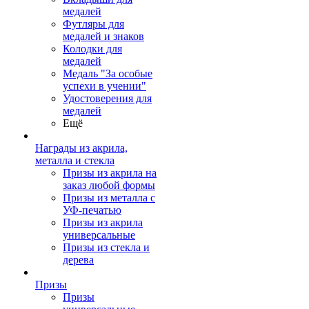
медалей
Футляры для
медалей и знаков
Колодки для
медалей
Медаль "За особые
успехи в учении"
Удостоверения для
медалей
Ещё
Награды из акрила,
металла и стекла
Призы из акрила на
заказ любой формы
Призы из металла с
УФ-печатью
Призы из акрила
универсальные
Призы из стекла и
дерева
Призы
Призы