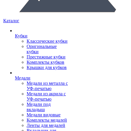
Каталог
Кубки
Классические кубки
Оригинальные
кубки
Престижные кубки
Комплекты кубков
Крышки для кубков
Медали
Медали из металла с
УФ-печатью
Медали из акрила с
УФ-печатью
Медали под
вкладыш
Медали видовые
Комплекты медалей
Ленты для медалей
Вкладыши для