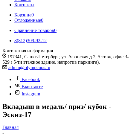
Контакты
Корзина
0
Отложенные
0
Сравнение товаров
0
8(812)309-92-12
Контактная информация
197341, Санкт-Петербург, ул. Афонская д.2, 5 этаж, офис 3-
529 ( 5-ти этажное здание, напротив паркинга).
admin@olympcups.ru
Facebook
Вконтакте
Instagram
Вкладыш в медаль/ приз/ кубок -
Эскиз-17
Главная
-