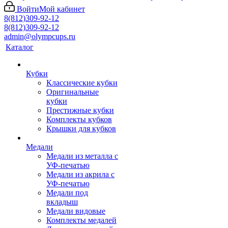
Войти
Мой кабинет
8(812)309-92-12
8(812)309-92-12
admin@olympcups.ru
Каталог
Кубки
Классические кубки
Оригинальные
кубки
Престижные кубки
Комплекты кубков
Крышки для кубков
Медали
Медали из металла с
УФ-печатью
Медали из акрила с
УФ-печатью
Медали под
вкладыш
Медали видовые
Комплекты медалей