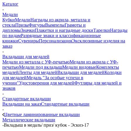
Каталог
-
Медали
Кубки
Медали
Награды из акрила, металла и
стекла
Призы
Фигуры
Вымпелы
Грамоты и
дипломы
Значки
Плакетки и наградные доски
Тарелки
Награды
по видам
Разрядные знаки и классификационные
книжки
Сувениры
Персонализация
Эксклюзивные изделия на
заказ
-
Вкладыши для медалей
Медали из металла с УФ-печатью
Медали из акрила с УФ-
печатью
Медали под вкладыш
Медали видовые
Комплекты
медалей
Ленты для медалей
Вкладыши для медалей
Колодки
для медалей
Медаль "За особые успехи в
учении"
Удостоверения для медалей
Футляры для медалей и
знаков
-
Стандартные вкладыши
Вкладыши на заказ
Стандартные вкладыши
-
Цветные ламинированные вкладыши
Металлические вкладыши
-
Вкладыш в медаль/ приз/ кубок - Эскиз-17