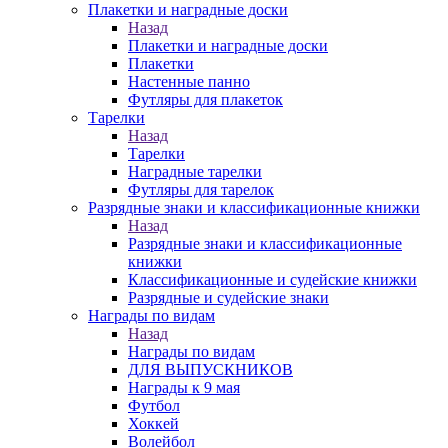
Плакетки и наградные доски
Назад
Плакетки и наградные доски
Плакетки
Настенные панно
Футляры для плакеток
Тарелки
Назад
Тарелки
Наградные тарелки
Футляры для тарелок
Разрядные знаки и классификационные книжки
Назад
Разрядные знаки и классификационные
книжки
Классификационные и судейские книжки
Разрядные и судейские знаки
Награды по видам
Назад
Награды по видам
ДЛЯ ВЫПУСКНИКОВ
Награды к 9 мая
Футбол
Хоккей
Волейбол