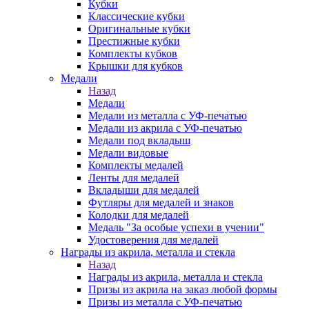
Кубки
Классические кубки
Оригинальные кубки
Престижные кубки
Комплекты кубков
Крышки для кубков
Медали
Назад
Медали
Медали из металла с УФ-печатью
Медали из акрила с УФ-печатью
Медали под вкладыш
Медали видовые
Комплекты медалей
Ленты для медалей
Вкладыши для медалей
Футляры для медалей и знаков
Колодки для медалей
Медаль "За особые успехи в учении"
Удостоверения для медалей
Награды из акрила, металла и стекла
Назад
Награды из акрила, металла и стекла
Призы из акрила на заказ любой формы
Призы из металла с УФ-печатью