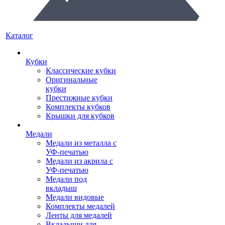
Каталог
Кубки
Классические кубки
Оригинальные
кубки
Престижные кубки
Комплекты кубков
Крышки для кубков
Медали
Медали из металла с
УФ-печатью
Медали из акрила с
УФ-печатью
Медали под
вкладыш
Медали видовые
Комплекты медалей
Ленты для медалей
Вкладыши для