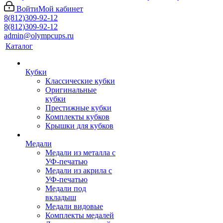
Войти
Мой кабинет
8(812)309-92-12
8(812)309-92-12
admin@olympcups.ru
Каталог
Кубки
Классические кубки
Оригинальные
кубки
Престижные кубки
Комплекты кубков
Крышки для кубков
Медали
Медали из металла с
УФ-печатью
Медали из акрила с
УФ-печатью
Медали под
вкладыш
Медали видовые
Комплекты медалей