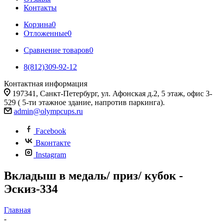
Контакты
Корзина
0
Отложенные
0
Сравнение товаров
0
8(812)309-92-12
Контактная информация
197341, Санкт-Петербург, ул. Афонская д.2, 5 этаж, офис 3-
529 ( 5-ти этажное здание, напротив паркинга).
admin@olympcups.ru
Facebook
Вконтакте
Instagram
Вкладыш в медаль/ приз/ кубок -
Эскиз-334
Главная
-