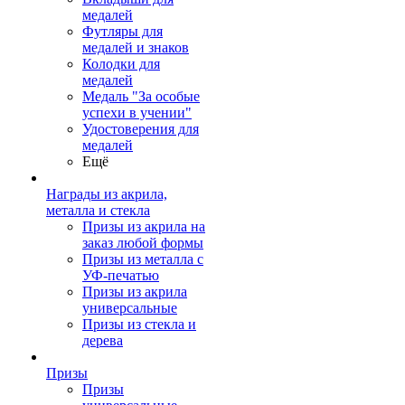
медалей
Футляры для
медалей и знаков
Колодки для
медалей
Медаль "За особые
успехи в учении"
Удостоверения для
медалей
Ещё
Награды из акрила,
металла и стекла
Призы из акрила на
заказ любой формы
Призы из металла с
УФ-печатью
Призы из акрила
универсальные
Призы из стекла и
дерева
Призы
Призы