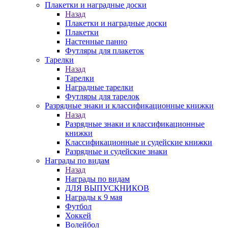
Плакетки и наградные доски
Назад
Плакетки и наградные доски
Плакетки
Настенные панно
Футляры для плакеток
Тарелки
Назад
Тарелки
Наградные тарелки
Футляры для тарелок
Разрядные знаки и классификационные книжки
Назад
Разрядные знаки и классификационные
книжки
Классификационные и судейские книжки
Разрядные и судейские знаки
Награды по видам
Назад
Награды по видам
ДЛЯ ВЫПУСКНИКОВ
Награды к 9 мая
Футбол
Хоккей
Волейбол