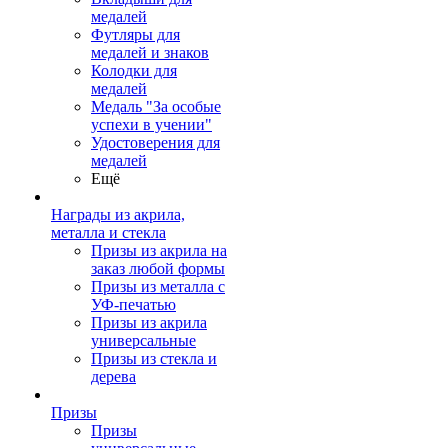
медалей
Футляры для
медалей и знаков
Колодки для
медалей
Медаль "За особые
успехи в учении"
Удостоверения для
медалей
Ещё
Награды из акрила,
металла и стекла
Призы из акрила на
заказ любой формы
Призы из металла с
УФ-печатью
Призы из акрила
универсальные
Призы из стекла и
дерева
Призы
Призы