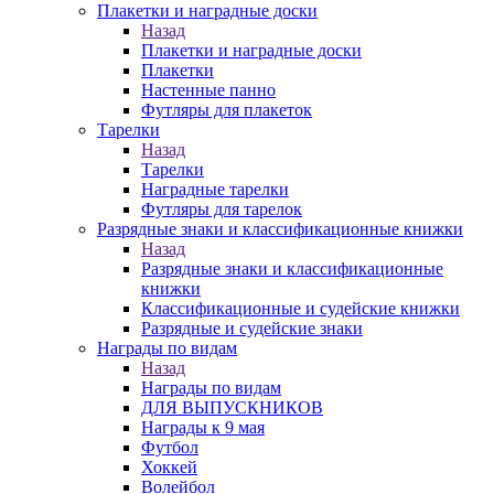
Плакетки и наградные доски
Назад
Плакетки и наградные доски
Плакетки
Настенные панно
Футляры для плакеток
Тарелки
Назад
Тарелки
Наградные тарелки
Футляры для тарелок
Разрядные знаки и классификационные книжки
Назад
Разрядные знаки и классификационные
книжки
Классификационные и судейские книжки
Разрядные и судейские знаки
Награды по видам
Назад
Награды по видам
ДЛЯ ВЫПУСКНИКОВ
Награды к 9 мая
Футбол
Хоккей
Волейбол