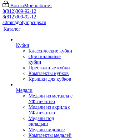
Войти
Мой кабинет
8(812)309-92-12
8(812)309-92-12
admin@olympcups.ru
Каталог
Кубки
Классические кубки
Оригинальные
кубки
Престижные кубки
Комплекты кубков
Крышки для кубков
Медали
Медали из металла с
УФ-печатью
Медали из акрила с
УФ-печатью
Медали под
вкладыш
Медали видовые
Комплекты медалей