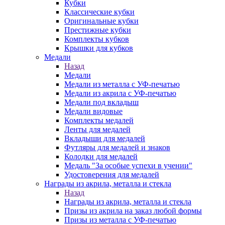
Кубки
Классические кубки
Оригинальные кубки
Престижные кубки
Комплекты кубков
Крышки для кубков
Медали
Назад
Медали
Медали из металла с УФ-печатью
Медали из акрила с УФ-печатью
Медали под вкладыш
Медали видовые
Комплекты медалей
Ленты для медалей
Вкладыши для медалей
Футляры для медалей и знаков
Колодки для медалей
Медаль "За особые успехи в учении"
Удостоверения для медалей
Награды из акрила, металла и стекла
Назад
Награды из акрила, металла и стекла
Призы из акрила на заказ любой формы
Призы из металла с УФ-печатью