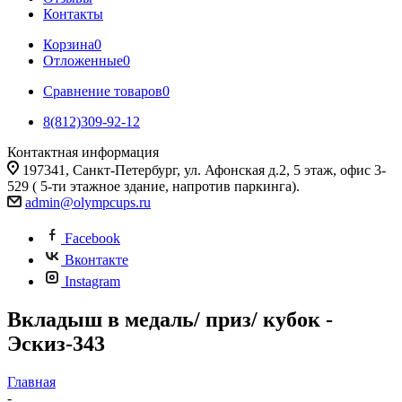
Контакты
Корзина
0
Отложенные
0
Сравнение товаров
0
8(812)309-92-12
Контактная информация
197341, Санкт-Петербург, ул. Афонская д.2, 5 этаж, офис 3-
529 ( 5-ти этажное здание, напротив паркинга).
admin@olympcups.ru
Facebook
Вконтакте
Instagram
Вкладыш в медаль/ приз/ кубок -
Эскиз-343
Главная
-