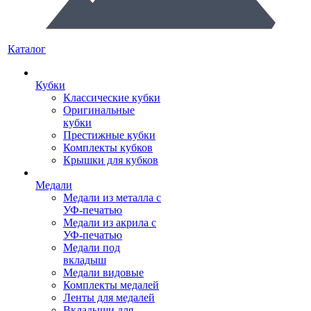
Каталог
Кубки
Классические кубки
Оригинальные
кубки
Престижные кубки
Комплекты кубков
Крышки для кубков
Медали
Медали из металла с
УФ-печатью
Медали из акрила с
УФ-печатью
Медали под
вкладыш
Медали видовые
Комплекты медалей
Ленты для медалей
Вкладыши для