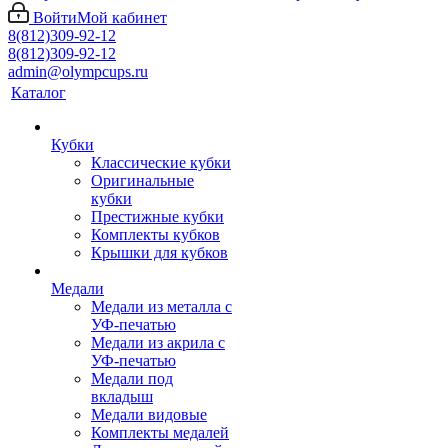
Войти
Мой кабинет
8(812)309-92-12
8(812)309-92-12
admin@olympcups.ru
Каталог
Кубки
Классические кубки
Оригинальные
кубки
Престижные кубки
Комплекты кубков
Крышки для кубков
Медали
Медали из металла с
УФ-печатью
Медали из акрила с
УФ-печатью
Медали под
вкладыш
Медали видовые
Комплекты медалей