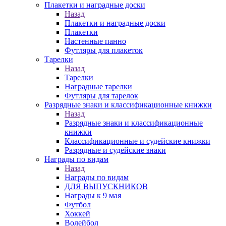
Плакетки и наградные доски
Назад
Плакетки и наградные доски
Плакетки
Настенные панно
Футляры для плакеток
Тарелки
Назад
Тарелки
Наградные тарелки
Футляры для тарелок
Разрядные знаки и классификационные книжки
Назад
Разрядные знаки и классификационные
книжки
Классификационные и судейские книжки
Разрядные и судейские знаки
Награды по видам
Назад
Награды по видам
ДЛЯ ВЫПУСКНИКОВ
Награды к 9 мая
Футбол
Хоккей
Волейбол