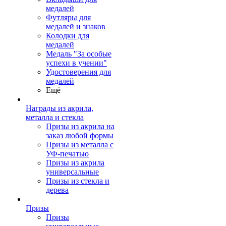
медалей
Футляры для
медалей и знаков
Колодки для
медалей
Медаль "За особые
успехи в учении"
Удостоверения для
медалей
Ещё
Награды из акрила,
металла и стекла
Призы из акрила на
заказ любой формы
Призы из металла с
УФ-печатью
Призы из акрила
универсальные
Призы из стекла и
дерева
Призы
Призы