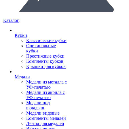
Каталог
Кубки
Классические кубки
Оригинальные
кубки
Престижные кубки
Комплекты кубков
Крышки для кубков
Медали
Медали из металла с
УФ-печатью
Медали из акрила с
УФ-печатью
Медали под
вкладыш
Медали видовые
Комплекты медалей
Ленты для медалей
Вкладыши для