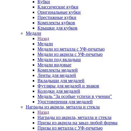
Кубки
Классические кубки
Оригинальные кубки
Престижные кубки
Комплекты кубков
Крышки для кубков
Медали
Назад
Медали
Медали из металла с УФ-печатью
Медали из акрила с УФ-печатью
Медали под вкладыш
Медали видовые
Комплекты медалей
Ленты для медалей
Вкладыши для медалей
Футляры для медалей и знаков
Колодки для медалей
Медаль "За особые успехи в учении"
Удостоверения для медалей
Награды из акрила, металла и стекла
Назад
Награды из акрила, металла и стекла
Призы из акрила на заказ любой формы
Призы из металла с УФ-печатью