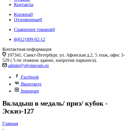
Контакты
Корзина
0
Отложенные
0
Сравнение товаров
0
8(812)309-92-12
Контактная информация
197341, Санкт-Петербург, ул. Афонская д.2, 5 этаж, офис 3-
529 ( 5-ти этажное здание, напротив паркинга).
admin@olympcups.ru
Facebook
Вконтакте
Instagram
Вкладыш в медаль/ приз/ кубок -
Эскиз-127
Главная
-