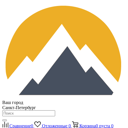
Ваш город
Санкт-Петербург
Сравнение
0
Отложенные
0
Корзина
0
пуста
0