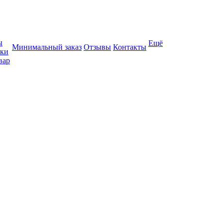
ы
Ещё
Минимальный заказ
Отзывы
Контакты
вки
вар