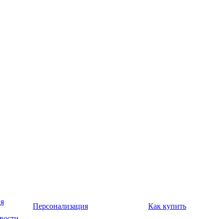
я
Персонализация
Как купить
вости