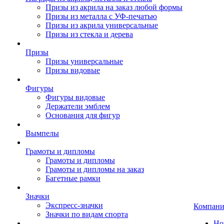
Призы из акрила на заказ любой формы
Призы из металла с УФ-печатью
Призы из акрила универсальные
Призы из стекла и дерева
Призы
Призы универсальные
Призы видовые
Фигуры
Фигуры видовые
Держатели эмблем
Основания для фигур
Вымпелы
Грамоты и дипломы
Грамоты и дипломы
Грамоты и дипломы на заказ
Багетные рамки
Значки
Экспресс-значки
Компани
Значки по видам спорта
Но