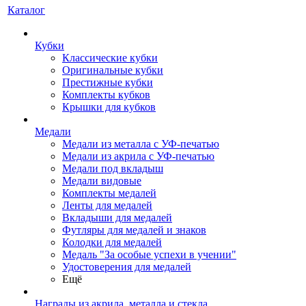
Каталог
Кубки
Классические кубки
Оригинальные кубки
Престижные кубки
Комплекты кубков
Крышки для кубков
Медали
Медали из металла с УФ-печатью
Медали из акрила с УФ-печатью
Медали под вкладыш
Медали видовые
Комплекты медалей
Ленты для медалей
Вкладыши для медалей
Футляры для медалей и знаков
Колодки для медалей
Медаль "За особые успехи в учении"
Удостоверения для медалей
Ещё
Награды из акрила, металла и стекла