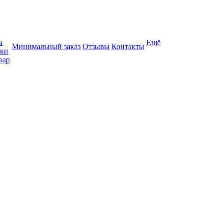
ы
Ещё
Минимальный заказ
Отзывы
Контакты
вки
вар