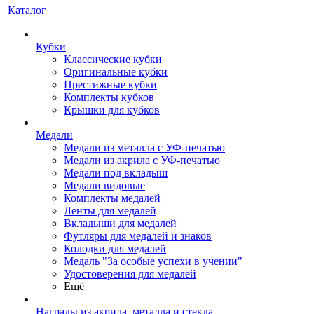
Каталог
Кубки
Классические кубки
Оригинальные кубки
Престижные кубки
Комплекты кубков
Крышки для кубков
Медали
Медали из металла с УФ-печатью
Медали из акрила с УФ-печатью
Медали под вкладыш
Медали видовые
Комплекты медалей
Ленты для медалей
Вкладыши для медалей
Футляры для медалей и знаков
Колодки для медалей
Медаль "За особые успехи в учении"
Удостоверения для медалей
Ещё
Награды из акрила, металла и стекла