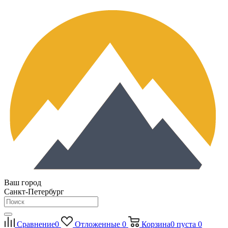
Ваш город
Санкт-Петербург
Сравнение
0
Отложенные
0
Корзина
0
пуста
0