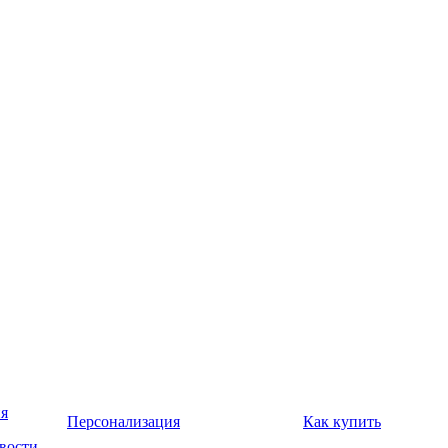
я
Персонализация
Как купить
вости