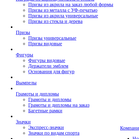
Призы из акрила на заказ любой формы
Призы из металла с УФ-печатью
Призы из акрила универсальные
Призы из стекла и дерева
Призы
Призы универсальные
Призы видовые
Фигуры
Фигуры видовые
Держатели эмблем
Основания для фигур
Вымпелы
Грамоты и дипломы
Грамоты и дипломы
Грамоты и дипломы на заказ
Багетные рамки
Значки
Экспресс-значки
Компани
Значки по видам спорта
Но