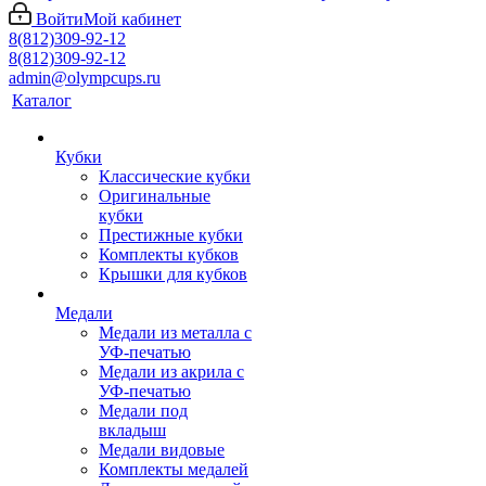
Войти
Мой кабинет
8(812)309-92-12
8(812)309-92-12
admin@olympcups.ru
Каталог
Кубки
Классические кубки
Оригинальные
кубки
Престижные кубки
Комплекты кубков
Крышки для кубков
Медали
Медали из металла с
УФ-печатью
Медали из акрила с
УФ-печатью
Медали под
вкладыш
Медали видовые
Комплекты медалей