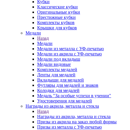
Кубки
Классические кубки
Оригинальные кубки
Престижные кубки
Комплекты кубков
Крышки для кубков
Медали
Назад
Медали
Медали из металла с УФ-печатью
Медали из акрила с УФ-печатью
Медали под вкладыш
Медали видовые
Комплекты медалей
Ленты для медалей
Вкладыши для медалей
Футляры для медалей и знаков
Колодки для медалей
Медаль "За особые успехи в учении"
Удостоверения для медалей
Награды из акрила, металла и стекла
Назад
Награды из акрила, металла и стекла
Призы из акрила на заказ любой формы
Призы из металла с УФ-печатью