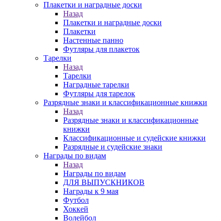
Плакетки и наградные доски
Назад
Плакетки и наградные доски
Плакетки
Настенные панно
Футляры для плакеток
Тарелки
Назад
Тарелки
Наградные тарелки
Футляры для тарелок
Разрядные знаки и классификационные книжки
Назад
Разрядные знаки и классификационные
книжки
Классификационные и судейские книжки
Разрядные и судейские знаки
Награды по видам
Назад
Награды по видам
ДЛЯ ВЫПУСКНИКОВ
Награды к 9 мая
Футбол
Хоккей
Волейбол