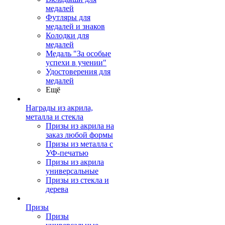
медалей
Футляры для
медалей и знаков
Колодки для
медалей
Медаль "За особые
успехи в учении"
Удостоверения для
медалей
Ещё
Награды из акрила,
металла и стекла
Призы из акрила на
заказ любой формы
Призы из металла с
УФ-печатью
Призы из акрила
универсальные
Призы из стекла и
дерева
Призы
Призы