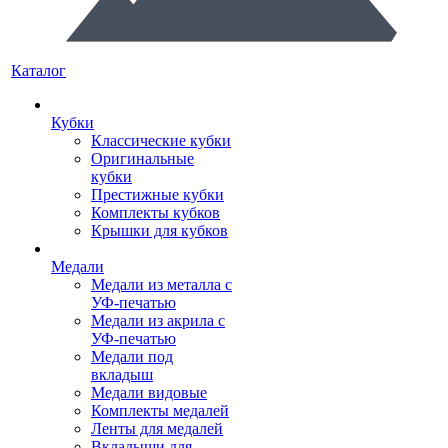
Каталог
Кубки
Классические кубки
Оригинальные
кубки
Престижные кубки
Комплекты кубков
Крышки для кубков
Медали
Медали из металла с
УФ-печатью
Медали из акрила с
УФ-печатью
Медали под
вкладыш
Медали видовые
Комплекты медалей
Ленты для медалей
Вкладыши для