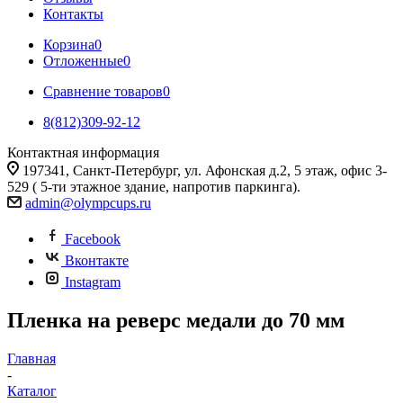
Контакты
Корзина
0
Отложенные
0
Сравнение товаров
0
8(812)309-92-12
Контактная информация
197341, Санкт-Петербург, ул. Афонская д.2, 5 этаж, офис 3-
529 ( 5-ти этажное здание, напротив паркинга).
admin@olympcups.ru
Facebook
Вконтакте
Instagram
Пленка на реверс медали до 70 мм
Главная
-
Каталог