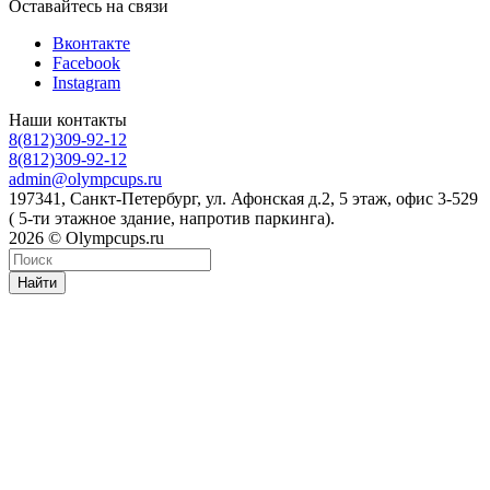
Оставайтесь на связи
Вконтакте
Facebook
Instagram
Наши контакты
8(812)309-92-12
8(812)309-92-12
admin@olympcups.ru
197341, Санкт-Петербург, ул. Афонская д.2, 5 этаж, офис 3-529
( 5-ти этажное здание, напротив паркинга).
2026 © Olympcups.ru
Найти