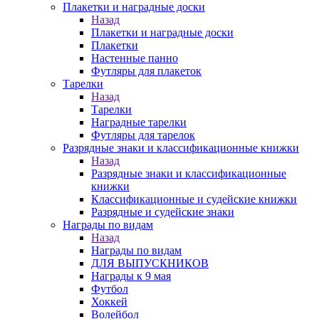
Плакетки и наградные доски
Назад
Плакетки и наградные доски
Плакетки
Настенные панно
Футляры для плакеток
Тарелки
Назад
Тарелки
Наградные тарелки
Футляры для тарелок
Разрядные знаки и классификационные книжки
Назад
Разрядные знаки и классификационные
книжки
Классификационные и судейские книжки
Разрядные и судейские знаки
Награды по видам
Назад
Награды по видам
ДЛЯ ВЫПУСКНИКОВ
Награды к 9 мая
Футбол
Хоккей
Волейбол