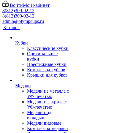
Войти
Мой кабинет
8(812)309-92-12
8(812)309-92-12
admin@olympcups.ru
Каталог
Кубки
Классические кубки
Оригинальные
кубки
Престижные кубки
Комплекты кубков
Крышки для кубков
Медали
Медали из металла с
УФ-печатью
Медали из акрила с
УФ-печатью
Медали под
вкладыш
Медали видовые
Комплекты медалей