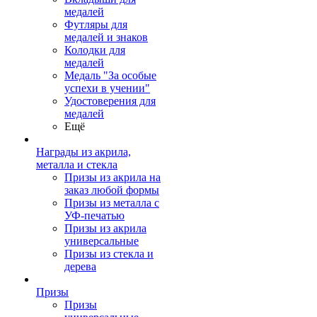
медалей
Футляры для
медалей и знаков
Колодки для
медалей
Медаль "За особые
успехи в учении"
Удостоверения для
медалей
Ещё
Награды из акрила,
металла и стекла
Призы из акрила на
заказ любой формы
Призы из металла с
УФ-печатью
Призы из акрила
универсальные
Призы из стекла и
дерева
Призы
Призы