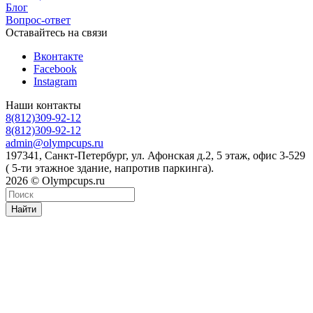
Блог
Вопрос-ответ
Оставайтесь на связи
Вконтакте
Facebook
Instagram
Наши контакты
8(812)309-92-12
8(812)309-92-12
admin@olympcups.ru
197341, Санкт-Петербург, ул. Афонская д.2, 5 этаж, офис 3-529
( 5-ти этажное здание, напротив паркинга).
2026 © Olympcups.ru
Найти