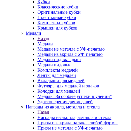
Кубки
Классические кубки
Оригинальные кубки
Престижные кубки
Комплекты кубков
Крышки для кубков
Медали
Назад
Медали
Медали из металла с УФ-печатью
Медали из акрила с УФ-печатью
Медали под вкладыш
Медали видовые
Комплекты медалей
Ленты для медалей
Вкладыши для медалей
Футляры для медалей и знаков
Колодки для медалей
Медаль "За особые успехи в учении"
Удостоверения для медалей
Награды из акрила, металла и стекла
Назад
Награды из акрила, металла и стекла
Призы из акрила на заказ любой формы
Призы из металла с УФ-печатью