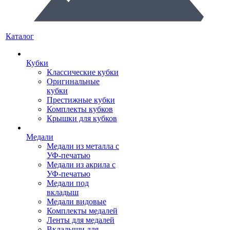
Каталог
Кубки
Классические кубки
Оригинальные
кубки
Престижные кубки
Комплекты кубков
Крышки для кубков
Медали
Медали из металла с
УФ-печатью
Медали из акрила с
УФ-печатью
Медали под
вкладыш
Медали видовые
Комплекты медалей
Ленты для медалей
Вкладыши для