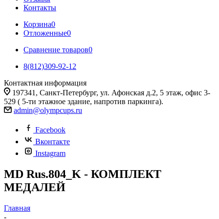
Контакты
Корзина
0
Отложенные
0
Сравнение товаров
0
8(812)309-92-12
Контактная информация
197341, Санкт-Петербург, ул. Афонская д.2, 5 этаж, офис 3-
529 ( 5-ти этажное здание, напротив паркинга).
admin@olympcups.ru
Facebook
Вконтакте
Instagram
MD Rus.804_K - КОМПЛЕКТ
МЕДАЛЕЙ
Главная
-